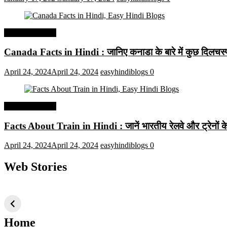
Interesting Facts
Canada Facts in Hindi : जानिए कनाडा के बारे में कुछ दिलचस्प 
April 24, 2024
April 24, 2024
easyhindiblogs
0
Interesting Facts
Facts About Train in Hindi : जानें भारतीय रेलवे और ट्रेनों के बा
April 24, 2024
April 24, 2024
easyhindiblogs
0
Web Stories
टॉप 10 अत्यधिक मांग
सूर्य से जुड़े 10+
बैंगलोर के शीर
वाली ट्रेंडी एआई
दिलचस्प तथ्य
ऐतिहासिक स्
तकनीक जो आपको
2024 के लिए सीखनी
Home