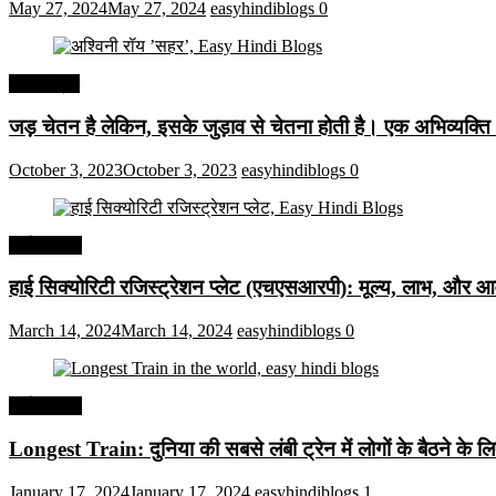
May 27, 2024
May 27, 2024
easyhindiblogs
0
हिंदी कोट्स
जड़ चेतन है लेकिन, इसके जुड़ाव से चेतना होती है। एक अभिव्यक्त
October 3, 2023
October 3, 2023
easyhindiblogs
0
अर्थव्यवस्था
हाई सिक्योरिटी रजिस्ट्रेशन प्लेट (एचएसआरपी): मूल्य, लाभ, और आव
March 14, 2024
March 14, 2024
easyhindiblogs
0
अर्थव्यवस्था
Longest Train: दुनिया की सबसे लंबी ट्रेन में लोगों के बैठने के ल
January 17, 2024
January 17, 2024
easyhindiblogs
1