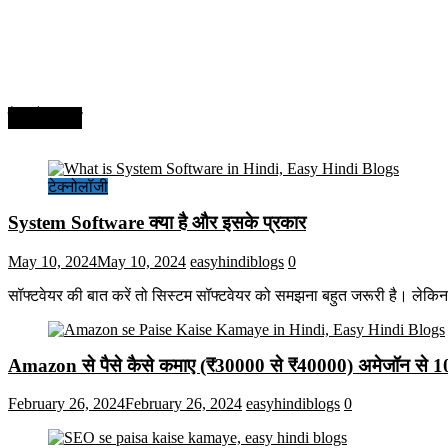
टेक्नोलॉजी
टेक्नोलॉजी
System Software क्या है और इसके प्रकार
May 10, 2024
May 10, 2024
easyhindiblogs
0
सॉफ्टवेयर की बात करें तो सिस्टम सॉफ्टवेयर को समझना बहुत जरूरी है। लेकि
Amazon से पैसे कैसे कमाए (₹30000 से ₹40000) अमेजॉन से 
February 26, 2024
February 26, 2024
easyhindiblogs
0