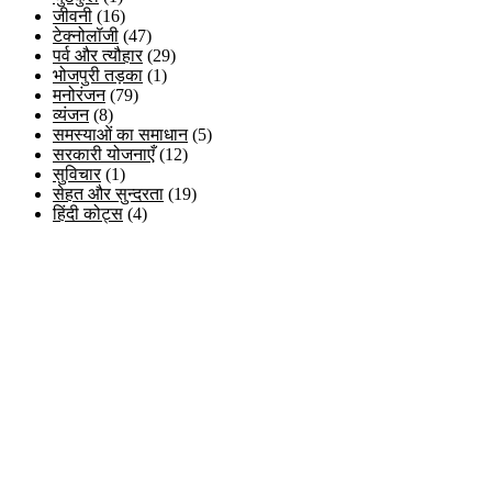
जीवनी
(16)
टेक्नोलॉजी
(47)
पर्व और त्यौहार
(29)
भोजपुरी तड़का
(1)
मनोरंजन
(79)
व्यंजन
(8)
समस्याओं का समाधान
(5)
सरकारी योजनाएँ
(12)
सुविचार
(1)
सेहत और सुन्दरता
(19)
हिंदी कोट्स
(4)