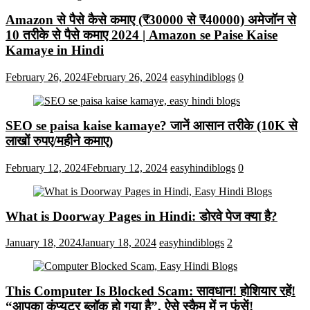
Amazon से पैसे कैसे कमाए (₹30000 से ₹40000) अमेजॉन से
10 तरीके से पैसे कमाए 2024 | Amazon se Paise Kaise
Kamaye in Hindi
February 26, 2024
February 26, 2024
easyhindiblogs
0
SEO se paisa kaise kamaye? जानें आसान तरीके (10K से
लाखों रुपए/महीने कमाए)
February 12, 2024
February 12, 2024
easyhindiblogs
0
What is Doorway Pages in Hindi: डोरवे पेज क्या है?
January 18, 2024
January 18, 2024
easyhindiblogs
2
This Computer Is Blocked Scam: सावधान! होशियार रहें!
“आपका कंप्यूटर ब्लॉक हो गया है”, ऐसे स्कैम में न फंसें!