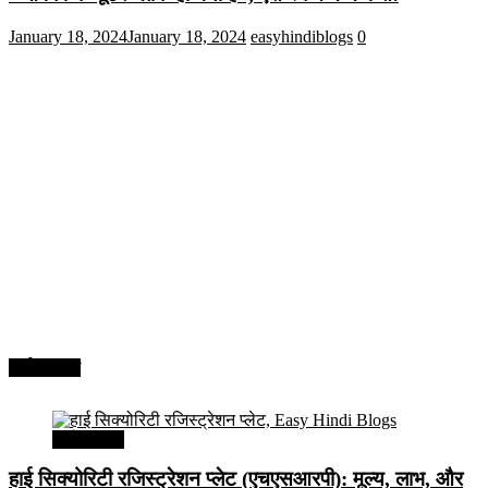
January 18, 2024
January 18, 2024
easyhindiblogs
0
अर्थव्यवस्था
अर्थव्यवस्था
हाई सिक्योरिटी रजिस्ट्रेशन प्लेट (एचएसआरपी): मूल्य, लाभ, और