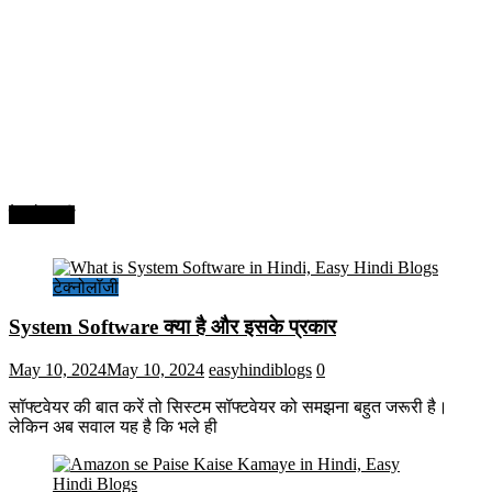
टेक्नोलॉजी
टेक्नोलॉजी
System Software क्या है और इसके प्रकार
May 10, 2024
May 10, 2024
easyhindiblogs
0
सॉफ्टवेयर की बात करें तो सिस्टम सॉफ्टवेयर को समझना बहुत जरूरी है।
लेकिन अब सवाल यह है कि भले ही