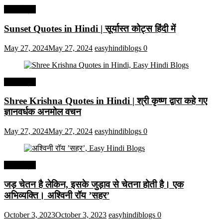
हिंदी कोट्स
Sunset Quotes in Hindi | सूर्यास्त कोट्स हिंदी में
May 27, 2024
May 27, 2024
easyhindiblogs
0
हिंदी कोट्स
Shree Krishna Quotes in Hindi | श्री कृष्ण द्वारा कहे गए
ज्ञानवर्धक अनमोल वचन
May 27, 2024
May 27, 2024
easyhindiblogs
0
हिंदी कोट्स
जड़ चेतन है लेकिन, इसके जुड़ाव से चेतना होती है। एक
अभिव्यक्ति। अश्विनी रॉय ’सहर’
October 3, 2023
October 3, 2023
easyhindiblogs
0