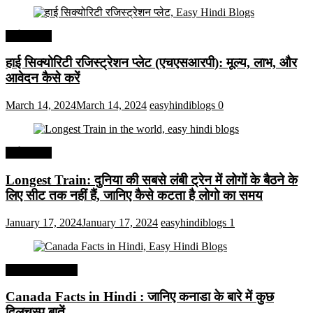
अर्थव्यवस्था
हाई सिक्योरिटी रजिस्ट्रेशन प्लेट (एचएसआरपी): मूल्य, लाभ, और
आवेदन कैसे करें
March 14, 2024
March 14, 2024
easyhindiblogs
0
अर्थव्यवस्था
Longest Train: दुनिया की सबसे लंबी ट्रेन में लोगों के बैठने के
लिए सीट तक ​​नहीं हैं, जानिए कैसे कटता है लोगो का समय
January 17, 2024
January 17, 2024
easyhindiblogs
1
Interesting Facts
Canada Facts in Hindi : जानिए कनाडा के बारे में कुछ
दिलचस्प बातें