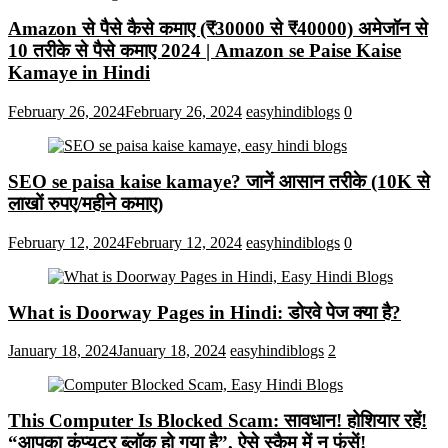
Amazon से पैसे कैसे कमाए (₹30000 से ₹40000) अमेजॉन से
10 तरीके से पैसे कमाए 2024 | Amazon se Paise Kaise
Kamaye in Hindi
February 26, 2024
February 26, 2024
easyhindiblogs
0
SEO se paisa kaise kamaye? जानें आसान तरीके (10K से
लाखों रुपए/महीने कमाए)
February 12, 2024
February 12, 2024
easyhindiblogs
0
What is Doorway Pages in Hindi: डोरवे पेज क्या है?
January 18, 2024
January 18, 2024
easyhindiblogs
2
This Computer Is Blocked Scam: सावधान! होशियार रहें!
“आपका कंप्यूटर ब्लॉक हो गया है”, ऐसे स्कैम में न फंसें!