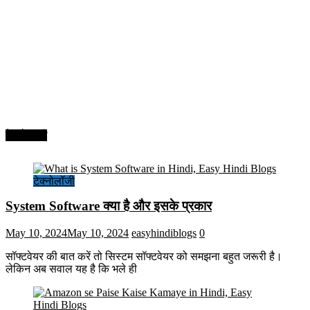
टेक्नोलॉजी
टेक्नोलॉजी
System Software क्या है और इसके प्रकार
May 10, 2024
May 10, 2024
easyhindiblogs
0
सॉफ्टवेयर की बात करें तो सिस्टम सॉफ्टवेयर को समझना बहुत जरूरी है।
लेकिन अब सवाल यह है कि भले ही