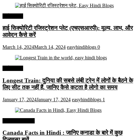
अर्थव्यवस्था
हाई सिक्योरिटी रजिस्ट्रेशन प्लेट (एचएसआरपी): मूल्य, लाभ, और
आवेदन कैसे करें
March 14, 2024
March 14, 2024
easyhindiblogs
0
अर्थव्यवस्था
Longest Train: दुनिया की सबसे लंबी ट्रेन में लोगों के बैठने के
लिए सीट तक ​​नहीं हैं, जानिए कैसे कटता है लोगो का समय
January 17, 2024
January 17, 2024
easyhindiblogs
1
Interesting Facts
Canada Facts in Hindi : जानिए कनाडा के बारे में कुछ
दिलचस्प बातें