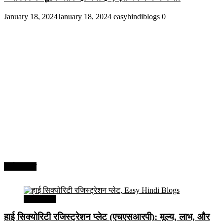
January 18, 2024
January 18, 2024
easyhindiblogs
0
अर्थव्यवस्था
अर्थव्यवस्था
हाई सिक्योरिटी रजिस्ट्रेशन प्लेट (एचएसआरपी): मूल्य, लाभ, और