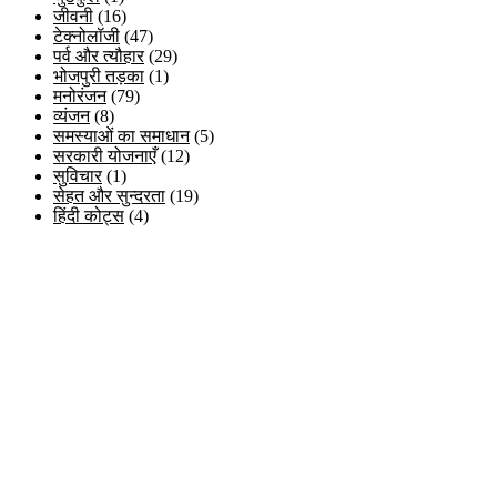
जीवनी
(16)
टेक्नोलॉजी
(47)
पर्व और त्यौहार
(29)
भोजपुरी तड़का
(1)
मनोरंजन
(79)
व्यंजन
(8)
समस्याओं का समाधान
(5)
सरकारी योजनाएँ
(12)
सुविचार
(1)
सेहत और सुन्दरता
(19)
हिंदी कोट्स
(4)