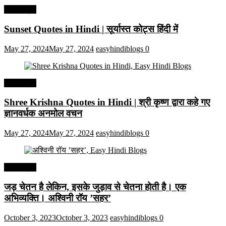
हिंदी कोट्स
Sunset Quotes in Hindi | सूर्यास्त कोट्स हिंदी में
May 27, 2024
May 27, 2024
easyhindiblogs
0
हिंदी कोट्स
Shree Krishna Quotes in Hindi | श्री कृष्ण द्वारा कहे गए
ज्ञानवर्धक अनमोल वचन
May 27, 2024
May 27, 2024
easyhindiblogs
0
हिंदी कोट्स
जड़ चेतन है लेकिन, इसके जुड़ाव से चेतना होती है। एक
अभिव्यक्ति। अश्विनी रॉय ’सहर’
October 3, 2023
October 3, 2023
easyhindiblogs
0