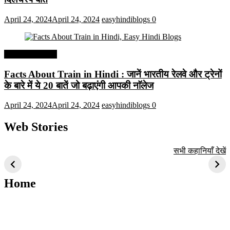
April 24, 2024
April 24, 2024
easyhindiblogs
0
Interesting Facts
Facts About Train in Hindi : जानें भारतीय रेलवे और ट्रेनों
के बारे में ये 20 बातें जो बढ़ाएंगी आपकी नाॅलेज
April 24, 2024
April 24, 2024
easyhindiblogs
0
Web Stories
टॉप 10 अत्यधिक मांग
सूर्य से जुड़े 10+
बैंगलोर के शीर्ष 1
सभी कहानियाँ देखें
वाली ट्रेंडी एआई
दिलचस्प तथ्य
ऐतिहासिक स्थान
तकनीक जो आपको
2024 के लिए सीखनी
Home
चाहिए