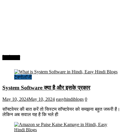
टेक्नोलॉजी
टेक्नोलॉजी
System Software क्या है और इसके प्रकार
May 10, 2024
May 10, 2024
easyhindiblogs
0
सॉफ्टवेयर की बात करें तो सिस्टम सॉफ्टवेयर को समझना बहुत जरूरी है।
लेकिन अब सवाल यह है कि भले ही