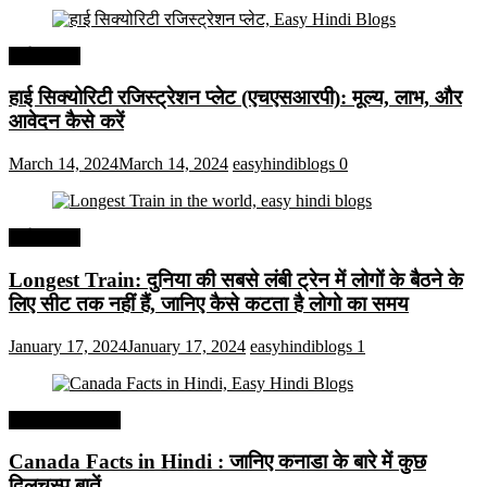
अर्थव्यवस्था
हाई सिक्योरिटी रजिस्ट्रेशन प्लेट (एचएसआरपी): मूल्य, लाभ, और
आवेदन कैसे करें
March 14, 2024
March 14, 2024
easyhindiblogs
0
अर्थव्यवस्था
Longest Train: दुनिया की सबसे लंबी ट्रेन में लोगों के बैठने के
लिए सीट तक ​​नहीं हैं, जानिए कैसे कटता है लोगो का समय
January 17, 2024
January 17, 2024
easyhindiblogs
1
Interesting Facts
Canada Facts in Hindi : जानिए कनाडा के बारे में कुछ
दिलचस्प बातें