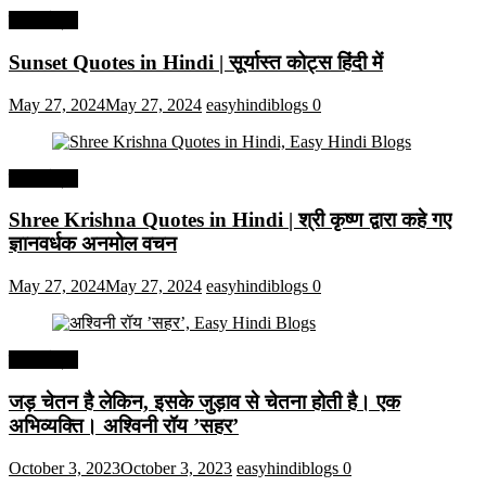
हिंदी कोट्स
Sunset Quotes in Hindi | सूर्यास्त कोट्स हिंदी में
May 27, 2024
May 27, 2024
easyhindiblogs
0
हिंदी कोट्स
Shree Krishna Quotes in Hindi | श्री कृष्ण द्वारा कहे गए
ज्ञानवर्धक अनमोल वचन
May 27, 2024
May 27, 2024
easyhindiblogs
0
हिंदी कोट्स
जड़ चेतन है लेकिन, इसके जुड़ाव से चेतना होती है। एक
अभिव्यक्ति। अश्विनी रॉय ’सहर’
October 3, 2023
October 3, 2023
easyhindiblogs
0