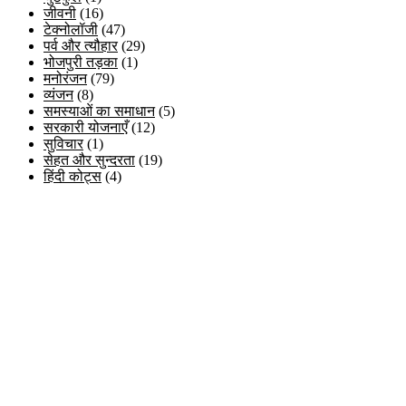
जीवनी
(16)
टेक्नोलॉजी
(47)
पर्व और त्यौहार
(29)
भोजपुरी तड़का
(1)
मनोरंजन
(79)
व्यंजन
(8)
समस्याओं का समाधान
(5)
सरकारी योजनाएँ
(12)
सुविचार
(1)
सेहत और सुन्दरता
(19)
हिंदी कोट्स
(4)