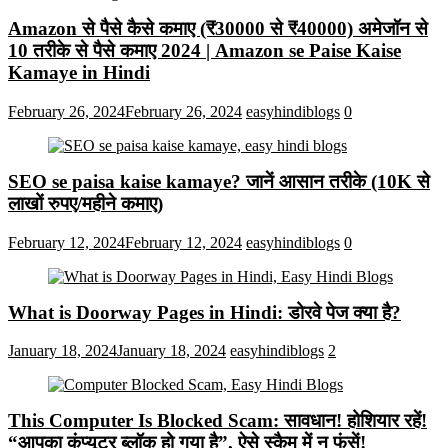
Amazon से पैसे कैसे कमाए (₹30000 से ₹40000) अमेजॉन से
10 तरीके से पैसे कमाए 2024 | Amazon se Paise Kaise
Kamaye in Hindi
February 26, 2024
February 26, 2024
easyhindiblogs
0
SEO se paisa kaise kamaye? जानें आसान तरीके (10K से
लाखों रुपए/महीने कमाए)
February 12, 2024
February 12, 2024
easyhindiblogs
0
What is Doorway Pages in Hindi: डोरवे पेज क्या है?
January 18, 2024
January 18, 2024
easyhindiblogs
2
This Computer Is Blocked Scam: सावधान! होशियार रहें!
“आपका कंप्यूटर ब्लॉक हो गया है”, ऐसे स्कैम में न फंसें!