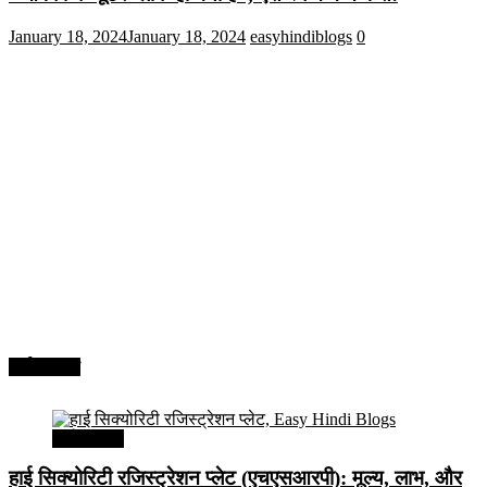
January 18, 2024
January 18, 2024
easyhindiblogs
0
अर्थव्यवस्था
अर्थव्यवस्था
हाई सिक्योरिटी रजिस्ट्रेशन प्लेट (एचएसआरपी): मूल्य, लाभ, और