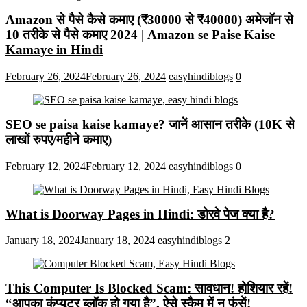
Amazon से पैसे कैसे कमाए (₹30000 से ₹40000) अमेजॉन से
10 तरीके से पैसे कमाए 2024 | Amazon se Paise Kaise
Kamaye in Hindi
February 26, 2024
February 26, 2024
easyhindiblogs
0
SEO se paisa kaise kamaye? जानें आसान तरीके (10K से
लाखों रुपए/महीने कमाए)
February 12, 2024
February 12, 2024
easyhindiblogs
0
What is Doorway Pages in Hindi: डोरवे पेज क्या है?
January 18, 2024
January 18, 2024
easyhindiblogs
2
This Computer Is Blocked Scam: सावधान! होशियार रहें!
“आपका कंप्यूटर ब्लॉक हो गया है”, ऐसे स्कैम में न फंसें!