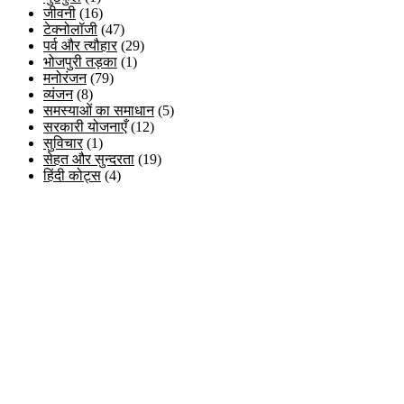
जीवनी
(16)
टेक्नोलॉजी
(47)
पर्व और त्यौहार
(29)
भोजपुरी तड़का
(1)
मनोरंजन
(79)
व्यंजन
(8)
समस्याओं का समाधान
(5)
सरकारी योजनाएँ
(12)
सुविचार
(1)
सेहत और सुन्दरता
(19)
हिंदी कोट्स
(4)