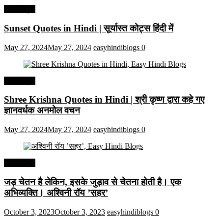
हिंदी कोट्स
Sunset Quotes in Hindi | सूर्यास्त कोट्स हिंदी में
May 27, 2024
May 27, 2024
easyhindiblogs
0
हिंदी कोट्स
Shree Krishna Quotes in Hindi | श्री कृष्ण द्वारा कहे गए
ज्ञानवर्धक अनमोल वचन
May 27, 2024
May 27, 2024
easyhindiblogs
0
हिंदी कोट्स
जड़ चेतन है लेकिन, इसके जुड़ाव से चेतना होती है। एक
अभिव्यक्ति। अश्विनी रॉय ’सहर’
October 3, 2023
October 3, 2023
easyhindiblogs
0