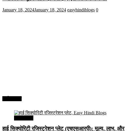
January 18, 2024
January 18, 2024
easyhindiblogs
0
अर्थव्यवस्था
अर्थव्यवस्था
हाई सिक्योरिटी रजिस्ट्रेशन प्लेट (एचएसआरपी): मूल्य, लाभ, और