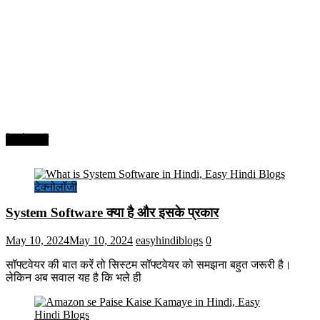
टेक्नोलॉजी
टेक्नोलॉजी
System Software क्या है और इसके प्रकार
May 10, 2024
May 10, 2024
easyhindiblogs
0
सॉफ्टवेयर की बात करें तो सिस्टम सॉफ्टवेयर को समझना बहुत जरूरी है।
लेकिन अब सवाल यह है कि भले ही