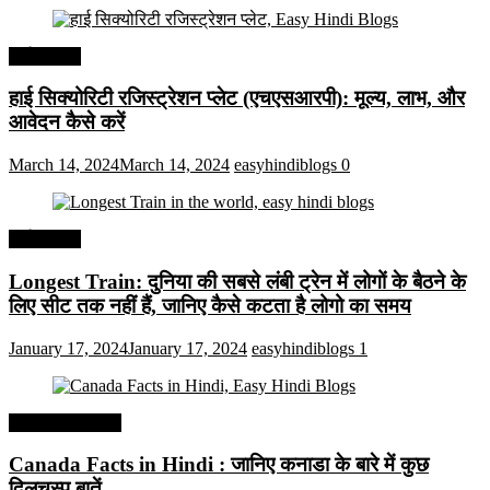
अर्थव्यवस्था
हाई सिक्योरिटी रजिस्ट्रेशन प्लेट (एचएसआरपी): मूल्य, लाभ, और
आवेदन कैसे करें
March 14, 2024
March 14, 2024
easyhindiblogs
0
अर्थव्यवस्था
Longest Train: दुनिया की सबसे लंबी ट्रेन में लोगों के बैठने के
लिए सीट तक ​​नहीं हैं, जानिए कैसे कटता है लोगो का समय
January 17, 2024
January 17, 2024
easyhindiblogs
1
Interesting Facts
Canada Facts in Hindi : जानिए कनाडा के बारे में कुछ
दिलचस्प बातें