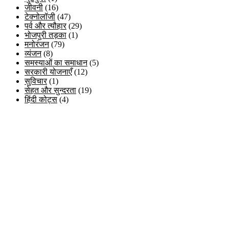
जीवनी
(16)
टेक्नोलॉजी
(47)
पर्व और त्यौहार
(29)
भोजपुरी तड़का
(1)
मनोरंजन
(79)
व्यंजन
(8)
समस्याओं का समाधान
(5)
सरकारी योजनाएँ
(12)
सुविचार
(1)
सेहत और सुन्दरता
(19)
हिंदी कोट्स
(4)