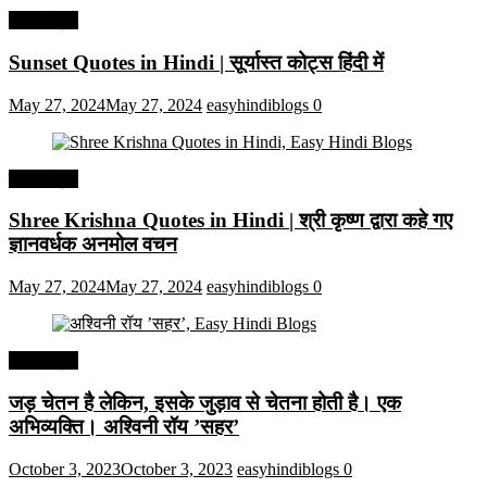
हिंदी कोट्स
Sunset Quotes in Hindi | सूर्यास्त कोट्स हिंदी में
May 27, 2024
May 27, 2024
easyhindiblogs
0
हिंदी कोट्स
Shree Krishna Quotes in Hindi | श्री कृष्ण द्वारा कहे गए
ज्ञानवर्धक अनमोल वचन
May 27, 2024
May 27, 2024
easyhindiblogs
0
हिंदी कोट्स
जड़ चेतन है लेकिन, इसके जुड़ाव से चेतना होती है। एक
अभिव्यक्ति। अश्विनी रॉय ’सहर’
October 3, 2023
October 3, 2023
easyhindiblogs
0