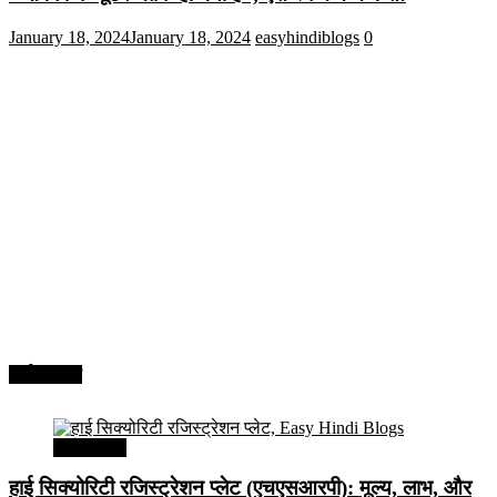
January 18, 2024
January 18, 2024
easyhindiblogs
0
अर्थव्यवस्था
अर्थव्यवस्था
हाई सिक्योरिटी रजिस्ट्रेशन प्लेट (एचएसआरपी): मूल्य, लाभ, और