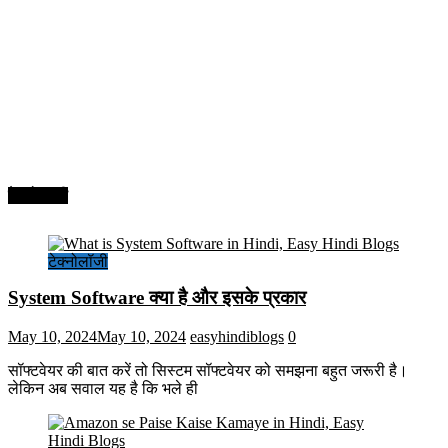
टेक्नोलॉजी
टेक्नोलॉजी
System Software क्या है और इसके प्रकार
May 10, 2024
May 10, 2024
easyhindiblogs
0
सॉफ्टवेयर की बात करें तो सिस्टम सॉफ्टवेयर को समझना बहुत जरूरी है।
लेकिन अब सवाल यह है कि भले ही