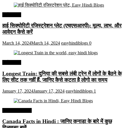
अर्थव्यवस्था
हाई सिक्योरिटी रजिस्ट्रेशन प्लेट (एचएसआरपी): मूल्य, लाभ, और
आवेदन कैसे करें
March 14, 2024
March 14, 2024
easyhindiblogs
0
अर्थव्यवस्था
Longest Train: दुनिया की सबसे लंबी ट्रेन में लोगों के बैठने के
लिए सीट तक ​​नहीं हैं, जानिए कैसे कटता है लोगो का समय
January 17, 2024
January 17, 2024
easyhindiblogs
1
Interesting Facts
Canada Facts in Hindi : जानिए कनाडा के बारे में कुछ
दिलचस्प बातें