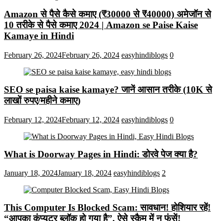
Amazon से पैसे कैसे कमाए (₹30000 से ₹40000) अमेजॉन से
10 तरीके से पैसे कमाए 2024 | Amazon se Paise Kaise
Kamaye in Hindi
February 26, 2024
February 26, 2024
easyhindiblogs
0
SEO se paisa kaise kamaye? जानें आसान तरीके (10K से
लाखों रुपए/महीने कमाए)
February 12, 2024
February 12, 2024
easyhindiblogs
0
What is Doorway Pages in Hindi: डोरवे पेज क्या है?
January 18, 2024
January 18, 2024
easyhindiblogs
2
This Computer Is Blocked Scam: सावधान! होशियार रहें!
“आपका कंप्यूटर ब्लॉक हो गया है”, ऐसे स्कैम में न फंसें!