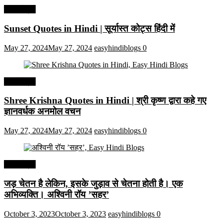
हिंदी कोट्स
Sunset Quotes in Hindi | सूर्यास्त कोट्स हिंदी में
May 27, 2024
May 27, 2024
easyhindiblogs
0
हिंदी कोट्स
Shree Krishna Quotes in Hindi | श्री कृष्ण द्वारा कहे गए
ज्ञानवर्धक अनमोल वचन
May 27, 2024
May 27, 2024
easyhindiblogs
0
हिंदी कोट्स
जड़ चेतन है लेकिन, इसके जुड़ाव से चेतना होती है। एक
अभिव्यक्ति। अश्विनी रॉय ’सहर’
October 3, 2023
October 3, 2023
easyhindiblogs
0