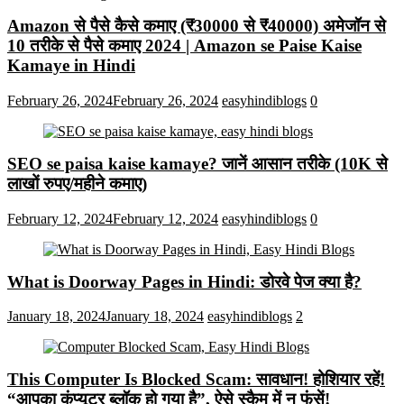
Amazon से पैसे कैसे कमाए (₹30000 से ₹40000) अमेजॉन से
10 तरीके से पैसे कमाए 2024 | Amazon se Paise Kaise
Kamaye in Hindi
February 26, 2024
February 26, 2024
easyhindiblogs
0
SEO se paisa kaise kamaye? जानें आसान तरीके (10K से
लाखों रुपए/महीने कमाए)
February 12, 2024
February 12, 2024
easyhindiblogs
0
What is Doorway Pages in Hindi: डोरवे पेज क्या है?
January 18, 2024
January 18, 2024
easyhindiblogs
2
This Computer Is Blocked Scam: सावधान! होशियार रहें!
“आपका कंप्यूटर ब्लॉक हो गया है”, ऐसे स्कैम में न फंसें!