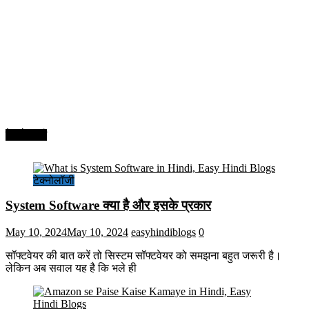
टेक्नोलॉजी
टेक्नोलॉजी
System Software क्या है और इसके प्रकार
May 10, 2024
May 10, 2024
easyhindiblogs
0
सॉफ्टवेयर की बात करें तो सिस्टम सॉफ्टवेयर को समझना बहुत जरूरी है।
लेकिन अब सवाल यह है कि भले ही