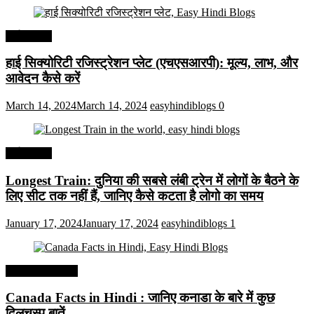
अर्थव्यवस्था
हाई सिक्योरिटी रजिस्ट्रेशन प्लेट (एचएसआरपी): मूल्य, लाभ, और
आवेदन कैसे करें
March 14, 2024
March 14, 2024
easyhindiblogs
0
अर्थव्यवस्था
Longest Train: दुनिया की सबसे लंबी ट्रेन में लोगों के बैठने के
लिए सीट तक ​​नहीं हैं, जानिए कैसे कटता है लोगो का समय
January 17, 2024
January 17, 2024
easyhindiblogs
1
Interesting Facts
Canada Facts in Hindi : जानिए कनाडा के बारे में कुछ
दिलचस्प बातें