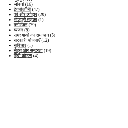
जीवनी
(16)
टेक्नोलॉजी
(47)
पर्व और त्यौहार
(29)
भोजपुरी तड़का
(1)
मनोरंजन
(79)
व्यंजन
(8)
समस्याओं का समाधान
(5)
सरकारी योजनाएँ
(12)
सुविचार
(1)
सेहत और सुन्दरता
(19)
हिंदी कोट्स
(4)