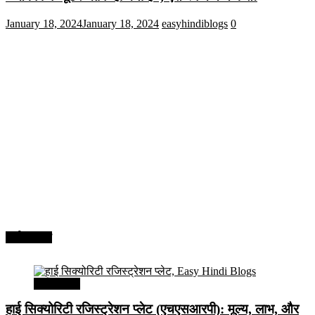
January 18, 2024
January 18, 2024
easyhindiblogs
0
अर्थव्यवस्था
अर्थव्यवस्था
हाई सिक्योरिटी रजिस्ट्रेशन प्लेट (एचएसआरपी): मूल्य, लाभ, और