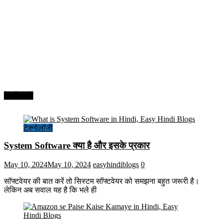
टेक्नोलॉजी
टेक्नोलॉजी
System Software क्या है और इसके प्रकार
May 10, 2024
May 10, 2024
easyhindiblogs
0
सॉफ्टवेयर की बात करें तो सिस्टम सॉफ्टवेयर को समझना बहुत जरूरी है।
लेकिन अब सवाल यह है कि भले ही