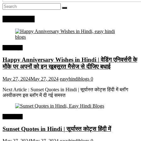
Recent Posts
हिंदी कोट्स
Happy Anniversary Wishes in Hindi | वेडिंग एनिवर्सरी के
मौके पर अपनों को इन खूबसूरत मैसेज से दीजिए बधाई
May 27, 2024
May 27, 2024
easyhindiblogs
0
Next Article : Sunset Quotes in Hindi | सूर्यास्त कोट्स हिंदी में ब्लॉग
अस्वीकरण इस ब्लॉग में दी गई समस्त
हिंदी कोट्स
Sunset Quotes in Hindi | सूर्यास्त कोट्स हिंदी में
May 27, 2024
May 27, 2024
easyhindiblogs
0