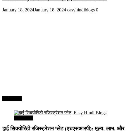
January 18, 2024
January 18, 2024
easyhindiblogs
0
अर्थव्यवस्था
अर्थव्यवस्था
हाई सिक्योरिटी रजिस्ट्रेशन प्लेट (एचएसआरपी): मूल्य, लाभ, और