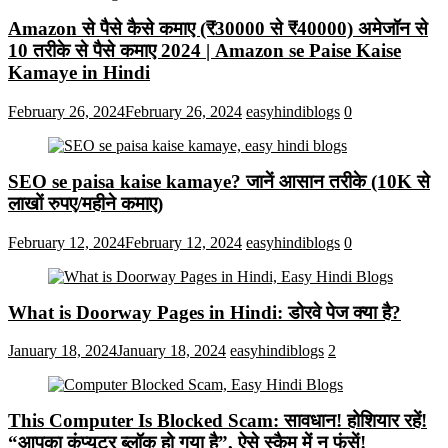
Amazon से पैसे कैसे कमाए (₹30000 से ₹40000) अमेजॉन से
10 तरीके से पैसे कमाए 2024 | Amazon se Paise Kaise
Kamaye in Hindi
February 26, 2024
February 26, 2024
easyhindiblogs
0
SEO se paisa kaise kamaye? जानें आसान तरीके (10K से
लाखों रुपए/महीने कमाए)
February 12, 2024
February 12, 2024
easyhindiblogs
0
What is Doorway Pages in Hindi: डोरवे पेज क्या है?
January 18, 2024
January 18, 2024
easyhindiblogs
2
This Computer Is Blocked Scam: सावधान! होशियार रहें!
“आपका कंप्यूटर ब्लॉक हो गया है”, ऐसे स्कैम में न फंसें!