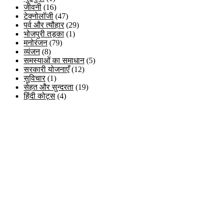
जीवनी
(16)
टेक्नोलॉजी
(47)
पर्व और त्यौहार
(29)
भोजपुरी तड़का
(1)
मनोरंजन
(79)
व्यंजन
(8)
समस्याओं का समाधान
(5)
सरकारी योजनाएँ
(12)
सुविचार
(1)
सेहत और सुन्दरता
(19)
हिंदी कोट्स
(4)