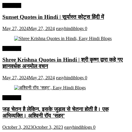
हिंदी कोट्स
Sunset Quotes in Hindi | सूर्यास्त कोट्स हिंदी में
May 27, 2024
May 27, 2024
easyhindiblogs
0
हिंदी कोट्स
Shree Krishna Quotes in Hindi | श्री कृष्ण द्वारा कहे गए
ज्ञानवर्धक अनमोल वचन
May 27, 2024
May 27, 2024
easyhindiblogs
0
हिंदी कोट्स
जड़ चेतन है लेकिन, इसके जुड़ाव से चेतना होती है। एक
अभिव्यक्ति। अश्विनी रॉय ’सहर’
October 3, 2023
October 3, 2023
easyhindiblogs
0