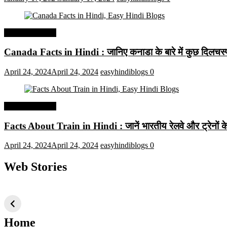
Interesting Facts
Canada Facts in Hindi : जानिए कनाडा के बारे में कुछ दिलचस्प 
April 24, 2024
April 24, 2024
easyhindiblogs
0
Interesting Facts
Facts About Train in Hindi : जानें भारतीय रेलवे और ट्रेनों के बा
April 24, 2024
April 24, 2024
easyhindiblogs
0
Web Stories
टॉप 10 अत्यधिक मांग
सूर्य से जुड़े 10+
बैंगलोर के शीर
वाली ट्रेंडी एआई
दिलचस्प तथ्य
ऐतिहासिक स्
तकनीक जो आपको
2024 के लिए सीखनी
Home