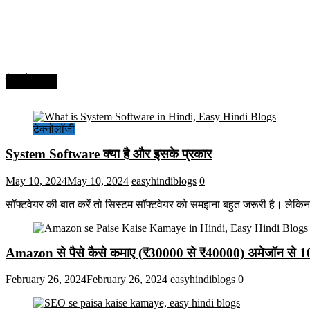
टेक्नोलॉजी
टेक्नोलॉजी
System Software क्या है और इसके प्रकार
May 10, 2024
May 10, 2024
easyhindiblogs
0
सॉफ्टवेयर की बात करें तो सिस्टम सॉफ्टवेयर को समझना बहुत जरूरी है। लेकि
Amazon से पैसे कैसे कमाए (₹30000 से ₹40000) अमेजॉन से 
February 26, 2024
February 26, 2024
easyhindiblogs
0