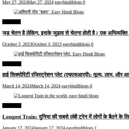
May 27, 2024
May 27, 2024
easyhindiblogs
0
हिंदी कोट्स
जड़ चेतन है लेकिन, इसके जुड़ाव से चेतना होती है। एक अभिव्यक्त
October 3, 2023
October 3, 2023
easyhindiblogs
0
अर्थव्यवस्था
हाई सिक्योरिटी रजिस्ट्रेशन प्लेट (एचएसआरपी): मूल्य, लाभ, और आव
March 14, 2024
March 14, 2024
easyhindiblogs
0
अर्थव्यवस्था
Longest Train: दुनिया की सबसे लंबी ट्रेन में लोगों के बैठने के ल
January 17, 2024
January 17, 2024
easyhindiblogs
1