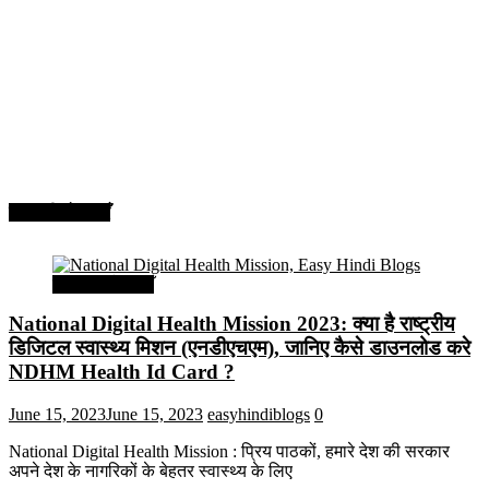
सरकारी योजनाएँ
सरकारी योजनाएँ
National Digital Health Mission 2023: क्या है राष्ट्रीय
डिजिटल स्वास्थ्य मिशन (एनडीएचएम), जानिए कैसे डाउनलोड करे
NDHM Health Id Card ?
June 15, 2023
June 15, 2023
easyhindiblogs
0
National Digital Health Mission : प्रिय पाठकों, हमारे देश की सरकार
अपने देश के नागरिकों के बेहतर स्वास्थ्य के लिए