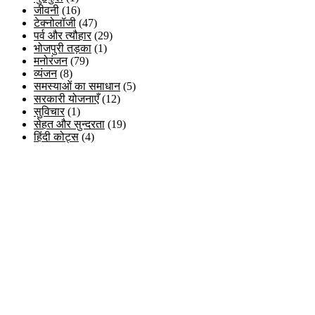
जीवनी
(16)
टेक्नोलॉजी
(47)
पर्व और त्यौहार
(29)
भोजपुरी तड़का
(1)
मनोरंजन
(79)
व्यंजन
(8)
समस्याओं का समाधान
(5)
सरकारी योजनाएँ
(12)
सुविचार
(1)
सेहत और सुन्दरता
(19)
हिंदी कोट्स
(4)