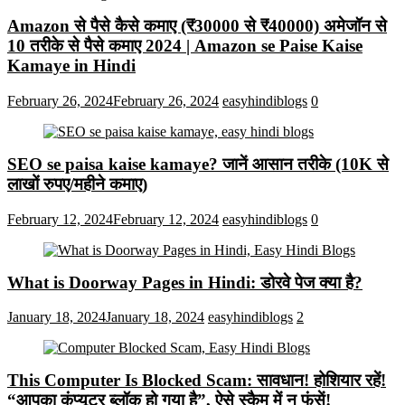
Amazon से पैसे कैसे कमाए (₹30000 से ₹40000) अमेजॉन से
10 तरीके से पैसे कमाए 2024 | Amazon se Paise Kaise
Kamaye in Hindi
February 26, 2024
February 26, 2024
easyhindiblogs
0
SEO se paisa kaise kamaye? जानें आसान तरीके (10K से
लाखों रुपए/महीने कमाए)
February 12, 2024
February 12, 2024
easyhindiblogs
0
What is Doorway Pages in Hindi: डोरवे पेज क्या है?
January 18, 2024
January 18, 2024
easyhindiblogs
2
This Computer Is Blocked Scam: सावधान! होशियार रहें!
“आपका कंप्यूटर ब्लॉक हो गया है”, ऐसे स्कैम में न फंसें!