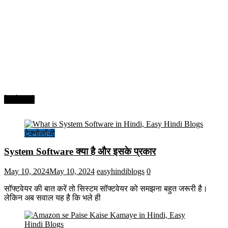
टेक्नोलॉजी
टेक्नोलॉजी
System Software क्या है और इसके प्रकार
May 10, 2024
May 10, 2024
easyhindiblogs
0
सॉफ्टवेयर की बात करें तो सिस्टम सॉफ्टवेयर को समझना बहुत जरूरी है।
लेकिन अब सवाल यह है कि भले ही