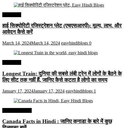
अर्थव्यवस्था
हाई सिक्योरिटी रजिस्ट्रेशन प्लेट (एचएसआरपी): मूल्य, लाभ, और
आवेदन कैसे करें
March 14, 2024
March 14, 2024
easyhindiblogs
0
अर्थव्यवस्था
Longest Train: दुनिया की सबसे लंबी ट्रेन में लोगों के बैठने के
लिए सीट तक ​​नहीं हैं, जानिए कैसे कटता है लोगो का समय
January 17, 2024
January 17, 2024
easyhindiblogs
1
Interesting Facts
Canada Facts in Hindi : जानिए कनाडा के बारे में कुछ
दिलचस्प बातें