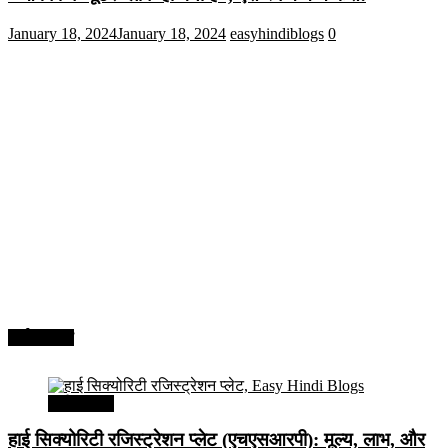
January 18, 2024
January 18, 2024
easyhindiblogs
0
अर्थव्यवस्था
अर्थव्यवस्था
हाई सिक्योरिटी रजिस्ट्रेशन प्लेट (एचएसआरपी): मूल्य, लाभ, और