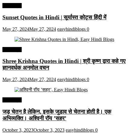
हिंदी कोट्स
Sunset Quotes in Hindi | सूर्यास्त कोट्स हिंदी में
May 27, 2024
May 27, 2024
easyhindiblogs
0
हिंदी कोट्स
Shree Krishna Quotes in Hindi | श्री कृष्ण द्वारा कहे गए
ज्ञानवर्धक अनमोल वचन
May 27, 2024
May 27, 2024
easyhindiblogs
0
हिंदी कोट्स
जड़ चेतन है लेकिन, इसके जुड़ाव से चेतना होती है। एक
अभिव्यक्ति। अश्विनी रॉय ’सहर’
October 3, 2023
October 3, 2023
easyhindiblogs
0