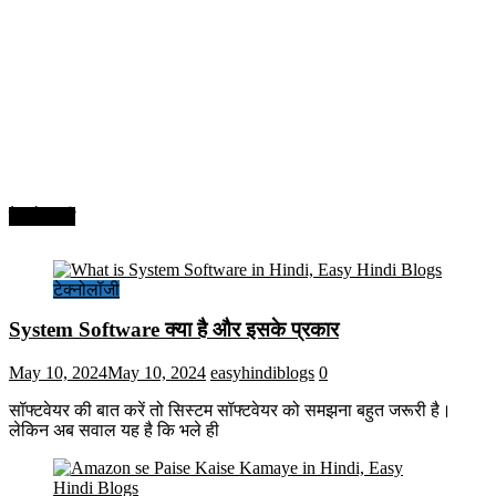
टेक्नोलॉजी
टेक्नोलॉजी
System Software क्या है और इसके प्रकार
May 10, 2024
May 10, 2024
easyhindiblogs
0
सॉफ्टवेयर की बात करें तो सिस्टम सॉफ्टवेयर को समझना बहुत जरूरी है।
लेकिन अब सवाल यह है कि भले ही