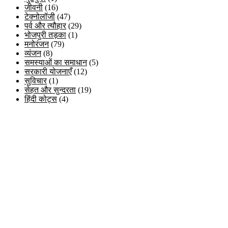
जीवनी
(16)
टेक्नोलॉजी
(47)
पर्व और त्यौहार
(29)
भोजपुरी तड़का
(1)
मनोरंजन
(79)
व्यंजन
(8)
समस्याओं का समाधान
(5)
सरकारी योजनाएँ
(12)
सुविचार
(1)
सेहत और सुन्दरता
(19)
हिंदी कोट्स
(4)