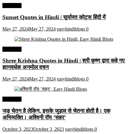
हिंदी कोट्स
Sunset Quotes in Hindi | सूर्यास्त कोट्स हिंदी में
May 27, 2024
May 27, 2024
easyhindiblogs
0
हिंदी कोट्स
Shree Krishna Quotes in Hindi | श्री कृष्ण द्वारा कहे गए
ज्ञानवर्धक अनमोल वचन
May 27, 2024
May 27, 2024
easyhindiblogs
0
हिंदी कोट्स
जड़ चेतन है लेकिन, इसके जुड़ाव से चेतना होती है। एक
अभिव्यक्ति। अश्विनी रॉय ’सहर’
October 3, 2023
October 3, 2023
easyhindiblogs
0