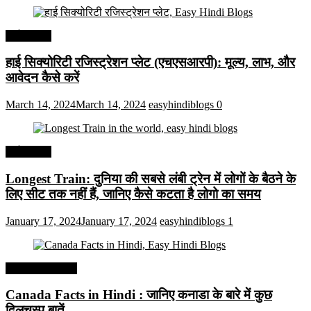
अर्थव्यवस्था
हाई सिक्योरिटी रजिस्ट्रेशन प्लेट (एचएसआरपी): मूल्य, लाभ, और
आवेदन कैसे करें
March 14, 2024
March 14, 2024
easyhindiblogs
0
अर्थव्यवस्था
Longest Train: दुनिया की सबसे लंबी ट्रेन में लोगों के बैठने के
लिए सीट तक ​​नहीं हैं, जानिए कैसे कटता है लोगो का समय
January 17, 2024
January 17, 2024
easyhindiblogs
1
Interesting Facts
Canada Facts in Hindi : जानिए कनाडा के बारे में कुछ
दिलचस्प बातें