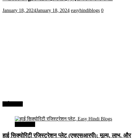
January 18, 2024
January 18, 2024
easyhindiblogs
0
अर्थव्यवस्था
अर्थव्यवस्था
हाई सिक्योरिटी रजिस्ट्रेशन प्लेट (एचएसआरपी): मूल्य, लाभ, और