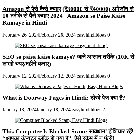
Amazon से पैसे कैसे कमाए (₹30000 से ₹40000) अमेजॉन से
10 तरीके से पैसे कमाए 2024 | Amazon se Paise Kaise
Kamaye in Hindi
February 26, 2024
February 26, 2024
easyhindiblogs
0
SEO se paisa kaise kamaye? जानें आसान तरीके (10K से
लाखों रुपए/महीने कमाए)
February 12, 2024
February 12, 2024
easyhindiblogs
0
What is Doorway Pages in Hindi: डोरवे पेज क्या है?
January 18, 2024
January 18, 2024
easyhindiblogs
2
This Computer Is Blocked Scam: सावधान! होशियार रहें!
“आपका कंप्यूटर ब्लॉक हो गया है”, ऐसे स्कैम में न फंसें!