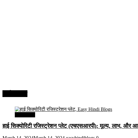
अर्थव्यवस्था
अर्थव्यवस्था
हाई सिक्योरिटी रजिस्ट्रेशन प्लेट (एचएसआरपी): मूल्य, लाभ, और आव
March 14, 2024
March 14, 2024
easyhindiblogs
0