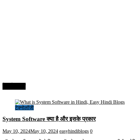
टेक्नोलॉजी
टेक्नोलॉजी
System Software क्या है और इसके प्रकार
May 10, 2024
May 10, 2024
easyhindiblogs
0