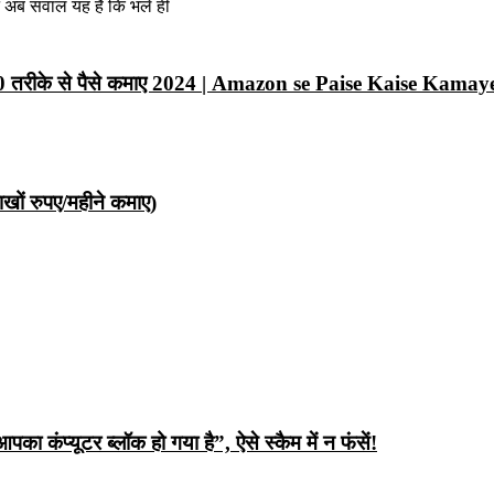
न अब सवाल यह है कि भले ही
10 तरीके से पैसे कमाए 2024 | Amazon se Paise Kaise Kamay
ों रुपए/महीने कमाए)
ंप्यूटर ब्लॉक हो गया है”, ऐसे स्कैम में न फंसें!