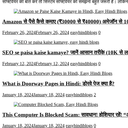
सॉफ्टवेयर की बात करें तो सिस्टम सॉफ्टवेयर को समझना बहुत जरूरी है। लेकि
Amazon से पैसे कैसे कमाए (₹30000 से ₹40000) अमेजॉन से 
February 26, 2024
February 26, 2024
easyhindiblogs
0
SEO se paisa kaise kamaye? जानें आसान तरीके (10K से लाख
February 12, 2024
February 12, 2024
easyhindiblogs
0
What is Doorway Pages in Hindi: डोरवे पेज क्या है?
January 18, 2024
January 18, 2024
easyhindiblogs
2
This Computer Is Blocked Scam: सावधान! होशियार रहें! “आपका क
January 18, 2024
January 18, 2024
easyhindiblogs
0