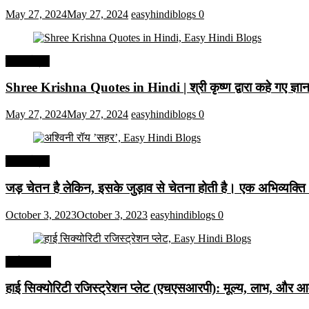
May 27, 2024
May 27, 2024
easyhindiblogs
0
हिंदी कोट्स
Shree Krishna Quotes in Hindi | श्री कृष्ण द्वारा कहे गए ज्
May 27, 2024
May 27, 2024
easyhindiblogs
0
हिंदी कोट्स
जड़ चेतन है लेकिन, इसके जुड़ाव से चेतना होती है। एक अभिव्यक्त
October 3, 2023
October 3, 2023
easyhindiblogs
0
अर्थव्यवस्था
हाई सिक्योरिटी रजिस्ट्रेशन प्लेट (एचएसआरपी): मूल्य, लाभ, और आव