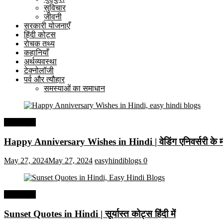
सुविचार
जीवनी
सरकारी योजनाएँ
हिंदी कोट्स
रोचक तथ्य
कहानियाँ
अर्थव्यवस्था
टेक्नोलॉजी
पर्व और त्यौहार
समस्याओं का समाधान
हिंदी कोट्स
Happy Anniversary Wishes in Hindi | वेडिंग एनिवर्सरी के मौ
May 27, 2024
May 27, 2024
easyhindiblogs
0
हिंदी कोट्स
Sunset Quotes in Hindi | सूर्यास्त कोट्स हिंदी में