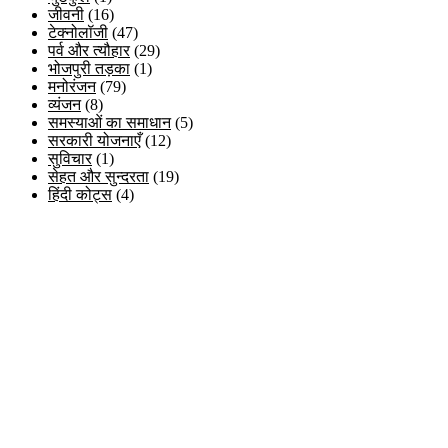
जीवनी
(16)
टेक्नोलॉजी
(47)
पर्व और त्यौहार
(29)
भोजपुरी तड़का
(1)
मनोरंजन
(79)
व्यंजन
(8)
समस्याओं का समाधान
(5)
सरकारी योजनाएँ
(12)
सुविचार
(1)
सेहत और सुन्दरता
(19)
हिंदी कोट्स
(4)