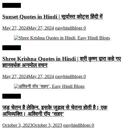
हिंदी कोट्स
Sunset Quotes in Hindi | सूर्यास्त कोट्स हिंदी में
May 27, 2024
May 27, 2024
easyhindiblogs
0
हिंदी कोट्स
Shree Krishna Quotes in Hindi | श्री कृष्ण द्वारा कहे गए
ज्ञानवर्धक अनमोल वचन
May 27, 2024
May 27, 2024
easyhindiblogs
0
हिंदी कोट्स
जड़ चेतन है लेकिन, इसके जुड़ाव से चेतना होती है। एक
अभिव्यक्ति। अश्विनी रॉय ’सहर’
October 3, 2023
October 3, 2023
easyhindiblogs
0