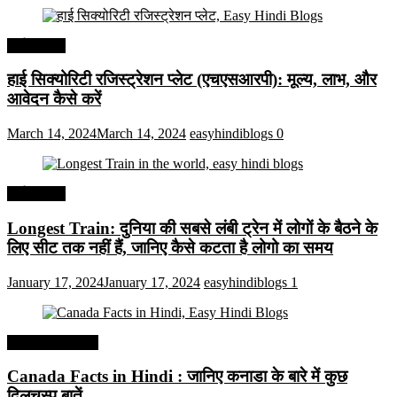
अर्थव्यवस्था
हाई सिक्योरिटी रजिस्ट्रेशन प्लेट (एचएसआरपी): मूल्य, लाभ, और
आवेदन कैसे करें
March 14, 2024
March 14, 2024
easyhindiblogs
0
अर्थव्यवस्था
Longest Train: दुनिया की सबसे लंबी ट्रेन में लोगों के बैठने के
लिए सीट तक ​​नहीं हैं, जानिए कैसे कटता है लोगो का समय
January 17, 2024
January 17, 2024
easyhindiblogs
1
Interesting Facts
Canada Facts in Hindi : जानिए कनाडा के बारे में कुछ
दिलचस्प बातें