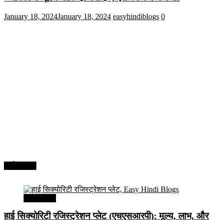
January 18, 2024
January 18, 2024
easyhindiblogs
0
अर्थव्यवस्था
अर्थव्यवस्था
हाई सिक्योरिटी रजिस्ट्रेशन प्लेट (एचएसआरपी): मूल्य, लाभ, और