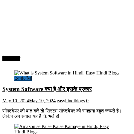
टेक्नोलॉजी
टेक्नोलॉजी
System Software क्या है और इसके प्रकार
May 10, 2024
May 10, 2024
easyhindiblogs
0
सॉफ्टवेयर की बात करें तो सिस्टम सॉफ्टवेयर को समझना बहुत जरूरी है।
लेकिन अब सवाल यह है कि भले ही