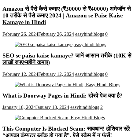
Amazon से पैसे कैसे कमाए (₹30000 से ₹40000) अमेजॉन से
10 तरीके से पैसे कमाए 2024 | Amazon se Paise Kaise
Kamaye in Hindi
February 26, 2024
February 26, 2024
easyhindiblogs
0
SEO se paisa kaise kamaye? जानें आसान तरीके (10K से
लाखों रुपए/महीने कमाए)
February 12, 2024
February 12, 2024
easyhindiblogs
0
What is Doorway Pages in Hindi: डोरवे पेज क्या है?
January 18, 2024
January 18, 2024
easyhindiblogs
2
This Computer Is Blocked Scam: सावधान! होशियार रहें!
“आपका कंप्यूटर ब्लॉक हो गया है”, ऐसे स्कैम में न फंसें!