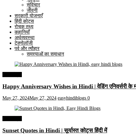
सुविचार
जीवनी
सरकारी योजनाएँ
हिंदी कोट्स
रोचक तथ्य
कहानियाँ
अर्थव्यवस्था
टेक्नोलॉजी
पर्व और त्यौहार
समस्याओं का समाधान
हिंदी कोट्स
Happy Anniversary Wishes in Hindi | वेडिंग एनिवर्सरी के मौ
May 27, 2024
May 27, 2024
easyhindiblogs
0
हिंदी कोट्स
Sunset Quotes in Hindi | सूर्यास्त कोट्स हिंदी में