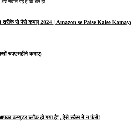
न अब सवाल यह है कि भले ही
10 तरीके से पैसे कमाए 2024 | Amazon se Paise Kaise Kamay
ों रुपए/महीने कमाए)
ंप्यूटर ब्लॉक हो गया है”, ऐसे स्कैम में न फंसें!