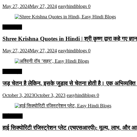
May 27, 2024
May 27, 2024
easyhindiblogs
0
हिंदी कोट्स
Shree Krishna Quotes in Hindi | श्री कृष्ण द्वारा कहे गए ज्
May 27, 2024
May 27, 2024
easyhindiblogs
0
हिंदी कोट्स
जड़ चेतन है लेकिन, इसके जुड़ाव से चेतना होती है। एक अभिव्यक्त
October 3, 2023
October 3, 2023
easyhindiblogs
0
अर्थव्यवस्था
हाई सिक्योरिटी रजिस्ट्रेशन प्लेट (एचएसआरपी): मूल्य, लाभ, और आव