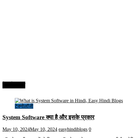
टेक्नोलॉजी
टेक्नोलॉजी
System Software क्या है और इसके प्रकार
May 10, 2024
May 10, 2024
easyhindiblogs
0