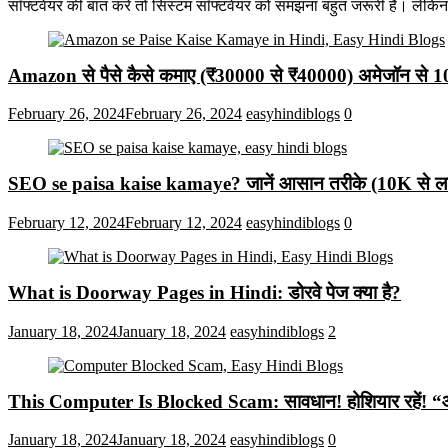
सॉफ्टवेयर की बात करें तो सिस्टम सॉफ्टवेयर को समझना बहुत जरूरी है। लेकि
Amazon से पैसे कैसे कमाए (₹30000 से ₹40000) अमेजॉन से 
February 26, 2024
February 26, 2024
easyhindiblogs
0
SEO se paisa kaise kamaye? जानें आसान तरीके (10K से लाख
February 12, 2024
February 12, 2024
easyhindiblogs
0
What is Doorway Pages in Hindi: डोरवे पेज क्या है?
January 18, 2024
January 18, 2024
easyhindiblogs
2
This Computer Is Blocked Scam: सावधान! होशियार रहें! “आपका क
January 18, 2024
January 18, 2024
easyhindiblogs
0