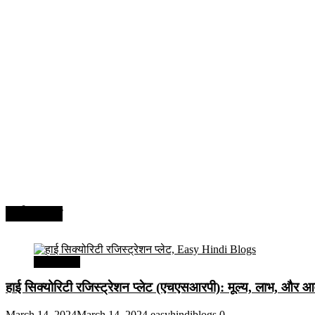
अर्थव्यवस्था
अर्थव्यवस्था
हाई सिक्योरिटी रजिस्ट्रेशन प्लेट (एचएसआरपी): मूल्य, लाभ, और आव
March 14, 2024
March 14, 2024
easyhindiblogs
0