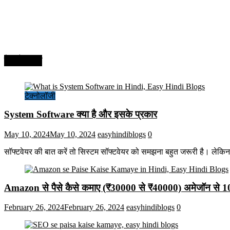
टेक्नोलॉजी
टेक्नोलॉजी
System Software क्या है और इसके प्रकार
May 10, 2024
May 10, 2024
easyhindiblogs
0
सॉफ्टवेयर की बात करें तो सिस्टम सॉफ्टवेयर को समझना बहुत जरूरी है। लेकि
Amazon से पैसे कैसे कमाए (₹30000 से ₹40000) अमेजॉन से 
February 26, 2024
February 26, 2024
easyhindiblogs
0