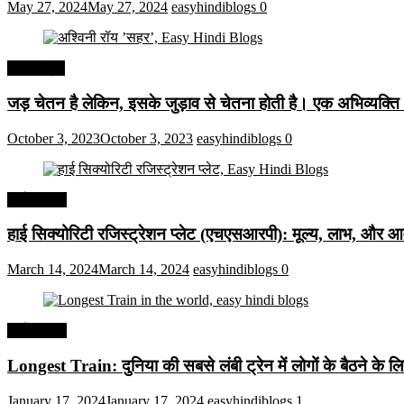
May 27, 2024
May 27, 2024
easyhindiblogs
0
हिंदी कोट्स
जड़ चेतन है लेकिन, इसके जुड़ाव से चेतना होती है। एक अभिव्यक्त
October 3, 2023
October 3, 2023
easyhindiblogs
0
अर्थव्यवस्था
हाई सिक्योरिटी रजिस्ट्रेशन प्लेट (एचएसआरपी): मूल्य, लाभ, और आव
March 14, 2024
March 14, 2024
easyhindiblogs
0
अर्थव्यवस्था
Longest Train: दुनिया की सबसे लंबी ट्रेन में लोगों के बैठने के ल
January 17, 2024
January 17, 2024
easyhindiblogs
1