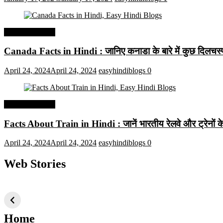
Interesting Facts
Canada Facts in Hindi : जानिए कनाडा के बारे में कुछ दिलचस्प 
April 24, 2024
April 24, 2024
easyhindiblogs
0
Interesting Facts
Facts About Train in Hindi : जानें भारतीय रेलवे और ट्रेनों के बा
April 24, 2024
April 24, 2024
easyhindiblogs
0
Web Stories
टॉप 10 अत्यधिक मांग
सूर्य से जुड़े 10+
बैंगलोर के शीर
वाली ट्रेंडी एआई
दिलचस्प तथ्य
ऐतिहासिक स्
तकनीक जो आपको
2024 के लिए सीखनी
Home