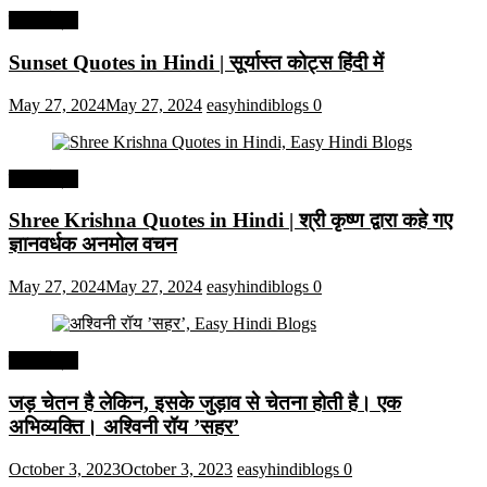
हिंदी कोट्स
Sunset Quotes in Hindi | सूर्यास्त कोट्स हिंदी में
May 27, 2024
May 27, 2024
easyhindiblogs
0
हिंदी कोट्स
Shree Krishna Quotes in Hindi | श्री कृष्ण द्वारा कहे गए
ज्ञानवर्धक अनमोल वचन
May 27, 2024
May 27, 2024
easyhindiblogs
0
हिंदी कोट्स
जड़ चेतन है लेकिन, इसके जुड़ाव से चेतना होती है। एक
अभिव्यक्ति। अश्विनी रॉय ’सहर’
October 3, 2023
October 3, 2023
easyhindiblogs
0