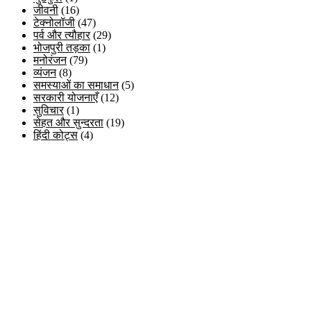
जीवनी
(16)
टेक्नोलॉजी
(47)
पर्व और त्यौहार
(29)
भोजपुरी तड़का
(1)
मनोरंजन
(79)
व्यंजन
(8)
समस्याओं का समाधान
(5)
सरकारी योजनाएँ
(12)
सुविचार
(1)
सेहत और सुन्दरता
(19)
हिंदी कोट्स
(4)