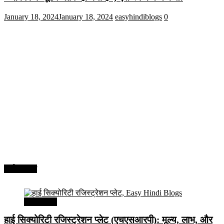
January 18, 2024
January 18, 2024
easyhindiblogs
0
अर्थव्यवस्था
अर्थव्यवस्था
हाई सिक्योरिटी रजिस्ट्रेशन प्लेट (एचएसआरपी): मूल्य, लाभ, और