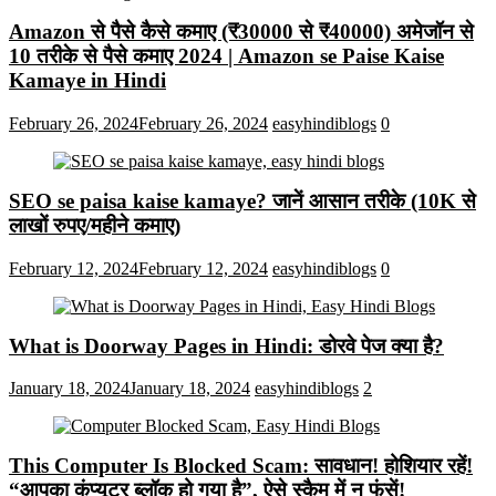
Amazon से पैसे कैसे कमाए (₹30000 से ₹40000) अमेजॉन से
10 तरीके से पैसे कमाए 2024 | Amazon se Paise Kaise
Kamaye in Hindi
February 26, 2024
February 26, 2024
easyhindiblogs
0
SEO se paisa kaise kamaye? जानें आसान तरीके (10K से
लाखों रुपए/महीने कमाए)
February 12, 2024
February 12, 2024
easyhindiblogs
0
What is Doorway Pages in Hindi: डोरवे पेज क्या है?
January 18, 2024
January 18, 2024
easyhindiblogs
2
This Computer Is Blocked Scam: सावधान! होशियार रहें!
“आपका कंप्यूटर ब्लॉक हो गया है”, ऐसे स्कैम में न फंसें!