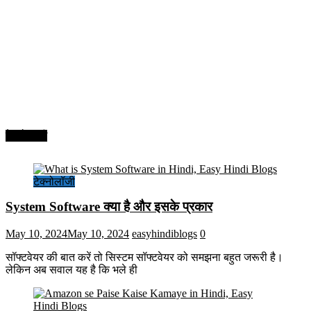
टेक्नोलॉजी
टेक्नोलॉजी
System Software क्या है और इसके प्रकार
May 10, 2024
May 10, 2024
easyhindiblogs
0
सॉफ्टवेयर की बात करें तो सिस्टम सॉफ्टवेयर को समझना बहुत जरूरी है।
लेकिन अब सवाल यह है कि भले ही