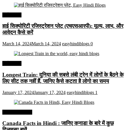
अर्थव्यवस्था
हाई सिक्योरिटी रजिस्ट्रेशन प्लेट (एचएसआरपी): मूल्य, लाभ, और
आवेदन कैसे करें
March 14, 2024
March 14, 2024
easyhindiblogs
0
अर्थव्यवस्था
Longest Train: दुनिया की सबसे लंबी ट्रेन में लोगों के बैठने के
लिए सीट तक ​​नहीं हैं, जानिए कैसे कटता है लोगो का समय
January 17, 2024
January 17, 2024
easyhindiblogs
1
Interesting Facts
Canada Facts in Hindi : जानिए कनाडा के बारे में कुछ
दिलचस्प बातें