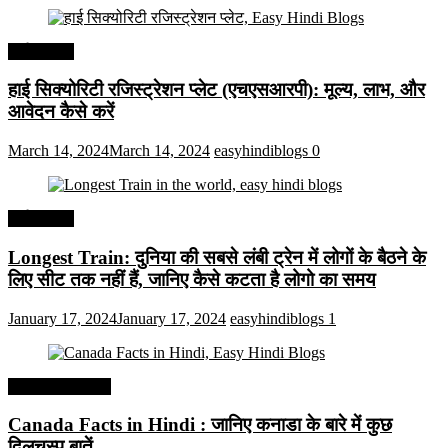
अर्थव्यवस्था
हाई सिक्योरिटी रजिस्ट्रेशन प्लेट (एचएसआरपी): मूल्य, लाभ, और
आवेदन कैसे करें
March 14, 2024
March 14, 2024
easyhindiblogs
0
अर्थव्यवस्था
Longest Train: दुनिया की सबसे लंबी ट्रेन में लोगों के बैठने के
लिए सीट तक ​​नहीं हैं, जानिए कैसे कटता है लोगो का समय
January 17, 2024
January 17, 2024
easyhindiblogs
1
Interesting Facts
Canada Facts in Hindi : जानिए कनाडा के बारे में कुछ
दिलचस्प बातें