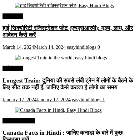
अर्थव्यवस्था
हाई सिक्योरिटी रजिस्ट्रेशन प्लेट (एचएसआरपी): मूल्य, लाभ, और
आवेदन कैसे करें
March 14, 2024
March 14, 2024
easyhindiblogs
0
अर्थव्यवस्था
Longest Train: दुनिया की सबसे लंबी ट्रेन में लोगों के बैठने के
लिए सीट तक ​​नहीं हैं, जानिए कैसे कटता है लोगो का समय
January 17, 2024
January 17, 2024
easyhindiblogs
1
Interesting Facts
Canada Facts in Hindi : जानिए कनाडा के बारे में कुछ
दिलचस्प बातें