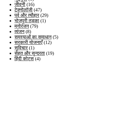
जीवनी
(16)
टेक्नोलॉजी
(47)
पर्व और त्यौहार
(29)
भोजपुरी तड़का
(1)
मनोरंजन
(79)
व्यंजन
(8)
समस्याओं का समाधान
(5)
सरकारी योजनाएँ
(12)
सुविचार
(1)
सेहत और सुन्दरता
(19)
हिंदी कोट्स
(4)