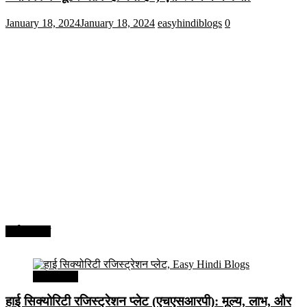
January 18, 2024
January 18, 2024
easyhindiblogs
0
अर्थव्यवस्था
अर्थव्यवस्था
हाई सिक्योरिटी रजिस्ट्रेशन प्लेट (एचएसआरपी): मूल्य, लाभ, और