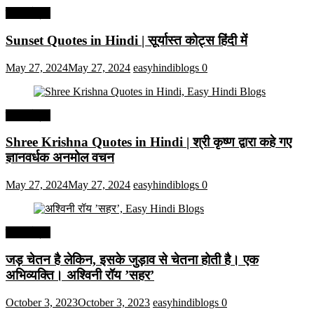
हिंदी कोट्स
Sunset Quotes in Hindi | सूर्यास्त कोट्स हिंदी में
May 27, 2024
May 27, 2024
easyhindiblogs
0
हिंदी कोट्स
Shree Krishna Quotes in Hindi | श्री कृष्ण द्वारा कहे गए
ज्ञानवर्धक अनमोल वचन
May 27, 2024
May 27, 2024
easyhindiblogs
0
हिंदी कोट्स
जड़ चेतन है लेकिन, इसके जुड़ाव से चेतना होती है। एक
अभिव्यक्ति। अश्विनी रॉय ’सहर’
October 3, 2023
October 3, 2023
easyhindiblogs
0