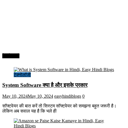
टेक्नोलॉजी
टेक्नोलॉजी
System Software क्या है और इसके प्रकार
May 10, 2024
May 10, 2024
easyhindiblogs
0
सॉफ्टवेयर की बात करें तो सिस्टम सॉफ्टवेयर को समझना बहुत जरूरी है।
लेकिन अब सवाल यह है कि भले ही