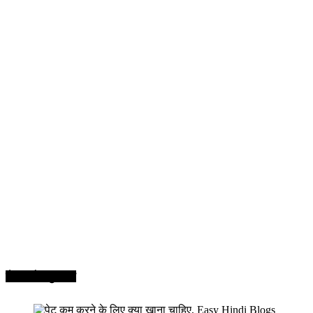
सेहत और सुन्दरता