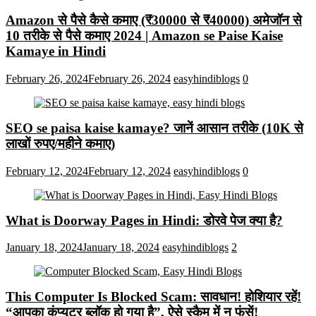
Amazon से पैसे कैसे कमाए (₹30000 से ₹40000) अमेजॉन से
10 तरीके से पैसे कमाए 2024 | Amazon se Paise Kaise
Kamaye in Hindi
February 26, 2024
February 26, 2024
easyhindiblogs
0
SEO se paisa kaise kamaye? जानें आसान तरीके (10K से
लाखों रुपए/महीने कमाए)
February 12, 2024
February 12, 2024
easyhindiblogs
0
What is Doorway Pages in Hindi: डोरवे पेज क्या है?
January 18, 2024
January 18, 2024
easyhindiblogs
2
This Computer Is Blocked Scam: सावधान! होशियार रहें!
“आपका कंप्यूटर ब्लॉक हो गया है”, ऐसे स्कैम में न फंसें!