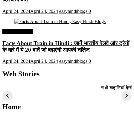
April 24, 2024
April 24, 2024
easyhindiblogs
0
Interesting Facts
Facts About Train in Hindi : जानें भारतीय रेलवे और ट्रेनों
के बारे में ये 20 बातें जो बढ़ाएंगी आपकी नाॅलेज
April 24, 2024
April 24, 2024
easyhindiblogs
0
Web Stories
टॉप 10 अत्यधिक मांग
सूर्य से जुड़े 10+
बैंगलोर के शीर्ष 1
सभी कहानियाँ देखें
वाली ट्रेंडी एआई
दिलचस्प तथ्य
ऐतिहासिक स्थान
तकनीक जो आपको
2024 के लिए सीखनी
Home
चाहिए