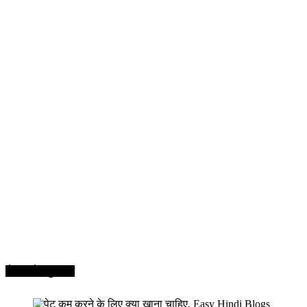
सेहत और सुन्दरता