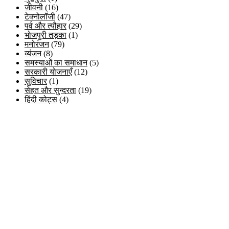
जीवनी
(16)
टेक्नोलॉजी
(47)
पर्व और त्यौहार
(29)
भोजपुरी तड़का
(1)
मनोरंजन
(79)
व्यंजन
(8)
समस्याओं का समाधान
(5)
सरकारी योजनाएँ
(12)
सुविचार
(1)
सेहत और सुन्दरता
(19)
हिंदी कोट्स
(4)