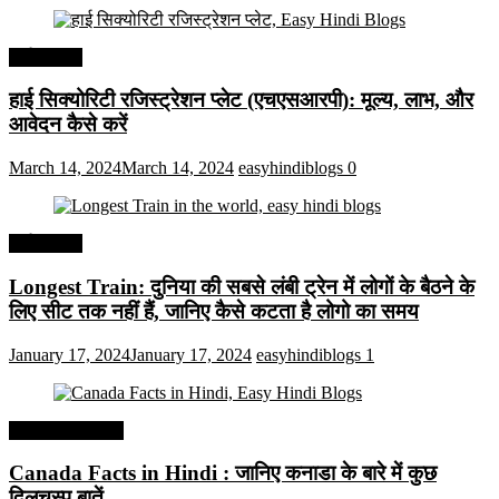
अर्थव्यवस्था
हाई सिक्योरिटी रजिस्ट्रेशन प्लेट (एचएसआरपी): मूल्य, लाभ, और
आवेदन कैसे करें
March 14, 2024
March 14, 2024
easyhindiblogs
0
अर्थव्यवस्था
Longest Train: दुनिया की सबसे लंबी ट्रेन में लोगों के बैठने के
लिए सीट तक ​​नहीं हैं, जानिए कैसे कटता है लोगो का समय
January 17, 2024
January 17, 2024
easyhindiblogs
1
Interesting Facts
Canada Facts in Hindi : जानिए कनाडा के बारे में कुछ
दिलचस्प बातें