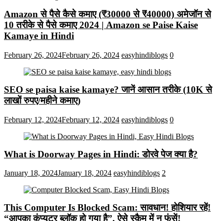
Amazon से पैसे कैसे कमाए (₹30000 से ₹40000) अमेजॉन से
10 तरीके से पैसे कमाए 2024 | Amazon se Paise Kaise
Kamaye in Hindi
February 26, 2024
February 26, 2024
easyhindiblogs
0
SEO se paisa kaise kamaye? जानें आसान तरीके (10K से
लाखों रुपए/महीने कमाए)
February 12, 2024
February 12, 2024
easyhindiblogs
0
What is Doorway Pages in Hindi: डोरवे पेज क्या है?
January 18, 2024
January 18, 2024
easyhindiblogs
2
This Computer Is Blocked Scam: सावधान! होशियार रहें!
“आपका कंप्यूटर ब्लॉक हो गया है”, ऐसे स्कैम में न फंसें!