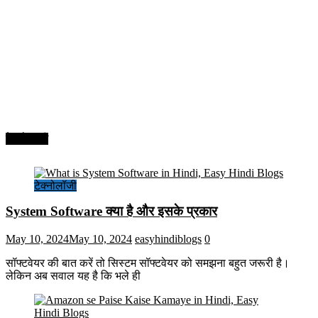
टेक्नोलॉजी
टेक्नोलॉजी
System Software क्या है और इसके प्रकार
May 10, 2024
May 10, 2024
easyhindiblogs
0
सॉफ्टवेयर की बात करें तो सिस्टम सॉफ्टवेयर को समझना बहुत जरूरी है।
लेकिन अब सवाल यह है कि भले ही