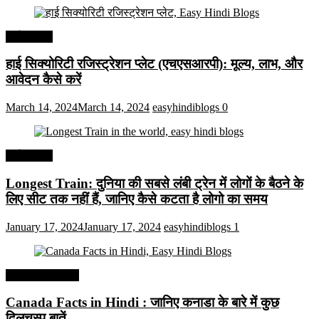
अर्थव्यवस्था
हाई सिक्योरिटी रजिस्ट्रेशन प्लेट (एचएसआरपी): मूल्य, लाभ, और
आवेदन कैसे करें
March 14, 2024
March 14, 2024
easyhindiblogs
0
अर्थव्यवस्था
Longest Train: दुनिया की सबसे लंबी ट्रेन में लोगों के बैठने के
लिए सीट तक ​​नहीं हैं, जानिए कैसे कटता है लोगो का समय
January 17, 2024
January 17, 2024
easyhindiblogs
1
Interesting Facts
Canada Facts in Hindi : जानिए कनाडा के बारे में कुछ
दिलचस्प बातें