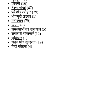
जीवनी
(16)
टेक्नोलॉजी
(47)
पर्व और त्यौहार
(29)
भोजपुरी तड़का
(1)
मनोरंजन
(79)
व्यंजन
(8)
समस्याओं का समाधान
(5)
सरकारी योजनाएँ
(12)
सुविचार
(1)
सेहत और सुन्दरता
(19)
हिंदी कोट्स
(4)