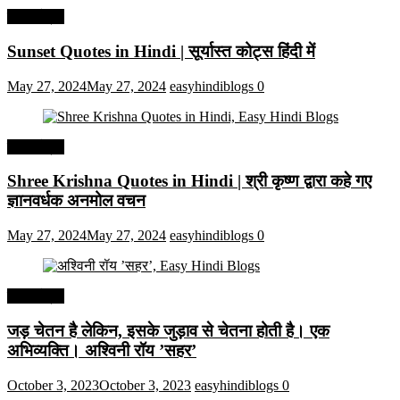
हिंदी कोट्स
Sunset Quotes in Hindi | सूर्यास्त कोट्स हिंदी में
May 27, 2024
May 27, 2024
easyhindiblogs
0
हिंदी कोट्स
Shree Krishna Quotes in Hindi | श्री कृष्ण द्वारा कहे गए
ज्ञानवर्धक अनमोल वचन
May 27, 2024
May 27, 2024
easyhindiblogs
0
हिंदी कोट्स
जड़ चेतन है लेकिन, इसके जुड़ाव से चेतना होती है। एक
अभिव्यक्ति। अश्विनी रॉय ’सहर’
October 3, 2023
October 3, 2023
easyhindiblogs
0