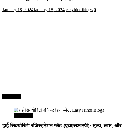
January 18, 2024
January 18, 2024
easyhindiblogs
0
अर्थव्यवस्था
अर्थव्यवस्था
हाई सिक्योरिटी रजिस्ट्रेशन प्लेट (एचएसआरपी): मूल्य, लाभ, और