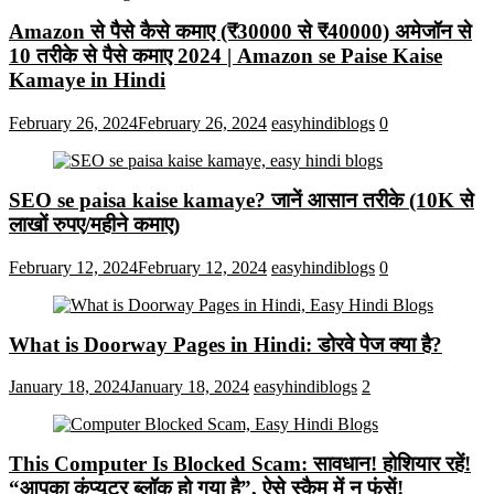
Amazon से पैसे कैसे कमाए (₹30000 से ₹40000) अमेजॉन से
10 तरीके से पैसे कमाए 2024 | Amazon se Paise Kaise
Kamaye in Hindi
February 26, 2024
February 26, 2024
easyhindiblogs
0
SEO se paisa kaise kamaye? जानें आसान तरीके (10K से
लाखों रुपए/महीने कमाए)
February 12, 2024
February 12, 2024
easyhindiblogs
0
What is Doorway Pages in Hindi: डोरवे पेज क्या है?
January 18, 2024
January 18, 2024
easyhindiblogs
2
This Computer Is Blocked Scam: सावधान! होशियार रहें!
“आपका कंप्यूटर ब्लॉक हो गया है”, ऐसे स्कैम में न फंसें!