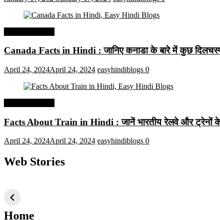
Interesting Facts
Canada Facts in Hindi : जानिए कनाडा के बारे में कुछ दिलचस्प 
April 24, 2024
April 24, 2024
easyhindiblogs
0
Interesting Facts
Facts About Train in Hindi : जानें भारतीय रेलवे और ट्रेनों के बा
April 24, 2024
April 24, 2024
easyhindiblogs
0
Web Stories
टॉप 10 अत्यधिक मांग
सूर्य से जुड़े 10+
बैंगलोर के शीर
वाली ट्रेंडी एआई
दिलचस्प तथ्य
ऐतिहासिक स्
तकनीक जो आपको
2024 के लिए सीखनी
Home