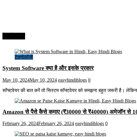
टेक्नोलॉजी
टेक्नोलॉजी
System Software क्या है और इसके प्रकार
May 10, 2024
May 10, 2024
easyhindiblogs
0
सॉफ्टवेयर की बात करें तो सिस्टम सॉफ्टवेयर को समझना बहुत जरूरी है। लेकि
Amazon से पैसे कैसे कमाए (₹30000 से ₹40000) अमेजॉन से 
February 26, 2024
February 26, 2024
easyhindiblogs
0