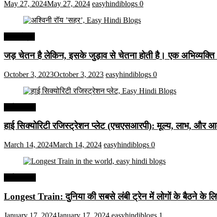
May 27, 2024
May 27, 2024
easyhindiblogs
0
हिंदी कोट्स
जड़ चेतन है लेकिन, इसके जुड़ाव से चेतना होती है। एक अभिव्यक्त
October 3, 2023
October 3, 2023
easyhindiblogs
0
अर्थव्यवस्था
हाई सिक्योरिटी रजिस्ट्रेशन प्लेट (एचएसआरपी): मूल्य, लाभ, और आव
March 14, 2024
March 14, 2024
easyhindiblogs
0
अर्थव्यवस्था
Longest Train: दुनिया की सबसे लंबी ट्रेन में लोगों के बैठने के ल
January 17, 2024
January 17, 2024
easyhindiblogs
1