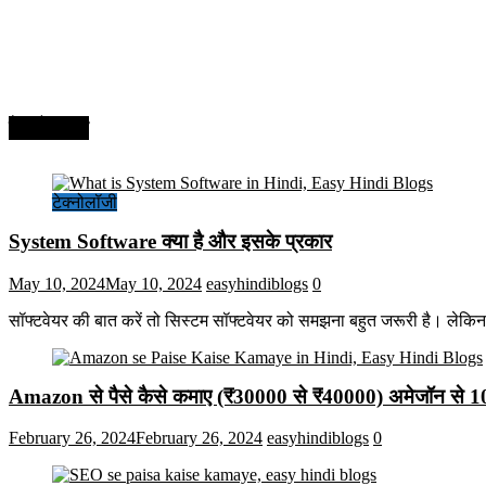
टेक्नोलॉजी
टेक्नोलॉजी
System Software क्या है और इसके प्रकार
May 10, 2024
May 10, 2024
easyhindiblogs
0
सॉफ्टवेयर की बात करें तो सिस्टम सॉफ्टवेयर को समझना बहुत जरूरी है। लेकि
Amazon से पैसे कैसे कमाए (₹30000 से ₹40000) अमेजॉन से 
February 26, 2024
February 26, 2024
easyhindiblogs
0