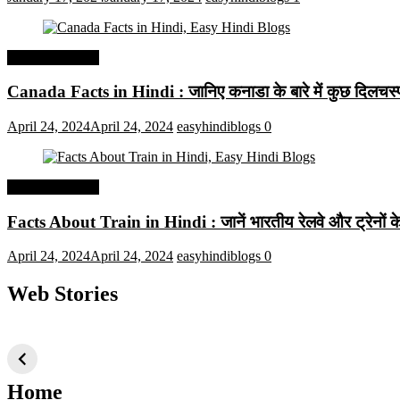
Interesting Facts
Canada Facts in Hindi : जानिए कनाडा के बारे में कुछ दिलचस्प 
April 24, 2024
April 24, 2024
easyhindiblogs
0
Interesting Facts
Facts About Train in Hindi : जानें भारतीय रेलवे और ट्रेनों के बा
April 24, 2024
April 24, 2024
easyhindiblogs
0
Web Stories
टॉप 10 अत्यधिक मांग
सूर्य से जुड़े 10+
बैंगलोर के शीर
वाली ट्रेंडी एआई
दिलचस्प तथ्य
ऐतिहासिक स्
तकनीक जो आपको
2024 के लिए सीखनी
Home