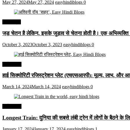
May 27, 2024
May 27, 2024
easyhindiblogs
0
हिंदी कोट्स
जड़ चेतन है लेकिन, इसके जुड़ाव से चेतना होती है। एक अभिव्यक्त
October 3, 2023
October 3, 2023
easyhindiblogs
0
अर्थव्यवस्था
हाई सिक्योरिटी रजिस्ट्रेशन प्लेट (एचएसआरपी): मूल्य, लाभ, और आव
March 14, 2024
March 14, 2024
easyhindiblogs
0
अर्थव्यवस्था
Longest Train: दुनिया की सबसे लंबी ट्रेन में लोगों के बैठने के ल
January 17, 2024
January 17, 2024
easyhindiblogs
1