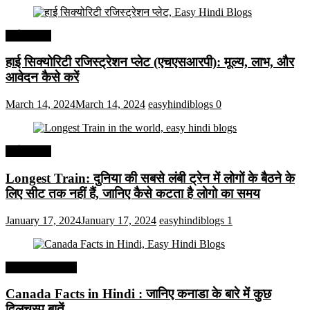
अर्थव्यवस्था
हाई सिक्योरिटी रजिस्ट्रेशन प्लेट (एचएसआरपी): मूल्य, लाभ, और
आवेदन कैसे करें
March 14, 2024
March 14, 2024
easyhindiblogs
0
अर्थव्यवस्था
Longest Train: दुनिया की सबसे लंबी ट्रेन में लोगों के बैठने के
लिए सीट तक ​​नहीं हैं, जानिए कैसे कटता है लोगो का समय
January 17, 2024
January 17, 2024
easyhindiblogs
1
Interesting Facts
Canada Facts in Hindi : जानिए कनाडा के बारे में कुछ
दिलचस्प बातें