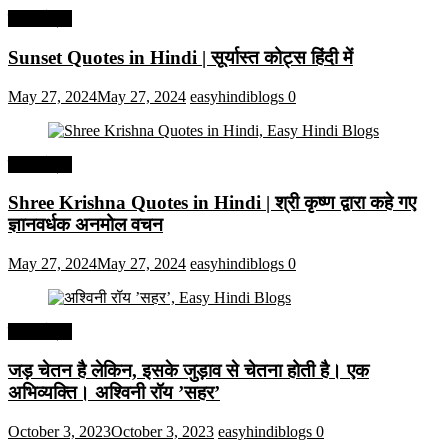
हिंदी कोट्स
Sunset Quotes in Hindi | सूर्यास्त कोट्स हिंदी में
May 27, 2024
May 27, 2024
easyhindiblogs
0
हिंदी कोट्स
Shree Krishna Quotes in Hindi | श्री कृष्ण द्वारा कहे गए
ज्ञानवर्धक अनमोल वचन
May 27, 2024
May 27, 2024
easyhindiblogs
0
हिंदी कोट्स
जड़ चेतन है लेकिन, इसके जुड़ाव से चेतना होती है। एक
अभिव्यक्ति। अश्विनी रॉय ’सहर’
October 3, 2023
October 3, 2023
easyhindiblogs
0