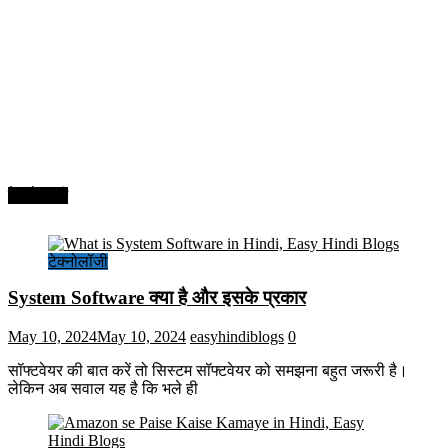
टेक्नोलॉजी
टेक्नोलॉजी
System Software क्या है और इसके प्रकार
May 10, 2024
May 10, 2024
easyhindiblogs
0
सॉफ्टवेयर की बात करें तो सिस्टम सॉफ्टवेयर को समझना बहुत जरूरी है।
लेकिन अब सवाल यह है कि भले ही