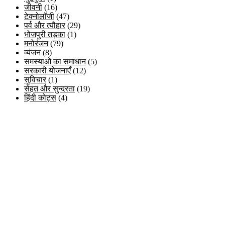
जीवनी
(16)
टेक्नोलॉजी
(47)
पर्व और त्यौहार
(29)
भोजपुरी तड़का
(1)
मनोरंजन
(79)
व्यंजन
(8)
समस्याओं का समाधान
(5)
सरकारी योजनाएँ
(12)
सुविचार
(1)
सेहत और सुन्दरता
(19)
हिंदी कोट्स
(4)