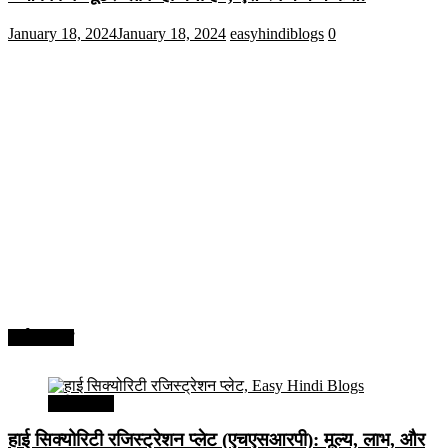
January 18, 2024
January 18, 2024
easyhindiblogs
0
अर्थव्यवस्था
अर्थव्यवस्था
हाई सिक्योरिटी रजिस्ट्रेशन प्लेट (एचएसआरपी): मूल्य, लाभ, और