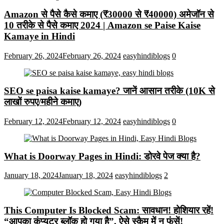
Amazon से पैसे कैसे कमाए (₹30000 से ₹40000) अमेजॉन से
10 तरीके से पैसे कमाए 2024 | Amazon se Paise Kaise
Kamaye in Hindi
February 26, 2024
February 26, 2024
easyhindiblogs
0
SEO se paisa kaise kamaye? जानें आसान तरीके (10K से
लाखों रुपए/महीने कमाए)
February 12, 2024
February 12, 2024
easyhindiblogs
0
What is Doorway Pages in Hindi: डोरवे पेज क्या है?
January 18, 2024
January 18, 2024
easyhindiblogs
2
This Computer Is Blocked Scam: सावधान! होशियार रहें!
“आपका कंप्यूटर ब्लॉक हो गया है”, ऐसे स्कैम में न फंसें!