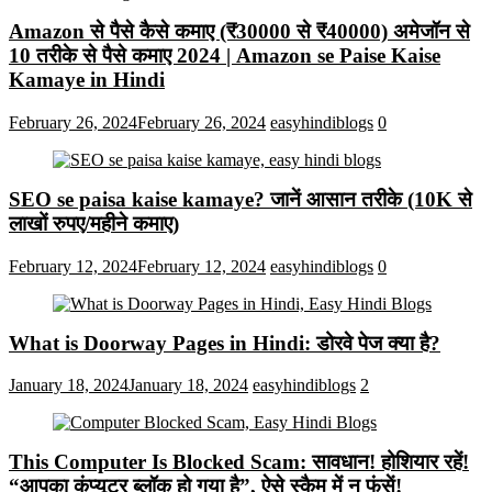
Amazon से पैसे कैसे कमाए (₹30000 से ₹40000) अमेजॉन से
10 तरीके से पैसे कमाए 2024 | Amazon se Paise Kaise
Kamaye in Hindi
February 26, 2024
February 26, 2024
easyhindiblogs
0
SEO se paisa kaise kamaye? जानें आसान तरीके (10K से
लाखों रुपए/महीने कमाए)
February 12, 2024
February 12, 2024
easyhindiblogs
0
What is Doorway Pages in Hindi: डोरवे पेज क्या है?
January 18, 2024
January 18, 2024
easyhindiblogs
2
This Computer Is Blocked Scam: सावधान! होशियार रहें!
“आपका कंप्यूटर ब्लॉक हो गया है”, ऐसे स्कैम में न फंसें!