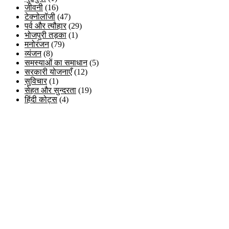
जीवनी
(16)
टेक्नोलॉजी
(47)
पर्व और त्यौहार
(29)
भोजपुरी तड़का
(1)
मनोरंजन
(79)
व्यंजन
(8)
समस्याओं का समाधान
(5)
सरकारी योजनाएँ
(12)
सुविचार
(1)
सेहत और सुन्दरता
(19)
हिंदी कोट्स
(4)