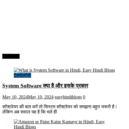
टेक्नोलॉजी
टेक्नोलॉजी
System Software क्या है और इसके प्रकार
May 10, 2024
May 10, 2024
easyhindiblogs
0
सॉफ्टवेयर की बात करें तो सिस्टम सॉफ्टवेयर को समझना बहुत जरूरी है।
लेकिन अब सवाल यह है कि भले ही