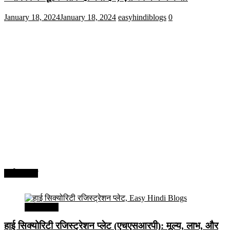
January 18, 2024
January 18, 2024
easyhindiblogs
0
अर्थव्यवस्था
अर्थव्यवस्था
हाई सिक्योरिटी रजिस्ट्रेशन प्लेट (एचएसआरपी): मूल्य, लाभ, और