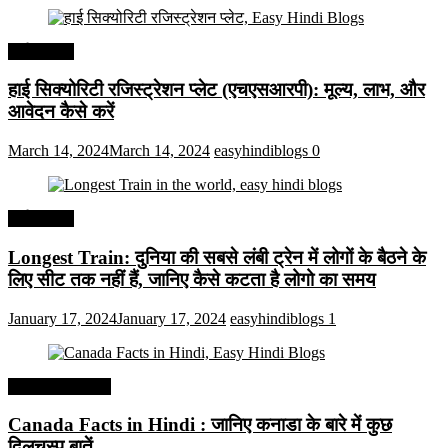
अर्थव्यवस्था
हाई सिक्योरिटी रजिस्ट्रेशन प्लेट (एचएसआरपी): मूल्य, लाभ, और
आवेदन कैसे करें
March 14, 2024
March 14, 2024
easyhindiblogs
0
अर्थव्यवस्था
Longest Train: दुनिया की सबसे लंबी ट्रेन में लोगों के बैठने के
लिए सीट तक ​​नहीं हैं, जानिए कैसे कटता है लोगो का समय
January 17, 2024
January 17, 2024
easyhindiblogs
1
Interesting Facts
Canada Facts in Hindi : जानिए कनाडा के बारे में कुछ
दिलचस्प बातें