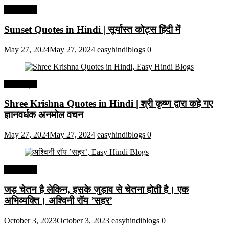
हिंदी कोट्स
Sunset Quotes in Hindi | सूर्यास्त कोट्स हिंदी में
May 27, 2024
May 27, 2024
easyhindiblogs
0
हिंदी कोट्स
Shree Krishna Quotes in Hindi | श्री कृष्ण द्वारा कहे गए
ज्ञानवर्धक अनमोल वचन
May 27, 2024
May 27, 2024
easyhindiblogs
0
हिंदी कोट्स
जड़ चेतन है लेकिन, इसके जुड़ाव से चेतना होती है। एक
अभिव्यक्ति। अश्विनी रॉय ’सहर’
October 3, 2023
October 3, 2023
easyhindiblogs
0