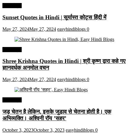
हिंदी कोट्स
Sunset Quotes in Hindi | सूर्यास्त कोट्स हिंदी में
May 27, 2024
May 27, 2024
easyhindiblogs
0
हिंदी कोट्स
Shree Krishna Quotes in Hindi | श्री कृष्ण द्वारा कहे गए
ज्ञानवर्धक अनमोल वचन
May 27, 2024
May 27, 2024
easyhindiblogs
0
हिंदी कोट्स
जड़ चेतन है लेकिन, इसके जुड़ाव से चेतना होती है। एक
अभिव्यक्ति। अश्विनी रॉय ’सहर’
October 3, 2023
October 3, 2023
easyhindiblogs
0