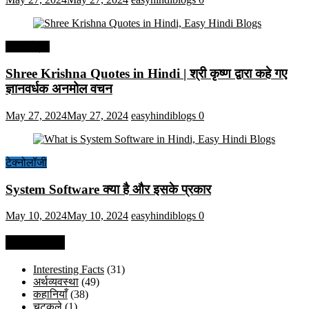
हिंदी कोट्स
Shree Krishna Quotes in Hindi | श्री कृष्ण द्वारा कहे गए
ज्ञानवर्धक अनमोल वचन
May 27, 2024
May 27, 2024
easyhindiblogs
0
टेक्नोलॉजी
System Software क्या है और इसके प्रकार
May 10, 2024
May 10, 2024
easyhindiblogs
0
Categories
Interesting Facts
(31)
अर्थव्यवस्था
(49)
कहानियाँ
(38)
चुटकुले
(1)