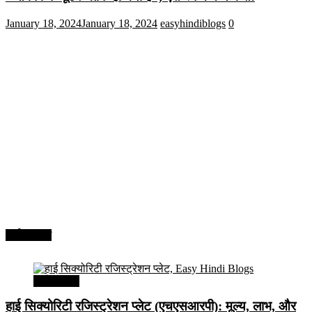
January 18, 2024
January 18, 2024
easyhindiblogs
0
अर्थव्यवस्था
अर्थव्यवस्था
हाई सिक्योरिटी रजिस्ट्रेशन प्लेट (एचएसआरपी): मूल्य, लाभ, और