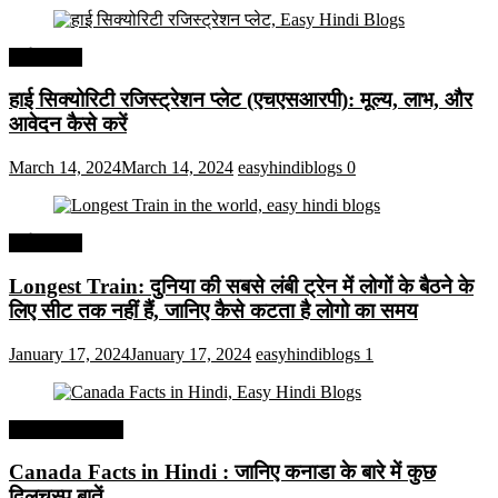
अर्थव्यवस्था
हाई सिक्योरिटी रजिस्ट्रेशन प्लेट (एचएसआरपी): मूल्य, लाभ, और
आवेदन कैसे करें
March 14, 2024
March 14, 2024
easyhindiblogs
0
अर्थव्यवस्था
Longest Train: दुनिया की सबसे लंबी ट्रेन में लोगों के बैठने के
लिए सीट तक ​​नहीं हैं, जानिए कैसे कटता है लोगो का समय
January 17, 2024
January 17, 2024
easyhindiblogs
1
Interesting Facts
Canada Facts in Hindi : जानिए कनाडा के बारे में कुछ
दिलचस्प बातें