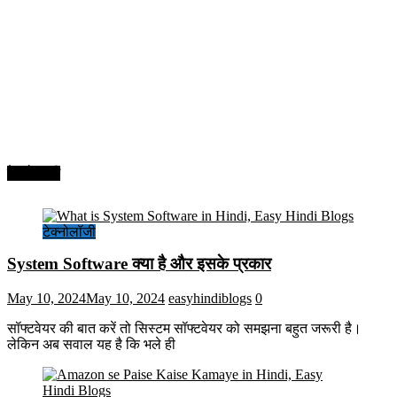
टेक्नोलॉजी
टेक्नोलॉजी
System Software क्या है और इसके प्रकार
May 10, 2024
May 10, 2024
easyhindiblogs
0
सॉफ्टवेयर की बात करें तो सिस्टम सॉफ्टवेयर को समझना बहुत जरूरी है।
लेकिन अब सवाल यह है कि भले ही