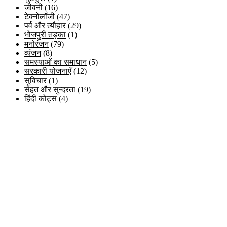
जीवनी
(16)
टेक्नोलॉजी
(47)
पर्व और त्यौहार
(29)
भोजपुरी तड़का
(1)
मनोरंजन
(79)
व्यंजन
(8)
समस्याओं का समाधान
(5)
सरकारी योजनाएँ
(12)
सुविचार
(1)
सेहत और सुन्दरता
(19)
हिंदी कोट्स
(4)