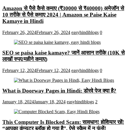
Amazon से पैसे कैसे कमाए (₹30000 से ₹40000) अमेजॉन से
10 तरीके से पैसे कमाए 2024 | Amazon se Paise Kaise
Kamaye in Hindi
February 26, 2024
February 26, 2024
easyhindiblogs
0
SEO se paisa kaise kamaye? जानें आसान तरीके (10K से
लाखों रुपए/महीने कमाए)
February 12, 2024
February 12, 2024
easyhindiblogs
0
What is Doorway Pages in Hindi: डोरवे पेज क्या है?
January 18, 2024
January 18, 2024
easyhindiblogs
2
This Computer Is Blocked Scam: सावधान! होशियार रहें!
“आपका कंप्यूटर ब्लॉक हो गया है”, ऐसे स्कैम में न फंसें!