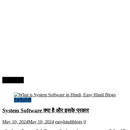
टेक्नोलॉजी
टेक्नोलॉजी
System Software क्या है और इसके प्रकार
May 10, 2024
May 10, 2024
easyhindiblogs
0