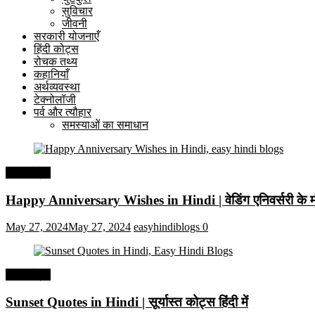
सुविचार
जीवनी
सरकारी योजनाएँ
हिंदी कोट्स
रोचक तथ्य
कहानियाँ
अर्थव्यवस्था
टेक्नोलॉजी
पर्व और त्यौहार
समस्याओं का समाधान
हिंदी कोट्स
Happy Anniversary Wishes in Hindi | वेडिंग एनिवर्सरी के मौ
May 27, 2024
May 27, 2024
easyhindiblogs
0
हिंदी कोट्स
Sunset Quotes in Hindi | सूर्यास्त कोट्स हिंदी में