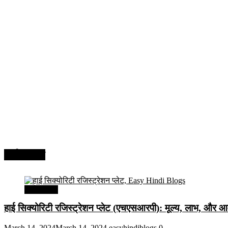
अर्थव्यवस्था
अर्थव्यवस्था
हाई सिक्योरिटी रजिस्ट्रेशन प्लेट (एचएसआरपी): मूल्य, लाभ, और आव
March 14, 2024
March 14, 2024
easyhindiblogs
0