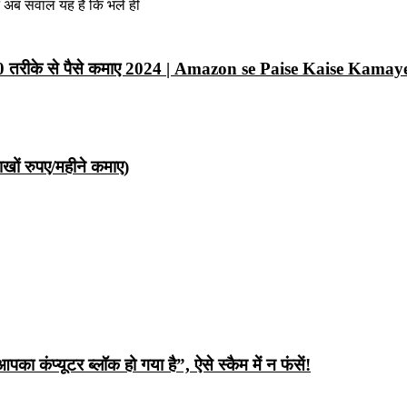
न अब सवाल यह है कि भले ही
10 तरीके से पैसे कमाए 2024 | Amazon se Paise Kaise Kamay
ों रुपए/महीने कमाए)
ंप्यूटर ब्लॉक हो गया है”, ऐसे स्कैम में न फंसें!