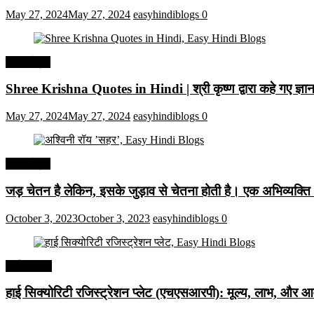
May 27, 2024
May 27, 2024
easyhindiblogs
0
हिंदी कोट्स
Shree Krishna Quotes in Hindi | श्री कृष्ण द्वारा कहे गए ज्
May 27, 2024
May 27, 2024
easyhindiblogs
0
हिंदी कोट्स
जड़ चेतन है लेकिन, इसके जुड़ाव से चेतना होती है। एक अभिव्यक्त
October 3, 2023
October 3, 2023
easyhindiblogs
0
अर्थव्यवस्था
हाई सिक्योरिटी रजिस्ट्रेशन प्लेट (एचएसआरपी): मूल्य, लाभ, और आव