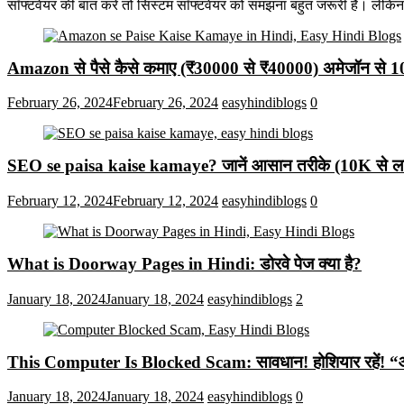
सॉफ्टवेयर की बात करें तो सिस्टम सॉफ्टवेयर को समझना बहुत जरूरी है। लेकि
Amazon से पैसे कैसे कमाए (₹30000 से ₹40000) अमेजॉन से 
February 26, 2024
February 26, 2024
easyhindiblogs
0
SEO se paisa kaise kamaye? जानें आसान तरीके (10K से लाख
February 12, 2024
February 12, 2024
easyhindiblogs
0
What is Doorway Pages in Hindi: डोरवे पेज क्या है?
January 18, 2024
January 18, 2024
easyhindiblogs
2
This Computer Is Blocked Scam: सावधान! होशियार रहें! “आपका क
January 18, 2024
January 18, 2024
easyhindiblogs
0