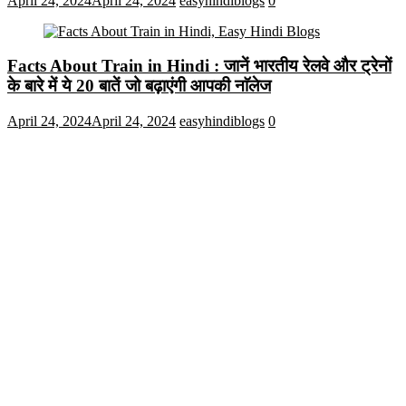
April 24, 2024
April 24, 2024
easyhindiblogs
0
Facts About Train in Hindi : जानें भारतीय रेलवे और ट्रेनों
के बारे में ये 20 बातें जो बढ़ाएंगी आपकी नाॅलेज
April 24, 2024
April 24, 2024
easyhindiblogs
0