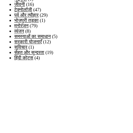
जीवनी
(16)
टेक्नोलॉजी
(47)
पर्व और त्यौहार
(29)
भोजपुरी तड़का
(1)
मनोरंजन
(79)
व्यंजन
(8)
समस्याओं का समाधान
(5)
सरकारी योजनाएँ
(12)
सुविचार
(1)
सेहत और सुन्दरता
(19)
हिंदी कोट्स
(4)