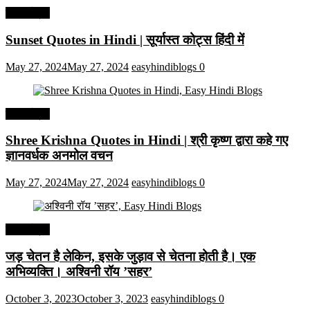
हिंदी कोट्स
Sunset Quotes in Hindi | सूर्यास्त कोट्स हिंदी में
May 27, 2024
May 27, 2024
easyhindiblogs
0
हिंदी कोट्स
Shree Krishna Quotes in Hindi | श्री कृष्ण द्वारा कहे गए
ज्ञानवर्धक अनमोल वचन
May 27, 2024
May 27, 2024
easyhindiblogs
0
हिंदी कोट्स
जड़ चेतन है लेकिन, इसके जुड़ाव से चेतना होती है। एक
अभिव्यक्ति। अश्विनी रॉय ’सहर’
October 3, 2023
October 3, 2023
easyhindiblogs
0