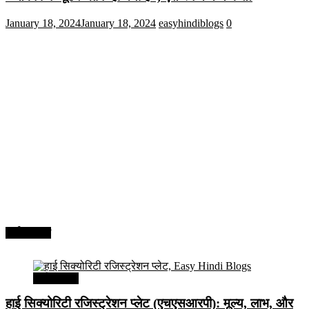
January 18, 2024
January 18, 2024
easyhindiblogs
0
अर्थव्यवस्था
अर्थव्यवस्था
हाई सिक्योरिटी रजिस्ट्रेशन प्लेट (एचएसआरपी): मूल्य, लाभ, और