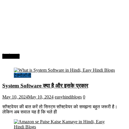
टेक्नोलॉजी
टेक्नोलॉजी
System Software क्या है और इसके प्रकार
May 10, 2024
May 10, 2024
easyhindiblogs
0
सॉफ्टवेयर की बात करें तो सिस्टम सॉफ्टवेयर को समझना बहुत जरूरी है।
लेकिन अब सवाल यह है कि भले ही