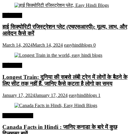
अर्थव्यवस्था
हाई सिक्योरिटी रजिस्ट्रेशन प्लेट (एचएसआरपी): मूल्य, लाभ, और
आवेदन कैसे करें
March 14, 2024
March 14, 2024
easyhindiblogs
0
अर्थव्यवस्था
Longest Train: दुनिया की सबसे लंबी ट्रेन में लोगों के बैठने के
लिए सीट तक ​​नहीं हैं, जानिए कैसे कटता है लोगो का समय
January 17, 2024
January 17, 2024
easyhindiblogs
1
Interesting Facts
Canada Facts in Hindi : जानिए कनाडा के बारे में कुछ
दिलचस्प बातें