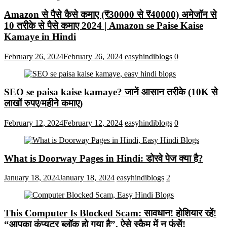
Amazon से पैसे कैसे कमाए (₹30000 से ₹40000) अमेजॉन से
10 तरीके से पैसे कमाए 2024 | Amazon se Paise Kaise
Kamaye in Hindi
February 26, 2024
February 26, 2024
easyhindiblogs
0
SEO se paisa kaise kamaye? जानें आसान तरीके (10K से
लाखों रुपए/महीने कमाए)
February 12, 2024
February 12, 2024
easyhindiblogs
0
What is Doorway Pages in Hindi: डोरवे पेज क्या है?
January 18, 2024
January 18, 2024
easyhindiblogs
2
This Computer Is Blocked Scam: सावधान! होशियार रहें!
“आपका कंप्यूटर ब्लॉक हो गया है”, ऐसे स्कैम में न फंसें!