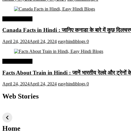
Interesting Facts
Canada Facts in Hindi : जानिए कनाडा के बारे में कुछ दिलचस्प 
April 24, 2024
April 24, 2024
easyhindiblogs
0
Interesting Facts
Facts About Train in Hindi : जानें भारतीय रेलवे और ट्रेनों के बा
April 24, 2024
April 24, 2024
easyhindiblogs
0
Web Stories
टॉप 10 अत्यधिक मांग
सूर्य से जुड़े 10+
बैंगलोर के शीर
वाली ट्रेंडी एआई
दिलचस्प तथ्य
ऐतिहासिक स्
तकनीक जो आपको
2024 के लिए सीखनी
Home