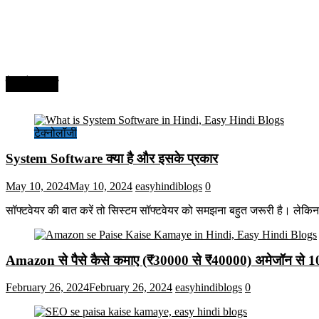
टेक्नोलॉजी
टेक्नोलॉजी
System Software क्या है और इसके प्रकार
May 10, 2024
May 10, 2024
easyhindiblogs
0
सॉफ्टवेयर की बात करें तो सिस्टम सॉफ्टवेयर को समझना बहुत जरूरी है। लेकि
Amazon से पैसे कैसे कमाए (₹30000 से ₹40000) अमेजॉन से 
February 26, 2024
February 26, 2024
easyhindiblogs
0