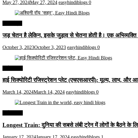
May 27, 2024
May 27, 2024
easyhindiblogs
0
हिंदी कोट्स
जड़ चेतन है लेकिन, इसके जुड़ाव से चेतना होती है। एक अभिव्यक्त
October 3, 2023
October 3, 2023
easyhindiblogs
0
अर्थव्यवस्था
हाई सिक्योरिटी रजिस्ट्रेशन प्लेट (एचएसआरपी): मूल्य, लाभ, और आव
March 14, 2024
March 14, 2024
easyhindiblogs
0
अर्थव्यवस्था
Longest Train: दुनिया की सबसे लंबी ट्रेन में लोगों के बैठने के ल
January 17, 2024
January 17, 2024
easyhindiblogs
1