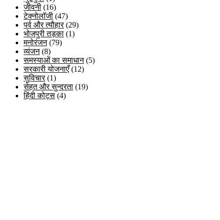
जीवनी
(16)
टेक्नोलॉजी
(47)
पर्व और त्यौहार
(29)
भोजपुरी तड़का
(1)
मनोरंजन
(79)
व्यंजन
(8)
समस्याओं का समाधान
(5)
सरकारी योजनाएँ
(12)
सुविचार
(1)
सेहत और सुन्दरता
(19)
हिंदी कोट्स
(4)