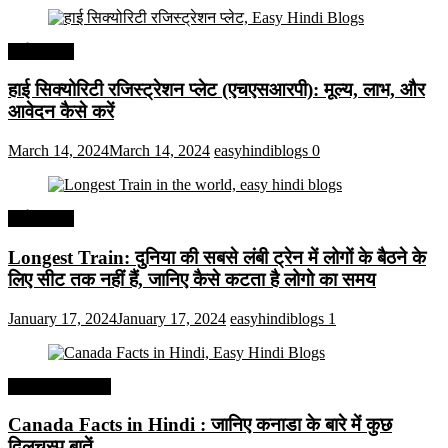
अर्थव्यवस्था
हाई सिक्योरिटी रजिस्ट्रेशन प्लेट (एचएसआरपी): मूल्य, लाभ, और
आवेदन कैसे करें
March 14, 2024
March 14, 2024
easyhindiblogs
0
अर्थव्यवस्था
Longest Train: दुनिया की सबसे लंबी ट्रेन में लोगों के बैठने के
लिए सीट तक ​​नहीं हैं, जानिए कैसे कटता है लोगो का समय
January 17, 2024
January 17, 2024
easyhindiblogs
1
Interesting Facts
Canada Facts in Hindi : जानिए कनाडा के बारे में कुछ
दिलचस्प बातें