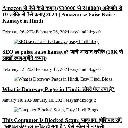
Amazon से पैसे कैसे कमाए (₹30000 से ₹40000) अमेजॉन से
10 तरीके से पैसे कमाए 2024 | Amazon se Paise Kaise
Kamaye in Hindi
February 26, 2024
February 26, 2024
easyhindiblogs
0
SEO se paisa kaise kamaye? जानें आसान तरीके (10K से
लाखों रुपए/महीने कमाए)
February 12, 2024
February 12, 2024
easyhindiblogs
0
What is Doorway Pages in Hindi: डोरवे पेज क्या है?
January 18, 2024
January 18, 2024
easyhindiblogs
2
This Computer Is Blocked Scam: सावधान! होशियार रहें!
“आपका कंप्यूटर ब्लॉक हो गया है”, ऐसे स्कैम में न फंसें!