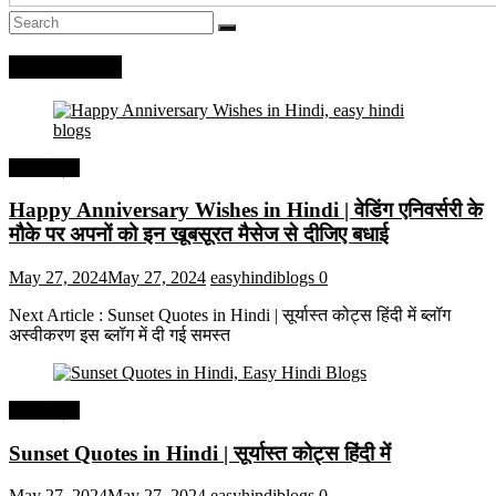
Recent Posts
हिंदी कोट्स
Happy Anniversary Wishes in Hindi | वेडिंग एनिवर्सरी के
मौके पर अपनों को इन खूबसूरत मैसेज से दीजिए बधाई
May 27, 2024
May 27, 2024
easyhindiblogs
0
Next Article : Sunset Quotes in Hindi | सूर्यास्त कोट्स हिंदी में ब्लॉग
अस्वीकरण इस ब्लॉग में दी गई समस्त
हिंदी कोट्स
Sunset Quotes in Hindi | सूर्यास्त कोट्स हिंदी में
May 27, 2024
May 27, 2024
easyhindiblogs
0