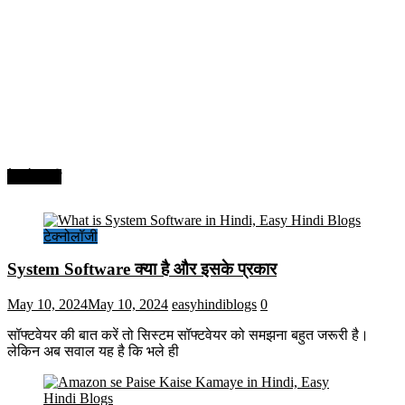
टेक्नोलॉजी
टेक्नोलॉजी
System Software क्या है और इसके प्रकार
May 10, 2024
May 10, 2024
easyhindiblogs
0
सॉफ्टवेयर की बात करें तो सिस्टम सॉफ्टवेयर को समझना बहुत जरूरी है।
लेकिन अब सवाल यह है कि भले ही