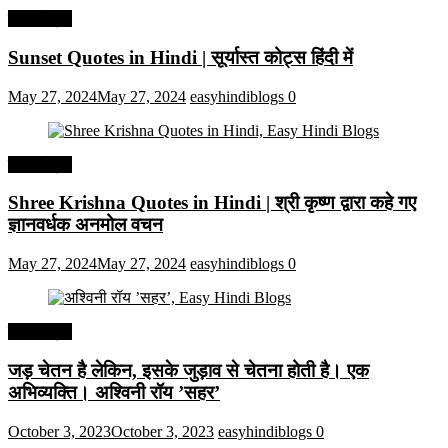
हिंदी कोट्स
Sunset Quotes in Hindi | सूर्यास्त कोट्स हिंदी में
May 27, 2024
May 27, 2024
easyhindiblogs
0
हिंदी कोट्स
Shree Krishna Quotes in Hindi | श्री कृष्ण द्वारा कहे गए
ज्ञानवर्धक अनमोल वचन
May 27, 2024
May 27, 2024
easyhindiblogs
0
हिंदी कोट्स
जड़ चेतन है लेकिन, इसके जुड़ाव से चेतना होती है। एक
अभिव्यक्ति। अश्विनी रॉय ’सहर’
October 3, 2023
October 3, 2023
easyhindiblogs
0