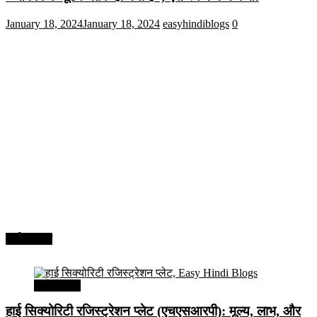
January 18, 2024
January 18, 2024
easyhindiblogs
0
अर्थव्यवस्था
अर्थव्यवस्था
हाई सिक्योरिटी रजिस्ट्रेशन प्लेट (एचएसआरपी): मूल्य, लाभ, और