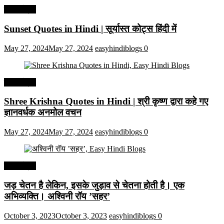
हिंदी कोट्स
Sunset Quotes in Hindi | सूर्यास्त कोट्स हिंदी में
May 27, 2024
May 27, 2024
easyhindiblogs
0
हिंदी कोट्स
Shree Krishna Quotes in Hindi | श्री कृष्ण द्वारा कहे गए
ज्ञानवर्धक अनमोल वचन
May 27, 2024
May 27, 2024
easyhindiblogs
0
हिंदी कोट्स
जड़ चेतन है लेकिन, इसके जुड़ाव से चेतना होती है। एक
अभिव्यक्ति। अश्विनी रॉय ’सहर’
October 3, 2023
October 3, 2023
easyhindiblogs
0