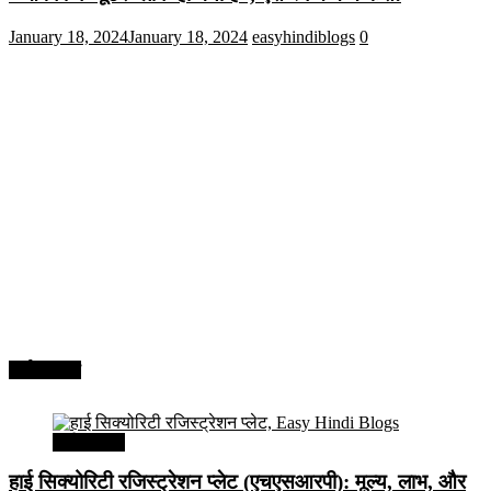
January 18, 2024
January 18, 2024
easyhindiblogs
0
अर्थव्यवस्था
अर्थव्यवस्था
हाई सिक्योरिटी रजिस्ट्रेशन प्लेट (एचएसआरपी): मूल्य, लाभ, और