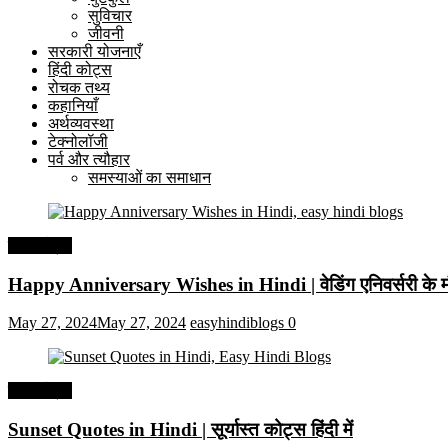
सुविचार
जीवनी
सरकारी योजनाएँ
हिंदी कोट्स
रोचक तथ्य
कहानियाँ
अर्थव्यवस्था
टेक्नोलॉजी
पर्व और त्यौहार
समस्याओं का समाधान
हिंदी कोट्स
Happy Anniversary Wishes in Hindi | वेडिंग एनिवर्सरी के मौ
May 27, 2024
May 27, 2024
easyhindiblogs
0
हिंदी कोट्स
Sunset Quotes in Hindi | सूर्यास्त कोट्स हिंदी में