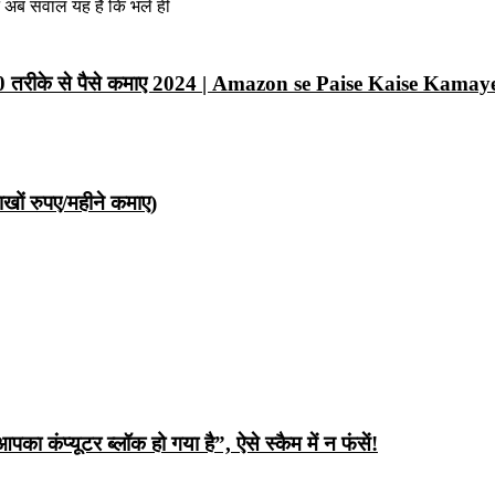
न अब सवाल यह है कि भले ही
10 तरीके से पैसे कमाए 2024 | Amazon se Paise Kaise Kamay
ों रुपए/महीने कमाए)
ंप्यूटर ब्लॉक हो गया है”, ऐसे स्कैम में न फंसें!