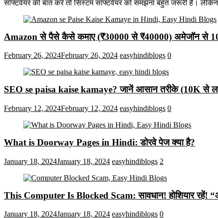
सॉफ्टवेयर की बात करें तो सिस्टम सॉफ्टवेयर को समझना बहुत जरूरी है। लेकि
Amazon से पैसे कैसे कमाए (₹30000 से ₹40000) अमेजॉन से 
February 26, 2024
February 26, 2024
easyhindiblogs
0
SEO se paisa kaise kamaye? जानें आसान तरीके (10K से लाख
February 12, 2024
February 12, 2024
easyhindiblogs
0
What is Doorway Pages in Hindi: डोरवे पेज क्या है?
January 18, 2024
January 18, 2024
easyhindiblogs
2
This Computer Is Blocked Scam: सावधान! होशियार रहें! “आपका क
January 18, 2024
January 18, 2024
easyhindiblogs
0