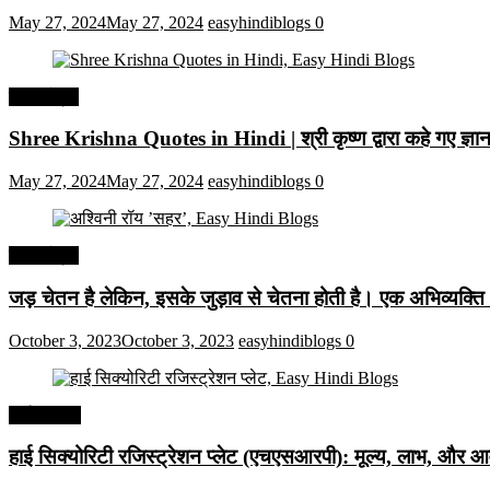
May 27, 2024
May 27, 2024
easyhindiblogs
0
हिंदी कोट्स
Shree Krishna Quotes in Hindi | श्री कृष्ण द्वारा कहे गए ज्
May 27, 2024
May 27, 2024
easyhindiblogs
0
हिंदी कोट्स
जड़ चेतन है लेकिन, इसके जुड़ाव से चेतना होती है। एक अभिव्यक्त
October 3, 2023
October 3, 2023
easyhindiblogs
0
अर्थव्यवस्था
हाई सिक्योरिटी रजिस्ट्रेशन प्लेट (एचएसआरपी): मूल्य, लाभ, और आव