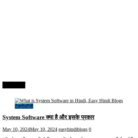
टेक्नोलॉजी
टेक्नोलॉजी
System Software क्या है और इसके प्रकार
May 10, 2024
May 10, 2024
easyhindiblogs
0