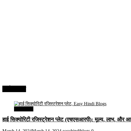
अर्थव्यवस्था
अर्थव्यवस्था
हाई सिक्योरिटी रजिस्ट्रेशन प्लेट (एचएसआरपी): मूल्य, लाभ, और आव
March 14, 2024
March 14, 2024
easyhindiblogs
0