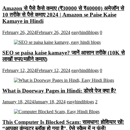
Amazon से पैसे कैसे कमाए (₹30000 से ₹40000) अमेजॉन से
10 तरीके से पैसे कमाए 2024 | Amazon se Paise Kaise
Kamaye in Hindi
February 26, 2024
February 26, 2024
easyhindiblogs
0
SEO se paisa kaise kamaye? जानें आसान तरीके (10K से
लाखों रुपए/महीने कमाए)
February 12, 2024
February 12, 2024
easyhindiblogs
0
What is Doorway Pages in Hindi: डोरवे पेज क्या है?
January 18, 2024
January 18, 2024
easyhindiblogs
2
This Computer Is Blocked Scam: सावधान! होशियार रहें!
“आपका कंप्यूटर ब्लॉक हो गया है”, ऐसे स्कैम में न फंसें!