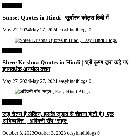
हिंदी कोट्स
Sunset Quotes in Hindi | सूर्यास्त कोट्स हिंदी में
May 27, 2024
May 27, 2024
easyhindiblogs
0
हिंदी कोट्स
Shree Krishna Quotes in Hindi | श्री कृष्ण द्वारा कहे गए
ज्ञानवर्धक अनमोल वचन
May 27, 2024
May 27, 2024
easyhindiblogs
0
हिंदी कोट्स
जड़ चेतन है लेकिन, इसके जुड़ाव से चेतना होती है। एक
अभिव्यक्ति। अश्विनी रॉय ’सहर’
October 3, 2023
October 3, 2023
easyhindiblogs
0