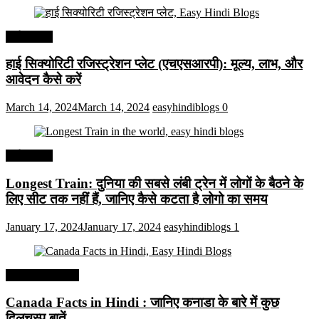
अर्थव्यवस्था
हाई सिक्योरिटी रजिस्ट्रेशन प्लेट (एचएसआरपी): मूल्य, लाभ, और
आवेदन कैसे करें
March 14, 2024
March 14, 2024
easyhindiblogs
0
अर्थव्यवस्था
Longest Train: दुनिया की सबसे लंबी ट्रेन में लोगों के बैठने के
लिए सीट तक ​​नहीं हैं, जानिए कैसे कटता है लोगो का समय
January 17, 2024
January 17, 2024
easyhindiblogs
1
Interesting Facts
Canada Facts in Hindi : जानिए कनाडा के बारे में कुछ
दिलचस्प बातें