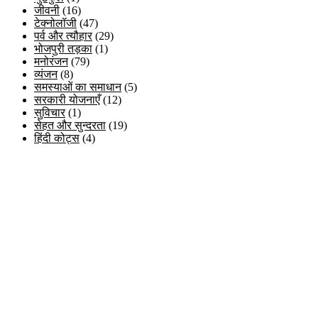
जीवनी
(16)
टेक्नोलॉजी
(47)
पर्व और त्यौहार
(29)
भोजपुरी तड़का
(1)
मनोरंजन
(79)
व्यंजन
(8)
समस्याओं का समाधान
(5)
सरकारी योजनाएँ
(12)
सुविचार
(1)
सेहत और सुन्दरता
(19)
हिंदी कोट्स
(4)