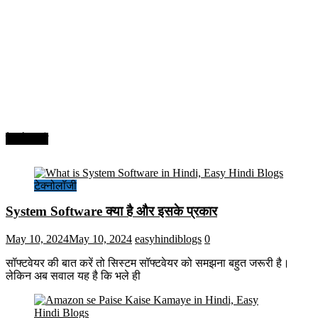
टेक्नोलॉजी
टेक्नोलॉजी
System Software क्या है और इसके प्रकार
May 10, 2024
May 10, 2024
easyhindiblogs
0
सॉफ्टवेयर की बात करें तो सिस्टम सॉफ्टवेयर को समझना बहुत जरूरी है।
लेकिन अब सवाल यह है कि भले ही