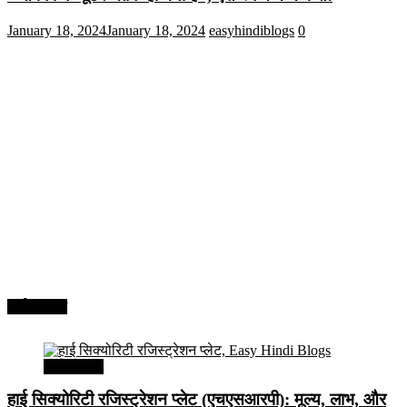
January 18, 2024
January 18, 2024
easyhindiblogs
0
अर्थव्यवस्था
अर्थव्यवस्था
हाई सिक्योरिटी रजिस्ट्रेशन प्लेट (एचएसआरपी): मूल्य, लाभ, और