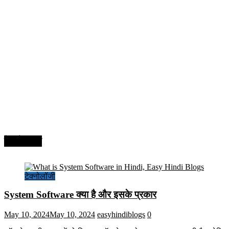
टेक्नोलॉजी
टेक्नोलॉजी
System Software क्या है और इसके प्रकार
May 10, 2024
May 10, 2024
easyhindiblogs
0