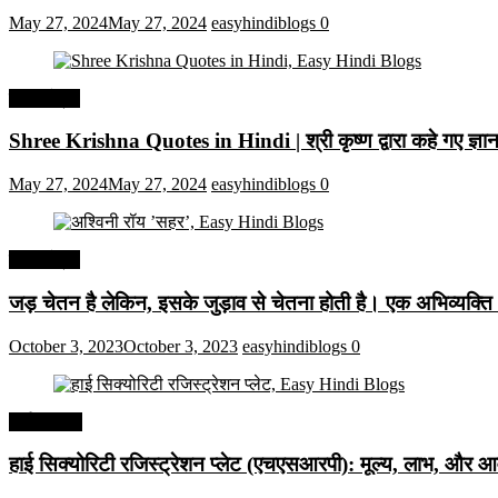
May 27, 2024
May 27, 2024
easyhindiblogs
0
हिंदी कोट्स
Shree Krishna Quotes in Hindi | श्री कृष्ण द्वारा कहे गए ज्
May 27, 2024
May 27, 2024
easyhindiblogs
0
हिंदी कोट्स
जड़ चेतन है लेकिन, इसके जुड़ाव से चेतना होती है। एक अभिव्यक्त
October 3, 2023
October 3, 2023
easyhindiblogs
0
अर्थव्यवस्था
हाई सिक्योरिटी रजिस्ट्रेशन प्लेट (एचएसआरपी): मूल्य, लाभ, और आव