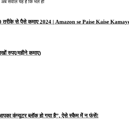
न अब सवाल यह है कि भले ही
10 तरीके से पैसे कमाए 2024 | Amazon se Paise Kaise Kamay
ों रुपए/महीने कमाए)
ंप्यूटर ब्लॉक हो गया है”, ऐसे स्कैम में न फंसें!