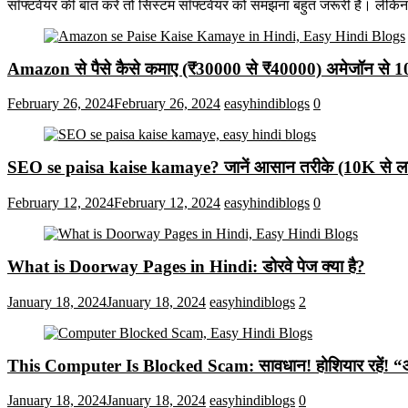
सॉफ्टवेयर की बात करें तो सिस्टम सॉफ्टवेयर को समझना बहुत जरूरी है। लेकि
Amazon से पैसे कैसे कमाए (₹30000 से ₹40000) अमेजॉन से 
February 26, 2024
February 26, 2024
easyhindiblogs
0
SEO se paisa kaise kamaye? जानें आसान तरीके (10K से लाख
February 12, 2024
February 12, 2024
easyhindiblogs
0
What is Doorway Pages in Hindi: डोरवे पेज क्या है?
January 18, 2024
January 18, 2024
easyhindiblogs
2
This Computer Is Blocked Scam: सावधान! होशियार रहें! “आपका क
January 18, 2024
January 18, 2024
easyhindiblogs
0