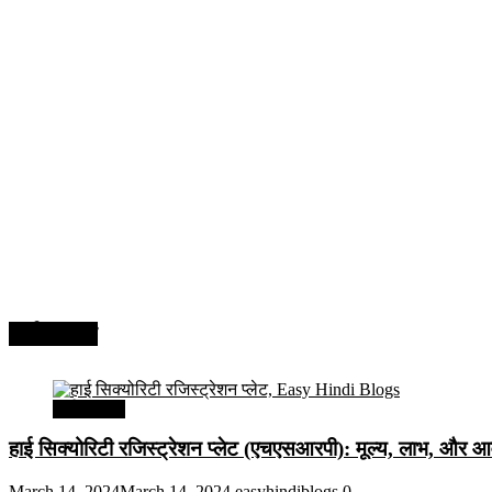
अर्थव्यवस्था
अर्थव्यवस्था
हाई सिक्योरिटी रजिस्ट्रेशन प्लेट (एचएसआरपी): मूल्य, लाभ, और आव
March 14, 2024
March 14, 2024
easyhindiblogs
0