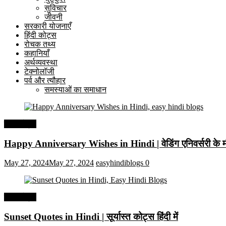
सुविचार
जीवनी
सरकारी योजनाएँ
हिंदी कोट्स
रोचक तथ्य
कहानियाँ
अर्थव्यवस्था
टेक्नोलॉजी
पर्व और त्यौहार
समस्याओं का समाधान
हिंदी कोट्स
Happy Anniversary Wishes in Hindi | वेडिंग एनिवर्सरी के मौ
May 27, 2024
May 27, 2024
easyhindiblogs
0
हिंदी कोट्स
Sunset Quotes in Hindi | सूर्यास्त कोट्स हिंदी में