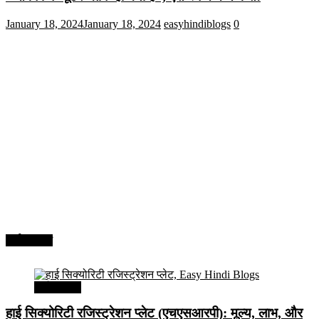
January 18, 2024
January 18, 2024
easyhindiblogs
0
अर्थव्यवस्था
अर्थव्यवस्था
हाई सिक्योरिटी रजिस्ट्रेशन प्लेट (एचएसआरपी): मूल्य, लाभ, और