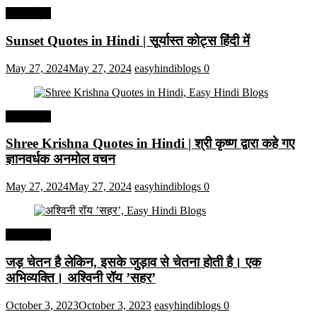
हिंदी कोट्स
Sunset Quotes in Hindi | सूर्यास्त कोट्स हिंदी में
May 27, 2024
May 27, 2024
easyhindiblogs
0
हिंदी कोट्स
Shree Krishna Quotes in Hindi | श्री कृष्ण द्वारा कहे गए
ज्ञानवर्धक अनमोल वचन
May 27, 2024
May 27, 2024
easyhindiblogs
0
हिंदी कोट्स
जड़ चेतन है लेकिन, इसके जुड़ाव से चेतना होती है। एक
अभिव्यक्ति। अश्विनी रॉय ’सहर’
October 3, 2023
October 3, 2023
easyhindiblogs
0