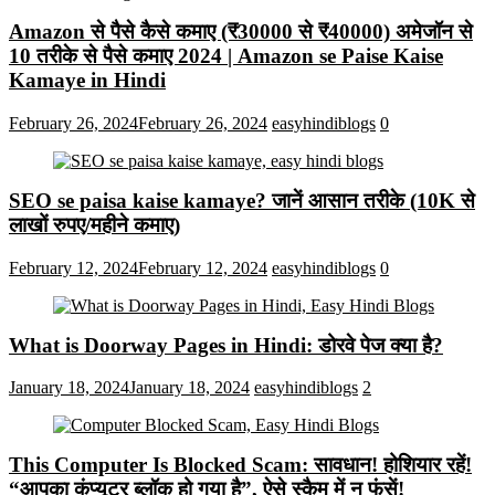
Amazon से पैसे कैसे कमाए (₹30000 से ₹40000) अमेजॉन से
10 तरीके से पैसे कमाए 2024 | Amazon se Paise Kaise
Kamaye in Hindi
February 26, 2024
February 26, 2024
easyhindiblogs
0
SEO se paisa kaise kamaye? जानें आसान तरीके (10K से
लाखों रुपए/महीने कमाए)
February 12, 2024
February 12, 2024
easyhindiblogs
0
What is Doorway Pages in Hindi: डोरवे पेज क्या है?
January 18, 2024
January 18, 2024
easyhindiblogs
2
This Computer Is Blocked Scam: सावधान! होशियार रहें!
“आपका कंप्यूटर ब्लॉक हो गया है”, ऐसे स्कैम में न फंसें!