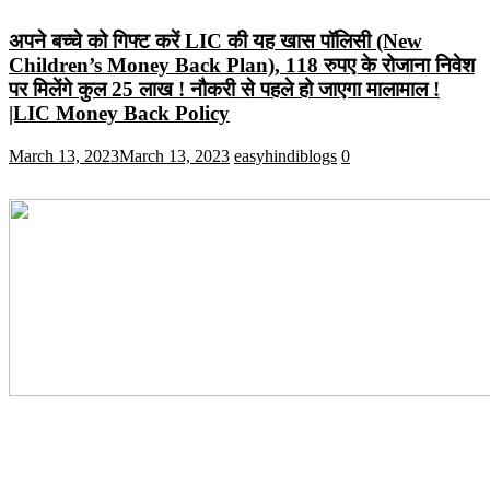
अपने बच्चे को गिफ्ट करें LIC की यह खास पॉलिसी (New
Children’s Money Back Plan), 118 रुपए के रोजाना निवेश
पर मिलेंगे कुल 25 लाख ! नौकरी से पहले हो जाएगा मालामाल !
|LIC Money Back Policy
March 13, 2023
March 13, 2023
easyhindiblogs
0