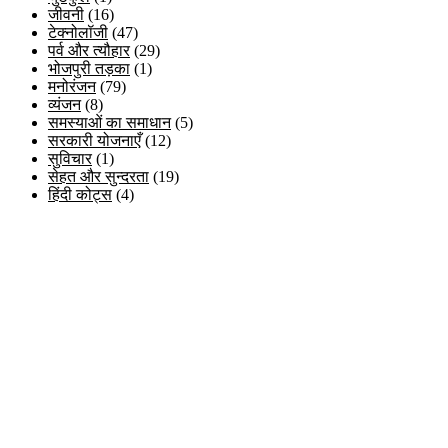
जीवनी
(16)
टेक्नोलॉजी
(47)
पर्व और त्यौहार
(29)
भोजपुरी तड़का
(1)
मनोरंजन
(79)
व्यंजन
(8)
समस्याओं का समाधान
(5)
सरकारी योजनाएँ
(12)
सुविचार
(1)
सेहत और सुन्दरता
(19)
हिंदी कोट्स
(4)