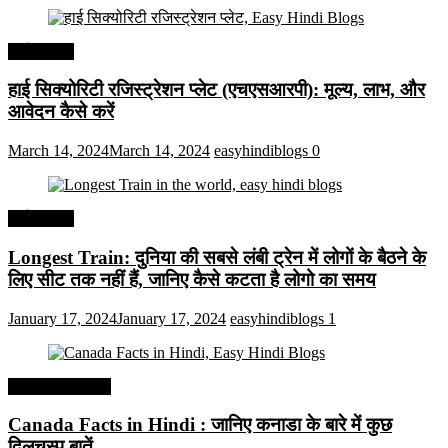
अर्थव्यवस्था
हाई सिक्योरिटी रजिस्ट्रेशन प्लेट (एचएसआरपी): मूल्य, लाभ, और
आवेदन कैसे करें
March 14, 2024
March 14, 2024
easyhindiblogs
0
अर्थव्यवस्था
Longest Train: दुनिया की सबसे लंबी ट्रेन में लोगों के बैठने के
लिए सीट तक ​​नहीं हैं, जानिए कैसे कटता है लोगो का समय
January 17, 2024
January 17, 2024
easyhindiblogs
1
Interesting Facts
Canada Facts in Hindi : जानिए कनाडा के बारे में कुछ
दिलचस्प बातें