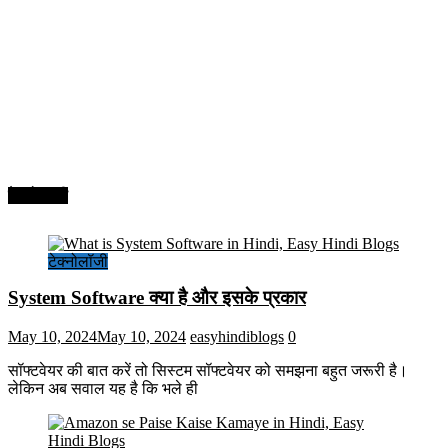
टेक्नोलॉजी
टेक्नोलॉजी
System Software क्या है और इसके प्रकार
May 10, 2024
May 10, 2024
easyhindiblogs
0
सॉफ्टवेयर की बात करें तो सिस्टम सॉफ्टवेयर को समझना बहुत जरूरी है।
लेकिन अब सवाल यह है कि भले ही