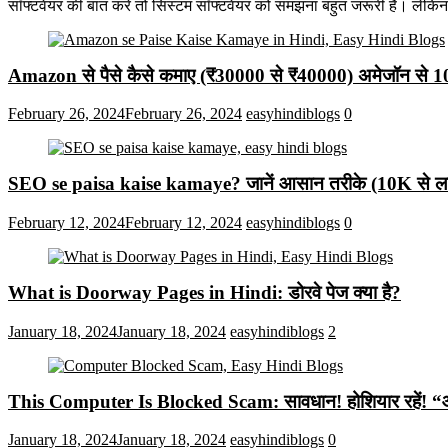
सॉफ्टवेयर की बात करें तो सिस्टम सॉफ्टवेयर को समझना बहुत जरूरी है। लेकि
Amazon से पैसे कैसे कमाए (₹30000 से ₹40000) अमेजॉन से 
February 26, 2024
February 26, 2024
easyhindiblogs
0
SEO se paisa kaise kamaye? जानें आसान तरीके (10K से लाख
February 12, 2024
February 12, 2024
easyhindiblogs
0
What is Doorway Pages in Hindi: डोरवे पेज क्या है?
January 18, 2024
January 18, 2024
easyhindiblogs
2
This Computer Is Blocked Scam: सावधान! होशियार रहें! “आपका क
January 18, 2024
January 18, 2024
easyhindiblogs
0