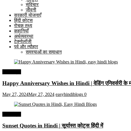
सुविचार
जीवनी
सरकारी योजनाएँ
हिंदी कोट्स
रोचक तथ्य
कहानियाँ
अर्थव्यवस्था
टेक्नोलॉजी
पर्व और त्यौहार
समस्याओं का समाधान
हिंदी कोट्स
Happy Anniversary Wishes in Hindi | वेडिंग एनिवर्सरी के मौ
May 27, 2024
May 27, 2024
easyhindiblogs
0
हिंदी कोट्स
Sunset Quotes in Hindi | सूर्यास्त कोट्स हिंदी में