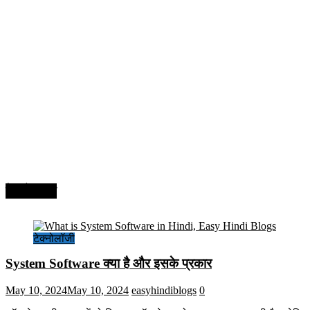
टेक्नोलॉजी
टेक्नोलॉजी
System Software क्या है और इसके प्रकार
May 10, 2024
May 10, 2024
easyhindiblogs
0