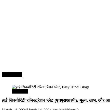
अर्थव्यवस्था
अर्थव्यवस्था
हाई सिक्योरिटी रजिस्ट्रेशन प्लेट (एचएसआरपी): मूल्य, लाभ, और आव
March 14, 2024
March 14, 2024
easyhindiblogs
0