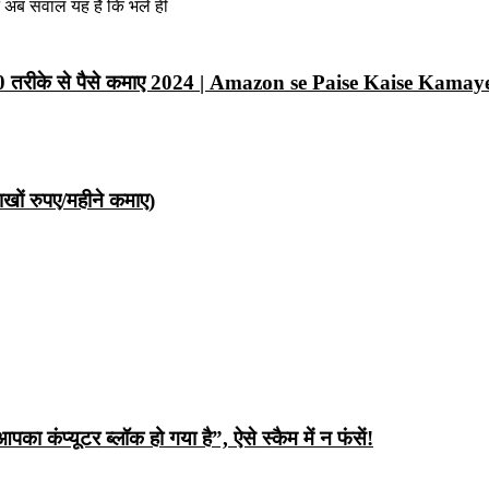
न अब सवाल यह है कि भले ही
10 तरीके से पैसे कमाए 2024 | Amazon se Paise Kaise Kamay
ों रुपए/महीने कमाए)
ंप्यूटर ब्लॉक हो गया है”, ऐसे स्कैम में न फंसें!