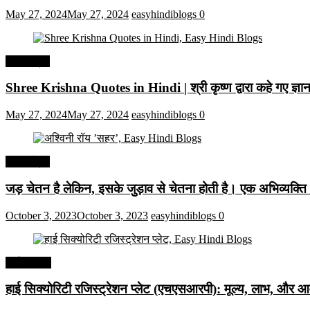
May 27, 2024
May 27, 2024
easyhindiblogs
0
हिंदी कोट्स
Shree Krishna Quotes in Hindi | श्री कृष्ण द्वारा कहे गए ज्
May 27, 2024
May 27, 2024
easyhindiblogs
0
हिंदी कोट्स
जड़ चेतन है लेकिन, इसके जुड़ाव से चेतना होती है। एक अभिव्यक्त
October 3, 2023
October 3, 2023
easyhindiblogs
0
अर्थव्यवस्था
हाई सिक्योरिटी रजिस्ट्रेशन प्लेट (एचएसआरपी): मूल्य, लाभ, और आव