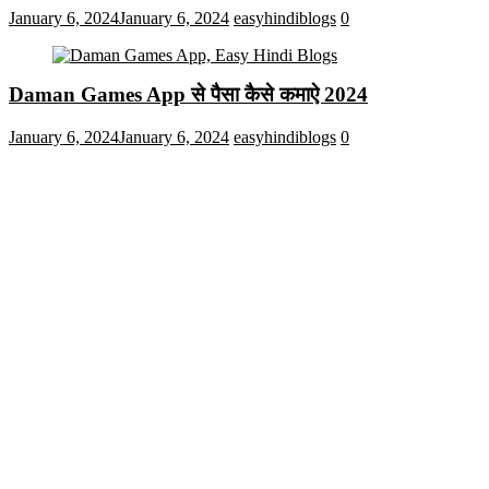
January 6, 2024
January 6, 2024
easyhindiblogs
0
Daman Games App से पैसा कैसे कमाऐ 2024
January 6, 2024
January 6, 2024
easyhindiblogs
0