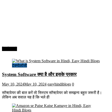
टेक्नोलॉजी
टेक्नोलॉजी
System Software क्या है और इसके प्रकार
May 10, 2024
May 10, 2024
easyhindiblogs
0
सॉफ्टवेयर की बात करें तो सिस्टम सॉफ्टवेयर को समझना बहुत जरूरी है।
लेकिन अब सवाल यह है कि भले ही