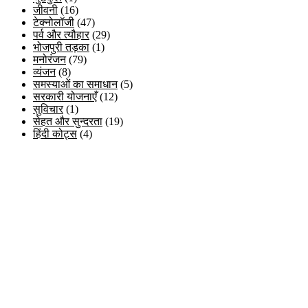
जीवनी
(16)
टेक्नोलॉजी
(47)
पर्व और त्यौहार
(29)
भोजपुरी तड़का
(1)
मनोरंजन
(79)
व्यंजन
(8)
समस्याओं का समाधान
(5)
सरकारी योजनाएँ
(12)
सुविचार
(1)
सेहत और सुन्दरता
(19)
हिंदी कोट्स
(4)