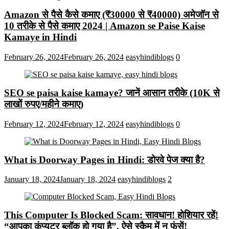
Amazon से पैसे कैसे कमाए (₹30000 से ₹40000) अमेजॉन से
10 तरीके से पैसे कमाए 2024 | Amazon se Paise Kaise
Kamaye in Hindi
February 26, 2024
February 26, 2024
easyhindiblogs
0
SEO se paisa kaise kamaye? जानें आसान तरीके (10K से
लाखों रुपए/महीने कमाए)
February 12, 2024
February 12, 2024
easyhindiblogs
0
What is Doorway Pages in Hindi: डोरवे पेज क्या है?
January 18, 2024
January 18, 2024
easyhindiblogs
2
This Computer Is Blocked Scam: सावधान! होशियार रहें!
“आपका कंप्यूटर ब्लॉक हो गया है”, ऐसे स्कैम में न फंसें!