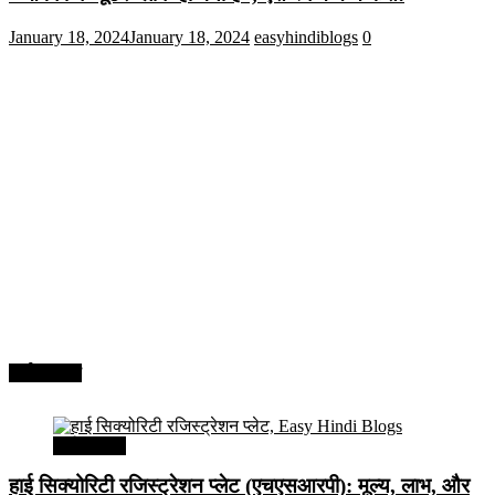
January 18, 2024
January 18, 2024
easyhindiblogs
0
अर्थव्यवस्था
अर्थव्यवस्था
हाई सिक्योरिटी रजिस्ट्रेशन प्लेट (एचएसआरपी): मूल्य, लाभ, और