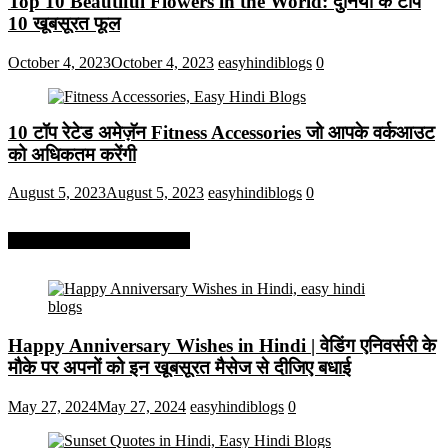
Top 10 Beautiful Flowers in the World: दुनिया के टॉप
10 खूबसूरत फूल
October 4, 2023
October 4, 2023
easyhindiblogs
0
10 टॉप रेटेड अमेज़ॅन Fitness Accessories जो आपके वर्कआउट
को अधिकतम करेंगी
August 5, 2023
August 5, 2023
easyhindiblogs
0
More On Easy Hindi Blogs
Happy Anniversary Wishes in Hindi | वेडिंग एनिवर्सरी के
मौके पर अपनों को इन खूबसूरत मैसेज से दीजिए बधाई
May 27, 2024
May 27, 2024
easyhindiblogs
0