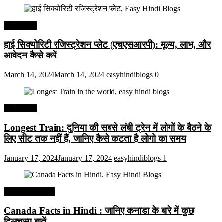
अर्थव्यवस्था
हाई सिक्योरिटी रजिस्ट्रेशन प्लेट (एचएसआरपी): मूल्य, लाभ, और
आवेदन कैसे करें
March 14, 2024
March 14, 2024
easyhindiblogs
0
अर्थव्यवस्था
Longest Train: दुनिया की सबसे लंबी ट्रेन में लोगों के बैठने के
लिए सीट तक ​​नहीं हैं, जानिए कैसे कटता है लोगो का समय
January 17, 2024
January 17, 2024
easyhindiblogs
1
Interesting Facts
Canada Facts in Hindi : जानिए कनाडा के बारे में कुछ
दिलचस्प बातें