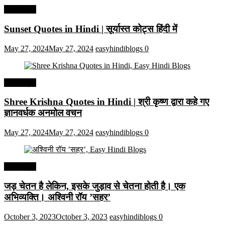
हिंदी कोट्स
Sunset Quotes in Hindi | सूर्यास्त कोट्स हिंदी में
May 27, 2024
May 27, 2024
easyhindiblogs
0
हिंदी कोट्स
Shree Krishna Quotes in Hindi | श्री कृष्ण द्वारा कहे गए
ज्ञानवर्धक अनमोल वचन
May 27, 2024
May 27, 2024
easyhindiblogs
0
हिंदी कोट्स
जड़ चेतन है लेकिन, इसके जुड़ाव से चेतना होती है। एक
अभिव्यक्ति। अश्विनी रॉय ’सहर’
October 3, 2023
October 3, 2023
easyhindiblogs
0