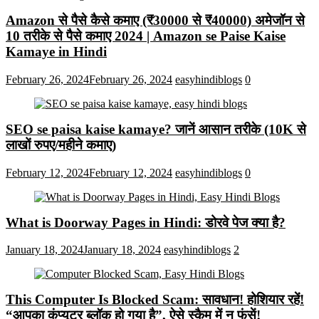
Amazon से पैसे कैसे कमाए (₹30000 से ₹40000) अमेजॉन से
10 तरीके से पैसे कमाए 2024 | Amazon se Paise Kaise
Kamaye in Hindi
February 26, 2024
February 26, 2024
easyhindiblogs
0
SEO se paisa kaise kamaye? जानें आसान तरीके (10K से
लाखों रुपए/महीने कमाए)
February 12, 2024
February 12, 2024
easyhindiblogs
0
What is Doorway Pages in Hindi: डोरवे पेज क्या है?
January 18, 2024
January 18, 2024
easyhindiblogs
2
This Computer Is Blocked Scam: सावधान! होशियार रहें!
“आपका कंप्यूटर ब्लॉक हो गया है”, ऐसे स्कैम में न फंसें!