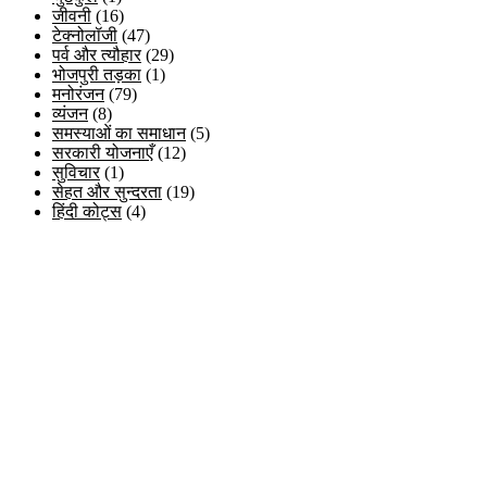
जीवनी
(16)
टेक्नोलॉजी
(47)
पर्व और त्यौहार
(29)
भोजपुरी तड़का
(1)
मनोरंजन
(79)
व्यंजन
(8)
समस्याओं का समाधान
(5)
सरकारी योजनाएँ
(12)
सुविचार
(1)
सेहत और सुन्दरता
(19)
हिंदी कोट्स
(4)