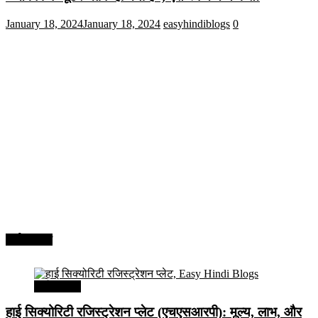
January 18, 2024
January 18, 2024
easyhindiblogs
0
अर्थव्यवस्था
अर्थव्यवस्था
हाई सिक्योरिटी रजिस्ट्रेशन प्लेट (एचएसआरपी): मूल्य, लाभ, और