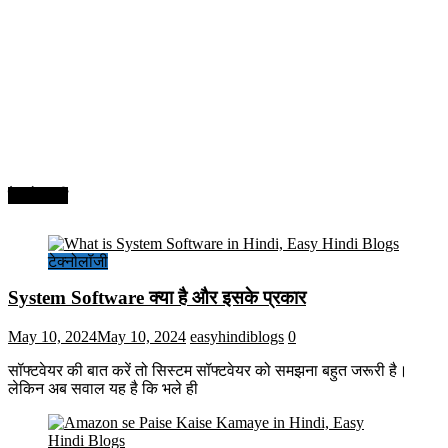
टेक्नोलॉजी
टेक्नोलॉजी
System Software क्या है और इसके प्रकार
May 10, 2024
May 10, 2024
easyhindiblogs
0
सॉफ्टवेयर की बात करें तो सिस्टम सॉफ्टवेयर को समझना बहुत जरूरी है।
लेकिन अब सवाल यह है कि भले ही