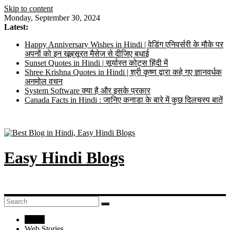
Skip to content
Monday, September 30, 2024
Latest:
Happy Anniversary Wishes in Hindi | वेडिंग एनिवर्सरी के मौके पर
अपनों को इन खूबसूरत मैसेज से दीजिए बधाई
Sunset Quotes in Hindi | सूर्यास्त कोट्स हिंदी में
Shree Krishna Quotes in Hindi | श्री कृष्ण द्वारा कहे गए ज्ञानवर्धक
अनमोल वचन
System Software क्या है और इसके प्रकार
Canada Facts in Hindi : जानिए कनाडा के बारे में कुछ दिलचस्प बातें
Easy Hindi Blogs
Home
Web Stories