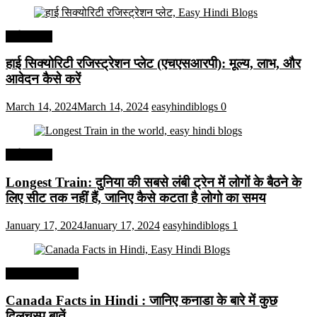
अर्थव्यवस्था
हाई सिक्योरिटी रजिस्ट्रेशन प्लेट (एचएसआरपी): मूल्य, लाभ, और
आवेदन कैसे करें
March 14, 2024
March 14, 2024
easyhindiblogs
0
अर्थव्यवस्था
Longest Train: दुनिया की सबसे लंबी ट्रेन में लोगों के बैठने के
लिए सीट तक ​​नहीं हैं, जानिए कैसे कटता है लोगो का समय
January 17, 2024
January 17, 2024
easyhindiblogs
1
Interesting Facts
Canada Facts in Hindi : जानिए कनाडा के बारे में कुछ
दिलचस्प बातें