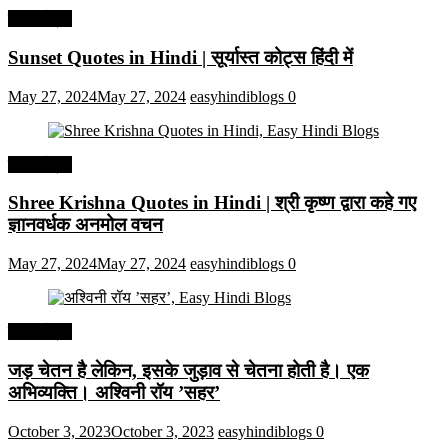
हिंदी कोट्स
Sunset Quotes in Hindi | सूर्यास्त कोट्स हिंदी में
May 27, 2024
May 27, 2024
easyhindiblogs
0
हिंदी कोट्स
Shree Krishna Quotes in Hindi | श्री कृष्ण द्वारा कहे गए
ज्ञानवर्धक अनमोल वचन
May 27, 2024
May 27, 2024
easyhindiblogs
0
हिंदी कोट्स
जड़ चेतन है लेकिन, इसके जुड़ाव से चेतना होती है। एक
अभिव्यक्ति। अश्विनी रॉय ’सहर’
October 3, 2023
October 3, 2023
easyhindiblogs
0