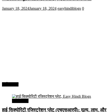
January 18, 2024
January 18, 2024
easyhindiblogs
0
अर्थव्यवस्था
अर्थव्यवस्था
हाई सिक्योरिटी रजिस्ट्रेशन प्लेट (एचएसआरपी): मूल्य, लाभ, और