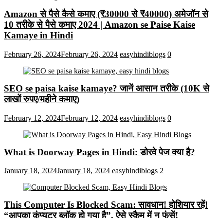
Amazon से पैसे कैसे कमाए (₹30000 से ₹40000) अमेजॉन से
10 तरीके से पैसे कमाए 2024 | Amazon se Paise Kaise
Kamaye in Hindi
February 26, 2024
February 26, 2024
easyhindiblogs
0
SEO se paisa kaise kamaye? जानें आसान तरीके (10K से
लाखों रुपए/महीने कमाए)
February 12, 2024
February 12, 2024
easyhindiblogs
0
What is Doorway Pages in Hindi: डोरवे पेज क्या है?
January 18, 2024
January 18, 2024
easyhindiblogs
2
This Computer Is Blocked Scam: सावधान! होशियार रहें!
“आपका कंप्यूटर ब्लॉक हो गया है”, ऐसे स्कैम में न फंसें!