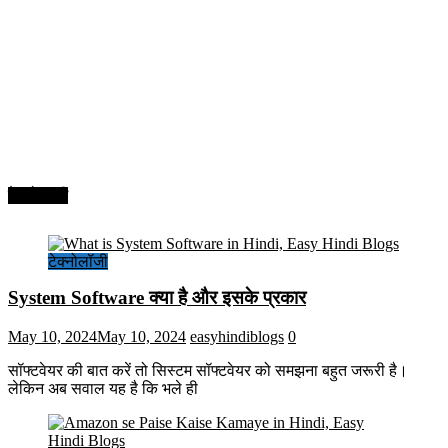
टेक्नोलॉजी
टेक्नोलॉजी
System Software क्या है और इसके प्रकार
May 10, 2024
May 10, 2024
easyhindiblogs
0
सॉफ्टवेयर की बात करें तो सिस्टम सॉफ्टवेयर को समझना बहुत जरूरी है।
लेकिन अब सवाल यह है कि भले ही