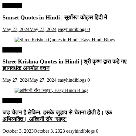
हिंदी कोट्स
Sunset Quotes in Hindi | सूर्यास्त कोट्स हिंदी में
May 27, 2024
May 27, 2024
easyhindiblogs
0
हिंदी कोट्स
Shree Krishna Quotes in Hindi | श्री कृष्ण द्वारा कहे गए
ज्ञानवर्धक अनमोल वचन
May 27, 2024
May 27, 2024
easyhindiblogs
0
हिंदी कोट्स
जड़ चेतन है लेकिन, इसके जुड़ाव से चेतना होती है। एक
अभिव्यक्ति। अश्विनी रॉय ’सहर’
October 3, 2023
October 3, 2023
easyhindiblogs
0