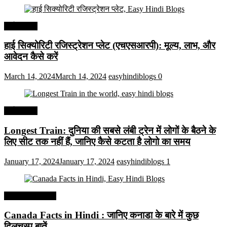
अर्थव्यवस्था
हाई सिक्योरिटी रजिस्ट्रेशन प्लेट (एचएसआरपी): मूल्य, लाभ, और
आवेदन कैसे करें
March 14, 2024
March 14, 2024
easyhindiblogs
0
अर्थव्यवस्था
Longest Train: दुनिया की सबसे लंबी ट्रेन में लोगों के बैठने के
लिए सीट तक ​​नहीं हैं, जानिए कैसे कटता है लोगो का समय
January 17, 2024
January 17, 2024
easyhindiblogs
1
Interesting Facts
Canada Facts in Hindi : जानिए कनाडा के बारे में कुछ
दिलचस्प बातें