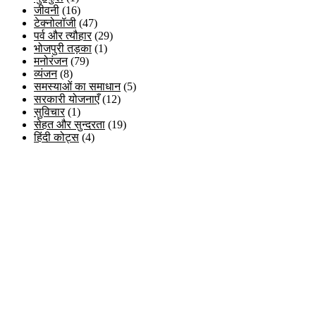
जीवनी
(16)
टेक्नोलॉजी
(47)
पर्व और त्यौहार
(29)
भोजपुरी तड़का
(1)
मनोरंजन
(79)
व्यंजन
(8)
समस्याओं का समाधान
(5)
सरकारी योजनाएँ
(12)
सुविचार
(1)
सेहत और सुन्दरता
(19)
हिंदी कोट्स
(4)