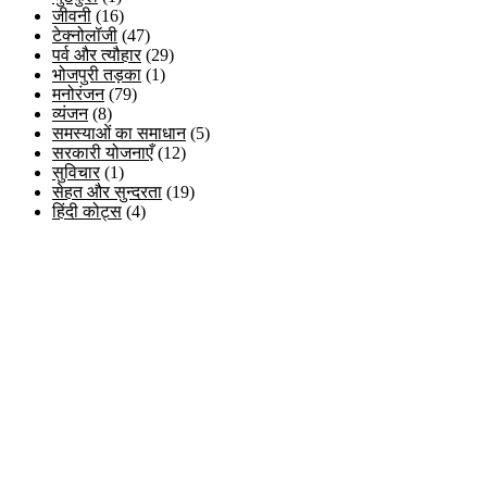
जीवनी
(16)
टेक्नोलॉजी
(47)
पर्व और त्यौहार
(29)
भोजपुरी तड़का
(1)
मनोरंजन
(79)
व्यंजन
(8)
समस्याओं का समाधान
(5)
सरकारी योजनाएँ
(12)
सुविचार
(1)
सेहत और सुन्दरता
(19)
हिंदी कोट्स
(4)