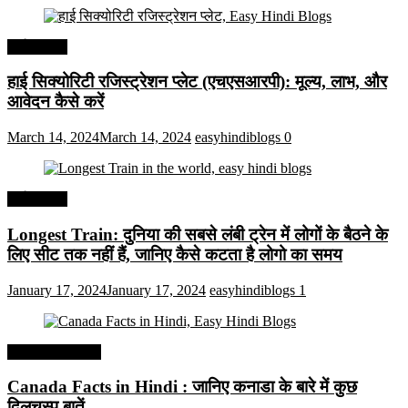
अर्थव्यवस्था
हाई सिक्योरिटी रजिस्ट्रेशन प्लेट (एचएसआरपी): मूल्य, लाभ, और
आवेदन कैसे करें
March 14, 2024
March 14, 2024
easyhindiblogs
0
अर्थव्यवस्था
Longest Train: दुनिया की सबसे लंबी ट्रेन में लोगों के बैठने के
लिए सीट तक ​​नहीं हैं, जानिए कैसे कटता है लोगो का समय
January 17, 2024
January 17, 2024
easyhindiblogs
1
Interesting Facts
Canada Facts in Hindi : जानिए कनाडा के बारे में कुछ
दिलचस्प बातें