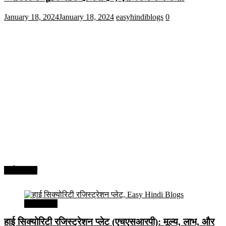
January 18, 2024
January 18, 2024
easyhindiblogs
0
अर्थव्यवस्था
अर्थव्यवस्था
हाई सिक्योरिटी रजिस्ट्रेशन प्लेट (एचएसआरपी): मूल्य, लाभ, और