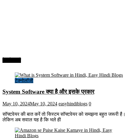
टेक्नोलॉजी
टेक्नोलॉजी
System Software क्या है और इसके प्रकार
May 10, 2024
May 10, 2024
easyhindiblogs
0
सॉफ्टवेयर की बात करें तो सिस्टम सॉफ्टवेयर को समझना बहुत जरूरी है।
लेकिन अब सवाल यह है कि भले ही