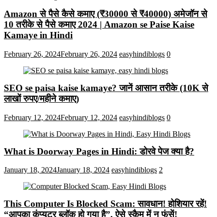
Amazon से पैसे कैसे कमाए (₹30000 से ₹40000) अमेजॉन से
10 तरीके से पैसे कमाए 2024 | Amazon se Paise Kaise
Kamaye in Hindi
February 26, 2024
February 26, 2024
easyhindiblogs
0
SEO se paisa kaise kamaye? जानें आसान तरीके (10K से
लाखों रुपए/महीने कमाए)
February 12, 2024
February 12, 2024
easyhindiblogs
0
What is Doorway Pages in Hindi: डोरवे पेज क्या है?
January 18, 2024
January 18, 2024
easyhindiblogs
2
This Computer Is Blocked Scam: सावधान! होशियार रहें!
“आपका कंप्यूटर ब्लॉक हो गया है”, ऐसे स्कैम में न फंसें!