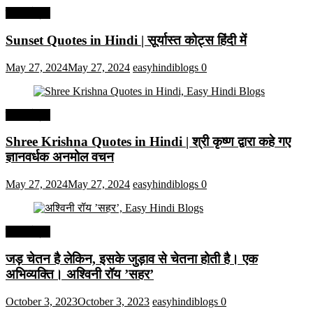
हिंदी कोट्स
Sunset Quotes in Hindi | सूर्यास्त कोट्स हिंदी में
May 27, 2024
May 27, 2024
easyhindiblogs
0
हिंदी कोट्स
Shree Krishna Quotes in Hindi | श्री कृष्ण द्वारा कहे गए
ज्ञानवर्धक अनमोल वचन
May 27, 2024
May 27, 2024
easyhindiblogs
0
हिंदी कोट्स
जड़ चेतन है लेकिन, इसके जुड़ाव से चेतना होती है। एक
अभिव्यक्ति। अश्विनी रॉय ’सहर’
October 3, 2023
October 3, 2023
easyhindiblogs
0