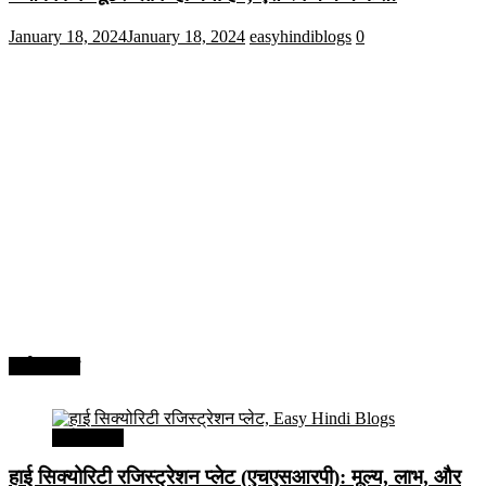
January 18, 2024
January 18, 2024
easyhindiblogs
0
अर्थव्यवस्था
अर्थव्यवस्था
हाई सिक्योरिटी रजिस्ट्रेशन प्लेट (एचएसआरपी): मूल्य, लाभ, और