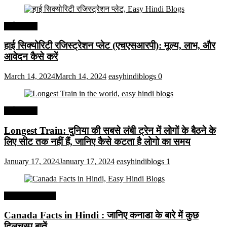
अर्थव्यवस्था
हाई सिक्योरिटी रजिस्ट्रेशन प्लेट (एचएसआरपी): मूल्य, लाभ, और
आवेदन कैसे करें
March 14, 2024
March 14, 2024
easyhindiblogs
0
अर्थव्यवस्था
Longest Train: दुनिया की सबसे लंबी ट्रेन में लोगों के बैठने के
लिए सीट तक ​​नहीं हैं, जानिए कैसे कटता है लोगो का समय
January 17, 2024
January 17, 2024
easyhindiblogs
1
Interesting Facts
Canada Facts in Hindi : जानिए कनाडा के बारे में कुछ
दिलचस्प बातें