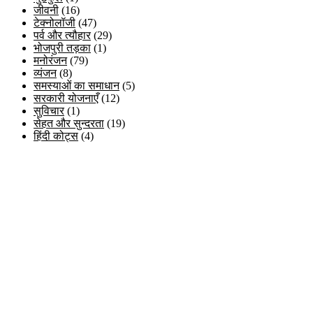
जीवनी
(16)
टेक्नोलॉजी
(47)
पर्व और त्यौहार
(29)
भोजपुरी तड़का
(1)
मनोरंजन
(79)
व्यंजन
(8)
समस्याओं का समाधान
(5)
सरकारी योजनाएँ
(12)
सुविचार
(1)
सेहत और सुन्दरता
(19)
हिंदी कोट्स
(4)