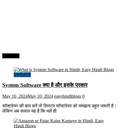
टेक्नोलॉजी
टेक्नोलॉजी
System Software क्या है और इसके प्रकार
May 10, 2024
May 10, 2024
easyhindiblogs
0
सॉफ्टवेयर की बात करें तो सिस्टम सॉफ्टवेयर को समझना बहुत जरूरी है।
लेकिन अब सवाल यह है कि भले ही