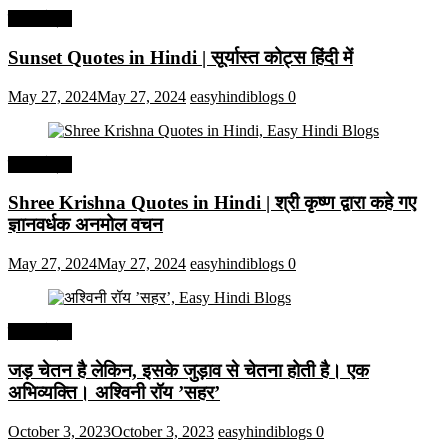
हिंदी कोट्स
Sunset Quotes in Hindi | सूर्यास्त कोट्स हिंदी में
May 27, 2024
May 27, 2024
easyhindiblogs
0
हिंदी कोट्स
Shree Krishna Quotes in Hindi | श्री कृष्ण द्वारा कहे गए
ज्ञानवर्धक अनमोल वचन
May 27, 2024
May 27, 2024
easyhindiblogs
0
हिंदी कोट्स
जड़ चेतन है लेकिन, इसके जुड़ाव से चेतना होती है। एक
अभिव्यक्ति। अश्विनी रॉय ’सहर’
October 3, 2023
October 3, 2023
easyhindiblogs
0