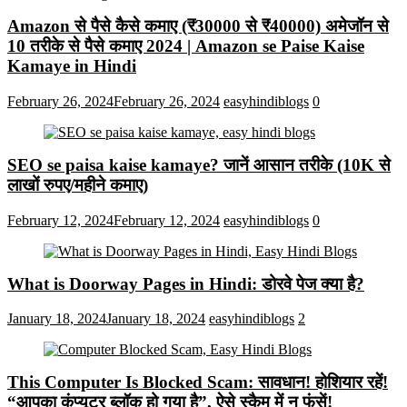
Amazon से पैसे कैसे कमाए (₹30000 से ₹40000) अमेजॉन से
10 तरीके से पैसे कमाए 2024 | Amazon se Paise Kaise
Kamaye in Hindi
February 26, 2024
February 26, 2024
easyhindiblogs
0
SEO se paisa kaise kamaye? जानें आसान तरीके (10K से
लाखों रुपए/महीने कमाए)
February 12, 2024
February 12, 2024
easyhindiblogs
0
What is Doorway Pages in Hindi: डोरवे पेज क्या है?
January 18, 2024
January 18, 2024
easyhindiblogs
2
This Computer Is Blocked Scam: सावधान! होशियार रहें!
“आपका कंप्यूटर ब्लॉक हो गया है”, ऐसे स्कैम में न फंसें!