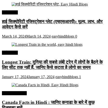
अर्थव्यवस्था
हाई सिक्योरिटी रजिस्ट्रेशन प्लेट (एचएसआरपी): मूल्य, लाभ, और
आवेदन कैसे करें
March 14, 2024
March 14, 2024
easyhindiblogs
0
अर्थव्यवस्था
Longest Train: दुनिया की सबसे लंबी ट्रेन में लोगों के बैठने के
लिए सीट तक ​​नहीं हैं, जानिए कैसे कटता है लोगो का समय
January 17, 2024
January 17, 2024
easyhindiblogs
1
Interesting Facts
Canada Facts in Hindi : जानिए कनाडा के बारे में कुछ
दिलचस्प बातें