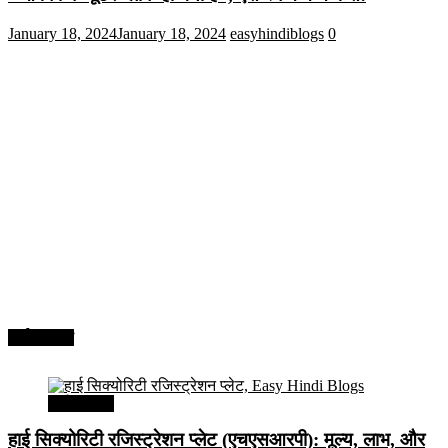
January 18, 2024
January 18, 2024
easyhindiblogs
0
अर्थव्यवस्था
अर्थव्यवस्था
हाई सिक्योरिटी रजिस्ट्रेशन प्लेट (एचएसआरपी): मूल्य, लाभ, और