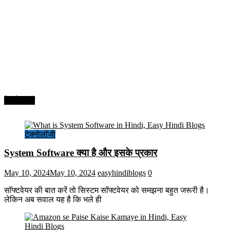
टेक्नोलॉजी
टेक्नोलॉजी
System Software क्या है और इसके प्रकार
May 10, 2024
May 10, 2024
easyhindiblogs
0
सॉफ्टवेयर की बात करें तो सिस्टम सॉफ्टवेयर को समझना बहुत जरूरी है।
लेकिन अब सवाल यह है कि भले ही