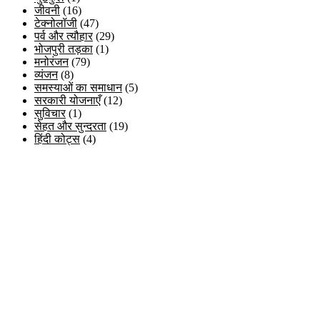
जीवनी
(16)
टेक्नोलॉजी
(47)
पर्व और त्यौहार
(29)
भोजपुरी तड़का
(1)
मनोरंजन
(79)
व्यंजन
(8)
समस्याओं का समाधान
(5)
सरकारी योजनाएँ
(12)
सुविचार
(1)
सेहत और सुन्दरता
(19)
हिंदी कोट्स
(4)