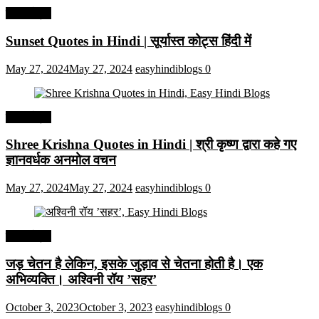
हिंदी कोट्स
Sunset Quotes in Hindi | सूर्यास्त कोट्स हिंदी में
May 27, 2024
May 27, 2024
easyhindiblogs
0
हिंदी कोट्स
Shree Krishna Quotes in Hindi | श्री कृष्ण द्वारा कहे गए
ज्ञानवर्धक अनमोल वचन
May 27, 2024
May 27, 2024
easyhindiblogs
0
हिंदी कोट्स
जड़ चेतन है लेकिन, इसके जुड़ाव से चेतना होती है। एक
अभिव्यक्ति। अश्विनी रॉय ’सहर’
October 3, 2023
October 3, 2023
easyhindiblogs
0