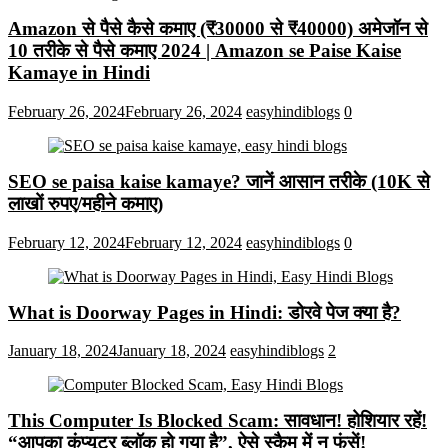
Amazon से पैसे कैसे कमाए (₹30000 से ₹40000) अमेजॉन से
10 तरीके से पैसे कमाए 2024 | Amazon se Paise Kaise
Kamaye in Hindi
February 26, 2024
February 26, 2024
easyhindiblogs
0
SEO se paisa kaise kamaye? जानें आसान तरीके (10K से
लाखों रुपए/महीने कमाए)
February 12, 2024
February 12, 2024
easyhindiblogs
0
What is Doorway Pages in Hindi: डोरवे पेज क्या है?
January 18, 2024
January 18, 2024
easyhindiblogs
2
This Computer Is Blocked Scam: सावधान! होशियार रहें!
“आपका कंप्यूटर ब्लॉक हो गया है”, ऐसे स्कैम में न फंसें!