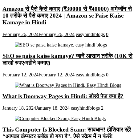
Amazon से पैसे कैसे कमाए (₹30000 से ₹40000) अमेजॉन से
10 तरीके से पैसे कमाए 2024 | Amazon se Paise Kaise
Kamaye in Hindi
February 26, 2024
February 26, 2024
easyhindiblogs
0
SEO se paisa kaise kamaye? जानें आसान तरीके (10K से
लाखों रुपए/महीने कमाए)
February 12, 2024
February 12, 2024
easyhindiblogs
0
What is Doorway Pages in Hindi: डोरवे पेज क्या है?
January 18, 2024
January 18, 2024
easyhindiblogs
2
This Computer Is Blocked Scam: सावधान! होशियार रहें!
“आपका कंप्यूटर ब्लॉक हो गया है”, ऐसे स्कैम में न फंसें!