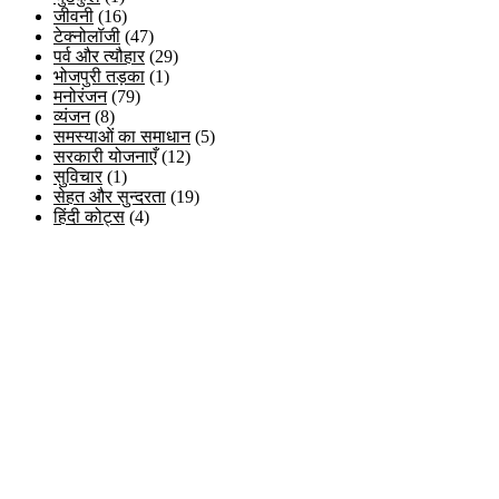
जीवनी
(16)
टेक्नोलॉजी
(47)
पर्व और त्यौहार
(29)
भोजपुरी तड़का
(1)
मनोरंजन
(79)
व्यंजन
(8)
समस्याओं का समाधान
(5)
सरकारी योजनाएँ
(12)
सुविचार
(1)
सेहत और सुन्दरता
(19)
हिंदी कोट्स
(4)