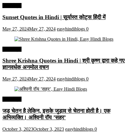
हिंदी कोट्स
Sunset Quotes in Hindi | सूर्यास्त कोट्स हिंदी में
May 27, 2024
May 27, 2024
easyhindiblogs
0
हिंदी कोट्स
Shree Krishna Quotes in Hindi | श्री कृष्ण द्वारा कहे गए
ज्ञानवर्धक अनमोल वचन
May 27, 2024
May 27, 2024
easyhindiblogs
0
हिंदी कोट्स
जड़ चेतन है लेकिन, इसके जुड़ाव से चेतना होती है। एक
अभिव्यक्ति। अश्विनी रॉय ’सहर’
October 3, 2023
October 3, 2023
easyhindiblogs
0