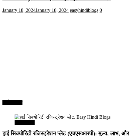
January 18, 2024
January 18, 2024
easyhindiblogs
0
अर्थव्यवस्था
अर्थव्यवस्था
हाई सिक्योरिटी रजिस्ट्रेशन प्लेट (एचएसआरपी): मूल्य, लाभ, और