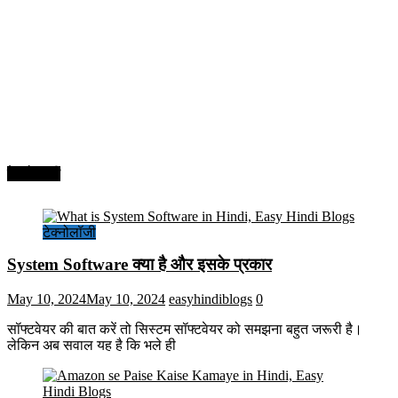
टेक्नोलॉजी
टेक्नोलॉजी
System Software क्या है और इसके प्रकार
May 10, 2024
May 10, 2024
easyhindiblogs
0
सॉफ्टवेयर की बात करें तो सिस्टम सॉफ्टवेयर को समझना बहुत जरूरी है।
लेकिन अब सवाल यह है कि भले ही