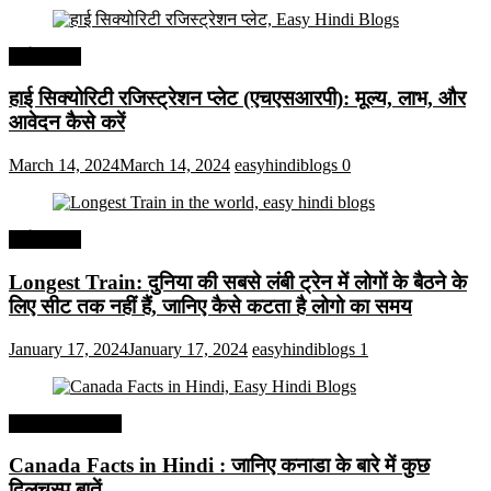
अर्थव्यवस्था
हाई सिक्योरिटी रजिस्ट्रेशन प्लेट (एचएसआरपी): मूल्य, लाभ, और
आवेदन कैसे करें
March 14, 2024
March 14, 2024
easyhindiblogs
0
अर्थव्यवस्था
Longest Train: दुनिया की सबसे लंबी ट्रेन में लोगों के बैठने के
लिए सीट तक ​​नहीं हैं, जानिए कैसे कटता है लोगो का समय
January 17, 2024
January 17, 2024
easyhindiblogs
1
Interesting Facts
Canada Facts in Hindi : जानिए कनाडा के बारे में कुछ
दिलचस्प बातें