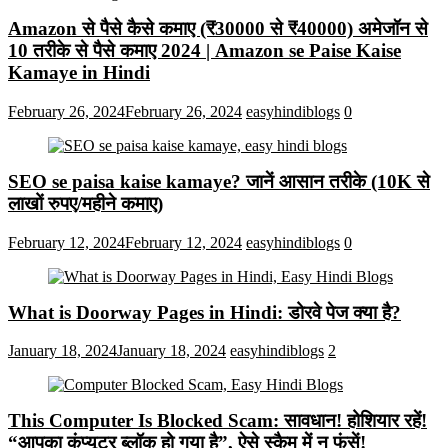
Amazon से पैसे कैसे कमाए (₹30000 से ₹40000) अमेजॉन से
10 तरीके से पैसे कमाए 2024 | Amazon se Paise Kaise
Kamaye in Hindi
February 26, 2024
February 26, 2024
easyhindiblogs
0
SEO se paisa kaise kamaye? जानें आसान तरीके (10K से
लाखों रुपए/महीने कमाए)
February 12, 2024
February 12, 2024
easyhindiblogs
0
What is Doorway Pages in Hindi: डोरवे पेज क्या है?
January 18, 2024
January 18, 2024
easyhindiblogs
2
This Computer Is Blocked Scam: सावधान! होशियार रहें!
“आपका कंप्यूटर ब्लॉक हो गया है”, ऐसे स्कैम में न फंसें!