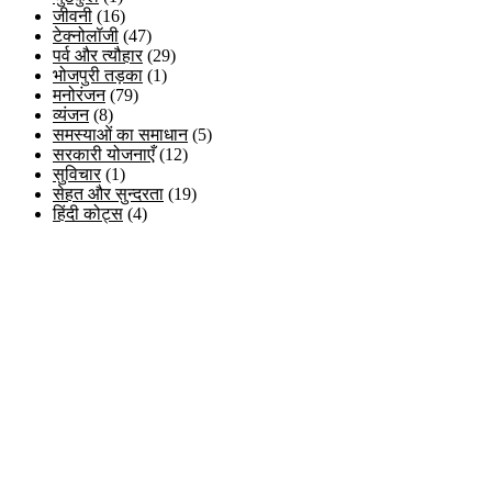
जीवनी
(16)
टेक्नोलॉजी
(47)
पर्व और त्यौहार
(29)
भोजपुरी तड़का
(1)
मनोरंजन
(79)
व्यंजन
(8)
समस्याओं का समाधान
(5)
सरकारी योजनाएँ
(12)
सुविचार
(1)
सेहत और सुन्दरता
(19)
हिंदी कोट्स
(4)