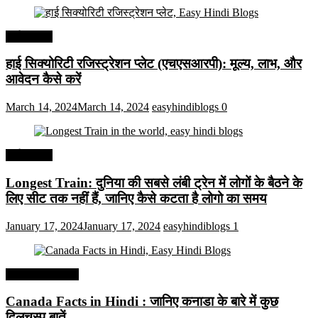
अर्थव्यवस्था
हाई सिक्योरिटी रजिस्ट्रेशन प्लेट (एचएसआरपी): मूल्य, लाभ, और
आवेदन कैसे करें
March 14, 2024
March 14, 2024
easyhindiblogs
0
अर्थव्यवस्था
Longest Train: दुनिया की सबसे लंबी ट्रेन में लोगों के बैठने के
लिए सीट तक ​​नहीं हैं, जानिए कैसे कटता है लोगो का समय
January 17, 2024
January 17, 2024
easyhindiblogs
1
Interesting Facts
Canada Facts in Hindi : जानिए कनाडा के बारे में कुछ
दिलचस्प बातें