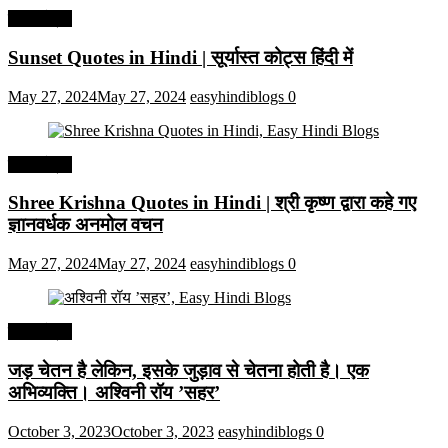
हिंदी कोट्स
Sunset Quotes in Hindi | सूर्यास्त कोट्स हिंदी में
May 27, 2024
May 27, 2024
easyhindiblogs
0
हिंदी कोट्स
Shree Krishna Quotes in Hindi | श्री कृष्ण द्वारा कहे गए
ज्ञानवर्धक अनमोल वचन
May 27, 2024
May 27, 2024
easyhindiblogs
0
हिंदी कोट्स
जड़ चेतन है लेकिन, इसके जुड़ाव से चेतना होती है। एक
अभिव्यक्ति। अश्विनी रॉय ’सहर’
October 3, 2023
October 3, 2023
easyhindiblogs
0