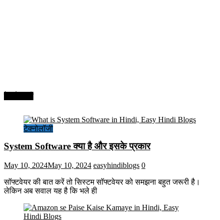
टेक्नोलॉजी
टेक्नोलॉजी
System Software क्या है और इसके प्रकार
May 10, 2024
May 10, 2024
easyhindiblogs
0
सॉफ्टवेयर की बात करें तो सिस्टम सॉफ्टवेयर को समझना बहुत जरूरी है।
लेकिन अब सवाल यह है कि भले ही