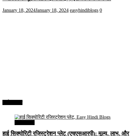
January 18, 2024
January 18, 2024
easyhindiblogs
0
अर्थव्यवस्था
अर्थव्यवस्था
हाई सिक्योरिटी रजिस्ट्रेशन प्लेट (एचएसआरपी): मूल्य, लाभ, और