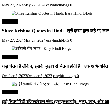
May 27, 2024
May 27, 2024
easyhindiblogs
0
हिंदी कोट्स
Shree Krishna Quotes in Hindi | श्री कृष्ण द्वारा कहे गए ज्
May 27, 2024
May 27, 2024
easyhindiblogs
0
हिंदी कोट्स
जड़ चेतन है लेकिन, इसके जुड़ाव से चेतना होती है। एक अभिव्यक्त
October 3, 2023
October 3, 2023
easyhindiblogs
0
अर्थव्यवस्था
हाई सिक्योरिटी रजिस्ट्रेशन प्लेट (एचएसआरपी): मूल्य, लाभ, और आव