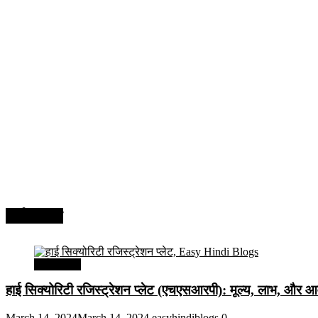
अर्थव्यवस्था
अर्थव्यवस्था
हाई सिक्योरिटी रजिस्ट्रेशन प्लेट (एचएसआरपी): मूल्य, लाभ, और आव
March 14, 2024
March 14, 2024
easyhindiblogs
0