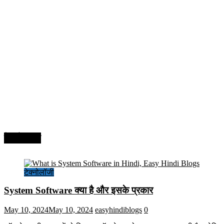
टेक्नोलॉजी
टेक्नोलॉजी
System Software क्या है और इसके प्रकार
May 10, 2024
May 10, 2024
easyhindiblogs
0