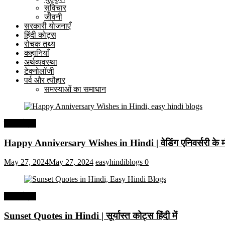
सुविचार
जीवनी
सरकारी योजनाएँ
हिंदी कोट्स
रोचक तथ्य
कहानियाँ
अर्थव्यवस्था
टेक्नोलॉजी
पर्व और त्यौहार
समस्याओं का समाधान
हिंदी कोट्स
Happy Anniversary Wishes in Hindi | वेडिंग एनिवर्सरी के मौ
May 27, 2024
May 27, 2024
easyhindiblogs
0
हिंदी कोट्स
Sunset Quotes in Hindi | सूर्यास्त कोट्स हिंदी में