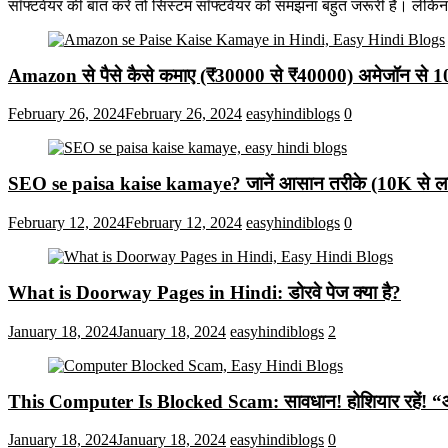
सॉफ्टवेयर की बात करें तो सिस्टम सॉफ्टवेयर को समझना बहुत जरूरी है। लेकि
Amazon से पैसे कैसे कमाए (₹30000 से ₹40000) अमेजॉन से 
February 26, 2024
February 26, 2024
easyhindiblogs
0
SEO se paisa kaise kamaye? जानें आसान तरीके (10K से लाख
February 12, 2024
February 12, 2024
easyhindiblogs
0
What is Doorway Pages in Hindi: डोरवे पेज क्या है?
January 18, 2024
January 18, 2024
easyhindiblogs
2
This Computer Is Blocked Scam: सावधान! होशियार रहें! “आपका क
January 18, 2024
January 18, 2024
easyhindiblogs
0