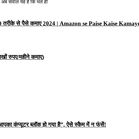
न अब सवाल यह है कि भले ही
10 तरीके से पैसे कमाए 2024 | Amazon se Paise Kaise Kamay
ों रुपए/महीने कमाए)
ंप्यूटर ब्लॉक हो गया है”, ऐसे स्कैम में न फंसें!