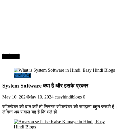
टेक्नोलॉजी
टेक्नोलॉजी
System Software क्या है और इसके प्रकार
May 10, 2024
May 10, 2024
easyhindiblogs
0
सॉफ्टवेयर की बात करें तो सिस्टम सॉफ्टवेयर को समझना बहुत जरूरी है।
लेकिन अब सवाल यह है कि भले ही