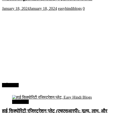
January 18, 2024
January 18, 2024
easyhindiblogs
0
अर्थव्यवस्था
अर्थव्यवस्था
हाई सिक्योरिटी रजिस्ट्रेशन प्लेट (एचएसआरपी): मूल्य, लाभ, और