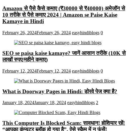
Amazon से पैसे कैसे कमाए (₹30000 से ₹40000) अमेजॉन से
10 तरीके से पैसे कमाए 2024 | Amazon se Paise Kaise
Kamaye in Hindi
February 26, 2024
February 26, 2024
easyhindiblogs
0
SEO se paisa kaise kamaye? जानें आसान तरीके (10K से
लाखों रुपए/महीने कमाए)
February 12, 2024
February 12, 2024
easyhindiblogs
0
What is Doorway Pages in Hindi: डोरवे पेज क्या है?
January 18, 2024
January 18, 2024
easyhindiblogs
2
This Computer Is Blocked Scam: सावधान! होशियार रहें!
“आपका कंप्यूटर ब्लॉक हो गया है”, ऐसे स्कैम में न फंसें!