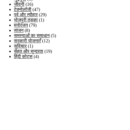
जीवनी
(16)
टेक्नोलॉजी
(47)
पर्व और त्यौहार
(29)
भोजपुरी तड़का
(1)
मनोरंजन
(79)
व्यंजन
(8)
समस्याओं का समाधान
(5)
सरकारी योजनाएँ
(12)
सुविचार
(1)
सेहत और सुन्दरता
(19)
हिंदी कोट्स
(4)