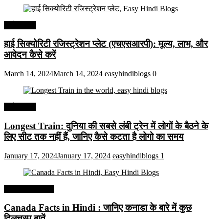
अर्थव्यवस्था
हाई सिक्योरिटी रजिस्ट्रेशन प्लेट (एचएसआरपी): मूल्य, लाभ, और
आवेदन कैसे करें
March 14, 2024
March 14, 2024
easyhindiblogs
0
अर्थव्यवस्था
Longest Train: दुनिया की सबसे लंबी ट्रेन में लोगों के बैठने के
लिए सीट तक ​​नहीं हैं, जानिए कैसे कटता है लोगो का समय
January 17, 2024
January 17, 2024
easyhindiblogs
1
Interesting Facts
Canada Facts in Hindi : जानिए कनाडा के बारे में कुछ
दिलचस्प बातें