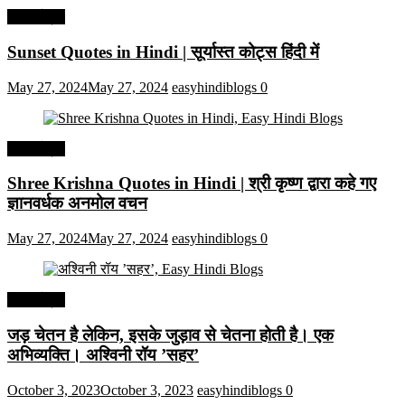
हिंदी कोट्स
Sunset Quotes in Hindi | सूर्यास्त कोट्स हिंदी में
May 27, 2024
May 27, 2024
easyhindiblogs
0
हिंदी कोट्स
Shree Krishna Quotes in Hindi | श्री कृष्ण द्वारा कहे गए
ज्ञानवर्धक अनमोल वचन
May 27, 2024
May 27, 2024
easyhindiblogs
0
हिंदी कोट्स
जड़ चेतन है लेकिन, इसके जुड़ाव से चेतना होती है। एक
अभिव्यक्ति। अश्विनी रॉय ’सहर’
October 3, 2023
October 3, 2023
easyhindiblogs
0