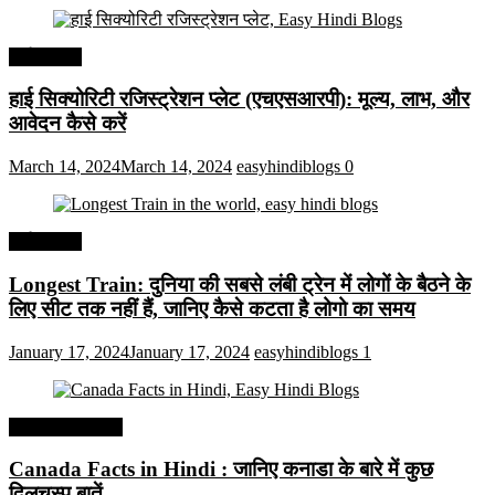
अर्थव्यवस्था
हाई सिक्योरिटी रजिस्ट्रेशन प्लेट (एचएसआरपी): मूल्य, लाभ, और
आवेदन कैसे करें
March 14, 2024
March 14, 2024
easyhindiblogs
0
अर्थव्यवस्था
Longest Train: दुनिया की सबसे लंबी ट्रेन में लोगों के बैठने के
लिए सीट तक ​​नहीं हैं, जानिए कैसे कटता है लोगो का समय
January 17, 2024
January 17, 2024
easyhindiblogs
1
Interesting Facts
Canada Facts in Hindi : जानिए कनाडा के बारे में कुछ
दिलचस्प बातें