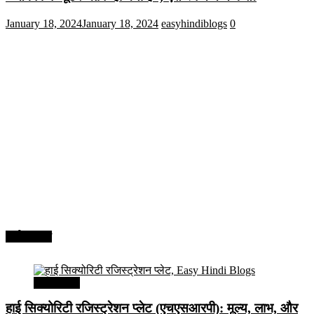
January 18, 2024
January 18, 2024
easyhindiblogs
0
अर्थव्यवस्था
अर्थव्यवस्था
हाई सिक्योरिटी रजिस्ट्रेशन प्लेट (एचएसआरपी): मूल्य, लाभ, और