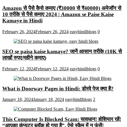
Amazon से पैसे कैसे कमाए (₹30000 से ₹40000) अमेजॉन से
10 तरीके से पैसे कमाए 2024 | Amazon se Paise Kaise
Kamaye in Hindi
February 26, 2024
February 26, 2024
easyhindiblogs
0
SEO se paisa kaise kamaye? जानें आसान तरीके (10K से
लाखों रुपए/महीने कमाए)
February 12, 2024
February 12, 2024
easyhindiblogs
0
What is Doorway Pages in Hindi: डोरवे पेज क्या है?
January 18, 2024
January 18, 2024
easyhindiblogs
2
This Computer Is Blocked Scam: सावधान! होशियार रहें!
“आपका कंप्यूटर ब्लॉक हो गया है”, ऐसे स्कैम में न फंसें!