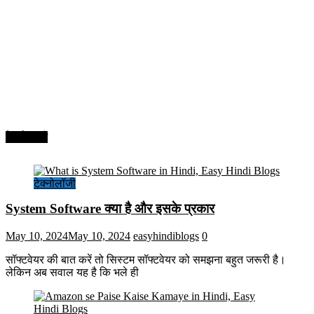
टेक्नोलॉजी
टेक्नोलॉजी
System Software क्या है और इसके प्रकार
May 10, 2024
May 10, 2024
easyhindiblogs
0
सॉफ्टवेयर की बात करें तो सिस्टम सॉफ्टवेयर को समझना बहुत जरूरी है।
लेकिन अब सवाल यह है कि भले ही