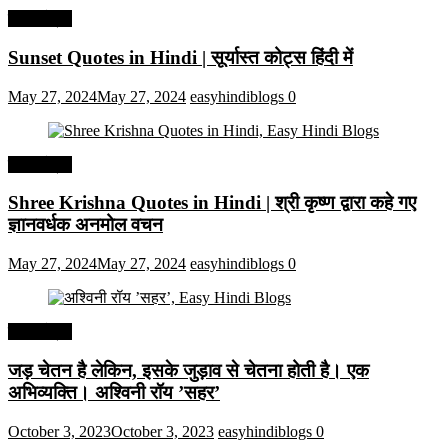
हिंदी कोट्स
Sunset Quotes in Hindi | सूर्यास्त कोट्स हिंदी में
May 27, 2024
May 27, 2024
easyhindiblogs
0
हिंदी कोट्स
Shree Krishna Quotes in Hindi | श्री कृष्ण द्वारा कहे गए
ज्ञानवर्धक अनमोल वचन
May 27, 2024
May 27, 2024
easyhindiblogs
0
हिंदी कोट्स
जड़ चेतन है लेकिन, इसके जुड़ाव से चेतना होती है। एक
अभिव्यक्ति। अश्विनी रॉय ’सहर’
October 3, 2023
October 3, 2023
easyhindiblogs
0