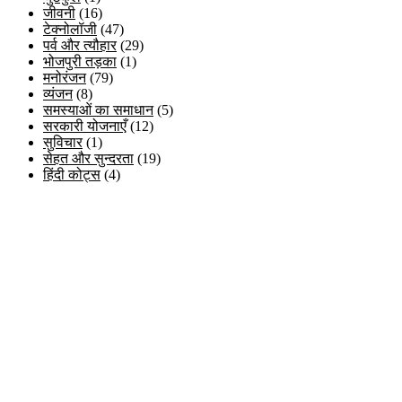
जीवनी
(16)
टेक्नोलॉजी
(47)
पर्व और त्यौहार
(29)
भोजपुरी तड़का
(1)
मनोरंजन
(79)
व्यंजन
(8)
समस्याओं का समाधान
(5)
सरकारी योजनाएँ
(12)
सुविचार
(1)
सेहत और सुन्दरता
(19)
हिंदी कोट्स
(4)