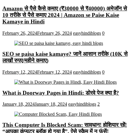
Amazon से पैसे कैसे कमाए (₹30000 से ₹40000) अमेजॉन से
10 तरीके से पैसे कमाए 2024 | Amazon se Paise Kaise
Kamaye in Hindi
February 26, 2024
February 26, 2024
easyhindiblogs
0
SEO se paisa kaise kamaye? जानें आसान तरीके (10K से
लाखों रुपए/महीने कमाए)
February 12, 2024
February 12, 2024
easyhindiblogs
0
What is Doorway Pages in Hindi: डोरवे पेज क्या है?
January 18, 2024
January 18, 2024
easyhindiblogs
2
This Computer Is Blocked Scam: सावधान! होशियार रहें!
“आपका कंप्यूटर ब्लॉक हो गया है”, ऐसे स्कैम में न फंसें!