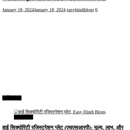
January 18, 2024
January 18, 2024
easyhindiblogs
0
अर्थव्यवस्था
अर्थव्यवस्था
हाई सिक्योरिटी रजिस्ट्रेशन प्लेट (एचएसआरपी): मूल्य, लाभ, और