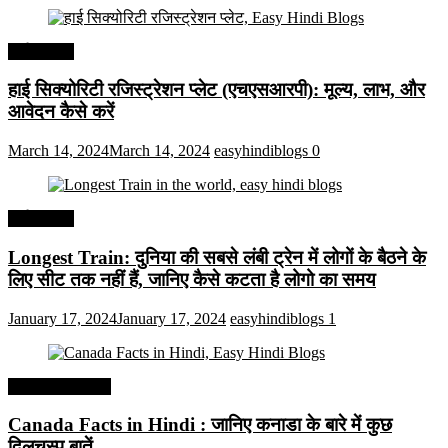
अर्थव्यवस्था
हाई सिक्योरिटी रजिस्ट्रेशन प्लेट (एचएसआरपी): मूल्य, लाभ, और
आवेदन कैसे करें
March 14, 2024
March 14, 2024
easyhindiblogs
0
अर्थव्यवस्था
Longest Train: दुनिया की सबसे लंबी ट्रेन में लोगों के बैठने के
लिए सीट तक ​​नहीं हैं, जानिए कैसे कटता है लोगो का समय
January 17, 2024
January 17, 2024
easyhindiblogs
1
Interesting Facts
Canada Facts in Hindi : जानिए कनाडा के बारे में कुछ
दिलचस्प बातें