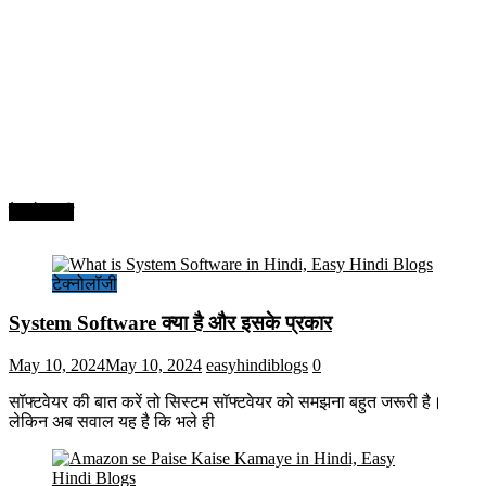
टेक्नोलॉजी
टेक्नोलॉजी
System Software क्या है और इसके प्रकार
May 10, 2024
May 10, 2024
easyhindiblogs
0
सॉफ्टवेयर की बात करें तो सिस्टम सॉफ्टवेयर को समझना बहुत जरूरी है।
लेकिन अब सवाल यह है कि भले ही