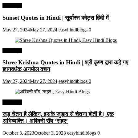
हिंदी कोट्स
Sunset Quotes in Hindi | सूर्यास्त कोट्स हिंदी में
May 27, 2024
May 27, 2024
easyhindiblogs
0
हिंदी कोट्स
Shree Krishna Quotes in Hindi | श्री कृष्ण द्वारा कहे गए
ज्ञानवर्धक अनमोल वचन
May 27, 2024
May 27, 2024
easyhindiblogs
0
हिंदी कोट्स
जड़ चेतन है लेकिन, इसके जुड़ाव से चेतना होती है। एक
अभिव्यक्ति। अश्विनी रॉय ’सहर’
October 3, 2023
October 3, 2023
easyhindiblogs
0