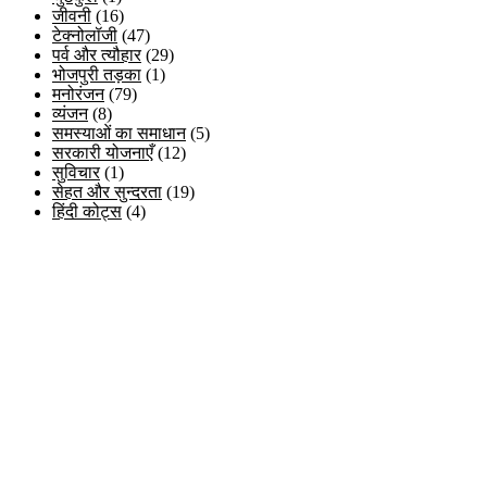
जीवनी
(16)
टेक्नोलॉजी
(47)
पर्व और त्यौहार
(29)
भोजपुरी तड़का
(1)
मनोरंजन
(79)
व्यंजन
(8)
समस्याओं का समाधान
(5)
सरकारी योजनाएँ
(12)
सुविचार
(1)
सेहत और सुन्दरता
(19)
हिंदी कोट्स
(4)