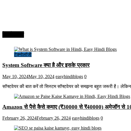
टेक्नोलॉजी
टेक्नोलॉजी
System Software क्या है और इसके प्रकार
May 10, 2024
May 10, 2024
easyhindiblogs
0
सॉफ्टवेयर की बात करें तो सिस्टम सॉफ्टवेयर को समझना बहुत जरूरी है। लेकि
Amazon से पैसे कैसे कमाए (₹30000 से ₹40000) अमेजॉन से 
February 26, 2024
February 26, 2024
easyhindiblogs
0