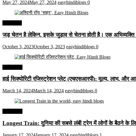
May 27, 2024
May 27, 2024
easyhindiblogs
0
हिंदी कोट्स
जड़ चेतन है लेकिन, इसके जुड़ाव से चेतना होती है। एक अभिव्यक्त
October 3, 2023
October 3, 2023
easyhindiblogs
0
अर्थव्यवस्था
हाई सिक्योरिटी रजिस्ट्रेशन प्लेट (एचएसआरपी): मूल्य, लाभ, और आव
March 14, 2024
March 14, 2024
easyhindiblogs
0
अर्थव्यवस्था
Longest Train: दुनिया की सबसे लंबी ट्रेन में लोगों के बैठने के ल
January 17, 2024
January 17, 2024
easyhindiblogs
1