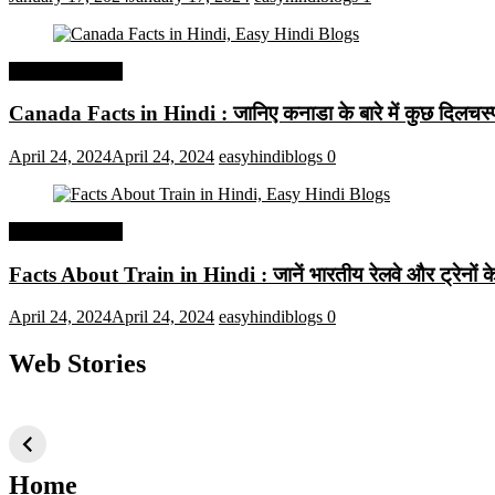
Interesting Facts
Canada Facts in Hindi : जानिए कनाडा के बारे में कुछ दिलचस्प 
April 24, 2024
April 24, 2024
easyhindiblogs
0
Interesting Facts
Facts About Train in Hindi : जानें भारतीय रेलवे और ट्रेनों के बा
April 24, 2024
April 24, 2024
easyhindiblogs
0
Web Stories
टॉप 10 अत्यधिक मांग
सूर्य से जुड़े 10+
बैंगलोर के शीर
वाली ट्रेंडी एआई
दिलचस्प तथ्य
ऐतिहासिक स्
तकनीक जो आपको
2024 के लिए सीखनी
Home