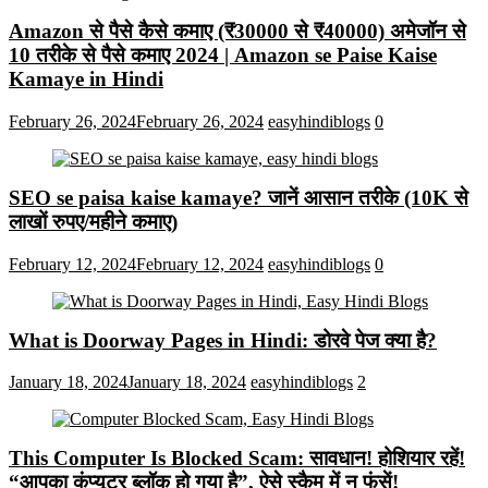
Amazon से पैसे कैसे कमाए (₹30000 से ₹40000) अमेजॉन से
10 तरीके से पैसे कमाए 2024 | Amazon se Paise Kaise
Kamaye in Hindi
February 26, 2024
February 26, 2024
easyhindiblogs
0
SEO se paisa kaise kamaye? जानें आसान तरीके (10K से
लाखों रुपए/महीने कमाए)
February 12, 2024
February 12, 2024
easyhindiblogs
0
What is Doorway Pages in Hindi: डोरवे पेज क्या है?
January 18, 2024
January 18, 2024
easyhindiblogs
2
This Computer Is Blocked Scam: सावधान! होशियार रहें!
“आपका कंप्यूटर ब्लॉक हो गया है”, ऐसे स्कैम में न फंसें!