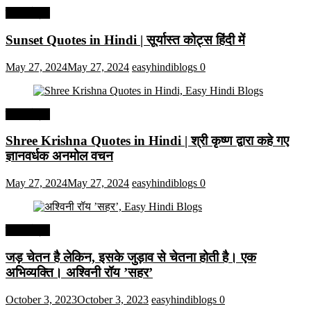
हिंदी कोट्स
Sunset Quotes in Hindi | सूर्यास्त कोट्स हिंदी में
May 27, 2024
May 27, 2024
easyhindiblogs
0
हिंदी कोट्स
Shree Krishna Quotes in Hindi | श्री कृष्ण द्वारा कहे गए
ज्ञानवर्धक अनमोल वचन
May 27, 2024
May 27, 2024
easyhindiblogs
0
हिंदी कोट्स
जड़ चेतन है लेकिन, इसके जुड़ाव से चेतना होती है। एक
अभिव्यक्ति। अश्विनी रॉय ’सहर’
October 3, 2023
October 3, 2023
easyhindiblogs
0