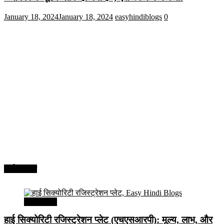
January 18, 2024
January 18, 2024
easyhindiblogs
0
अर्थव्यवस्था
अर्थव्यवस्था
हाई सिक्योरिटी रजिस्ट्रेशन प्लेट (एचएसआरपी): मूल्य, लाभ, और