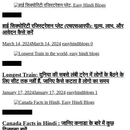
अर्थव्यवस्था
हाई सिक्योरिटी रजिस्ट्रेशन प्लेट (एचएसआरपी): मूल्य, लाभ, और
आवेदन कैसे करें
March 14, 2024
March 14, 2024
easyhindiblogs
0
अर्थव्यवस्था
Longest Train: दुनिया की सबसे लंबी ट्रेन में लोगों के बैठने के
लिए सीट तक ​​नहीं हैं, जानिए कैसे कटता है लोगो का समय
January 17, 2024
January 17, 2024
easyhindiblogs
1
Interesting Facts
Canada Facts in Hindi : जानिए कनाडा के बारे में कुछ
दिलचस्प बातें