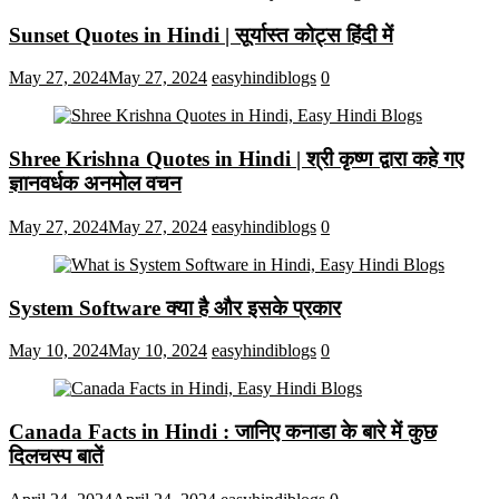
Sunset Quotes in Hindi | सूर्यास्त कोट्स हिंदी में
May 27, 2024
May 27, 2024
easyhindiblogs
0
Shree Krishna Quotes in Hindi | श्री कृष्ण द्वारा कहे गए
ज्ञानवर्धक अनमोल वचन
May 27, 2024
May 27, 2024
easyhindiblogs
0
System Software क्या है और इसके प्रकार
May 10, 2024
May 10, 2024
easyhindiblogs
0
Canada Facts in Hindi : जानिए कनाडा के बारे में कुछ
दिलचस्प बातें