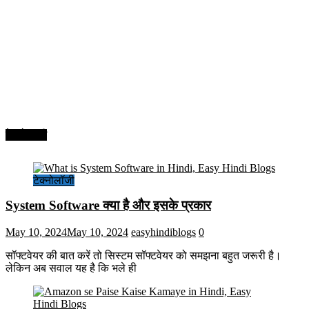
टेक्नोलॉजी
टेक्नोलॉजी
System Software क्या है और इसके प्रकार
May 10, 2024
May 10, 2024
easyhindiblogs
0
सॉफ्टवेयर की बात करें तो सिस्टम सॉफ्टवेयर को समझना बहुत जरूरी है।
लेकिन अब सवाल यह है कि भले ही