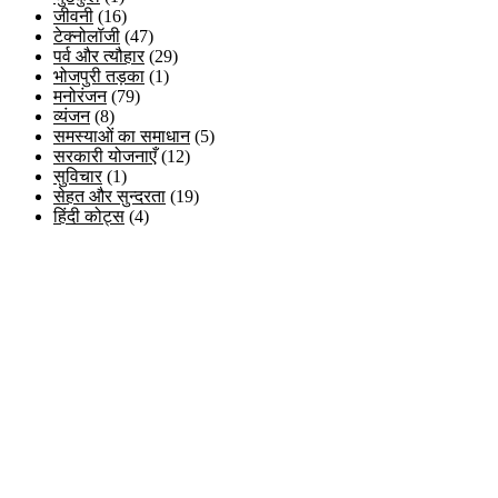
जीवनी
(16)
टेक्नोलॉजी
(47)
पर्व और त्यौहार
(29)
भोजपुरी तड़का
(1)
मनोरंजन
(79)
व्यंजन
(8)
समस्याओं का समाधान
(5)
सरकारी योजनाएँ
(12)
सुविचार
(1)
सेहत और सुन्दरता
(19)
हिंदी कोट्स
(4)