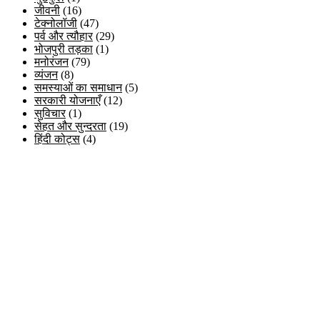
जीवनी
(16)
टेक्नोलॉजी
(47)
पर्व और त्यौहार
(29)
भोजपुरी तड़का
(1)
मनोरंजन
(79)
व्यंजन
(8)
समस्याओं का समाधान
(5)
सरकारी योजनाएँ
(12)
सुविचार
(1)
सेहत और सुन्दरता
(19)
हिंदी कोट्स
(4)