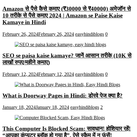
Amazon से पैसे कैसे कमाए (₹30000 से ₹40000) अमेजॉन से
10 तरीके से पैसे कमाए 2024 | Amazon se Paise Kaise
Kamaye in Hindi
February 26, 2024
February 26, 2024
easyhindiblogs
0
SEO se paisa kaise kamaye? जानें आसान तरीके (10K से
लाखों रुपए/महीने कमाए)
February 12, 2024
February 12, 2024
easyhindiblogs
0
What is Doorway Pages in Hindi: डोरवे पेज क्या है?
January 18, 2024
January 18, 2024
easyhindiblogs
2
This Computer Is Blocked Scam: सावधान! होशियार रहें!
“आपका कंप्यूटर ब्लॉक हो गया है”, ऐसे स्कैम में न फंसें!