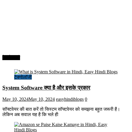
टेक्नोलॉजी
टेक्नोलॉजी
System Software क्या है और इसके प्रकार
May 10, 2024
May 10, 2024
easyhindiblogs
0
सॉफ्टवेयर की बात करें तो सिस्टम सॉफ्टवेयर को समझना बहुत जरूरी है।
लेकिन अब सवाल यह है कि भले ही