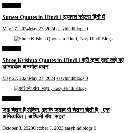
हिंदी कोट्स
Sunset Quotes in Hindi | सूर्यास्त कोट्स हिंदी में
May 27, 2024
May 27, 2024
easyhindiblogs
0
हिंदी कोट्स
Shree Krishna Quotes in Hindi | श्री कृष्ण द्वारा कहे गए
ज्ञानवर्धक अनमोल वचन
May 27, 2024
May 27, 2024
easyhindiblogs
0
हिंदी कोट्स
जड़ चेतन है लेकिन, इसके जुड़ाव से चेतना होती है। एक
अभिव्यक्ति। अश्विनी रॉय ’सहर’
October 3, 2023
October 3, 2023
easyhindiblogs
0