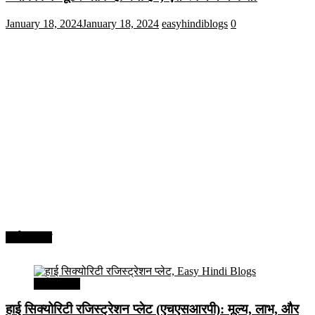
January 18, 2024
January 18, 2024
easyhindiblogs
0
अर्थव्यवस्था
अर्थव्यवस्था
हाई सिक्योरिटी रजिस्ट्रेशन प्लेट (एचएसआरपी): मूल्य, लाभ, और