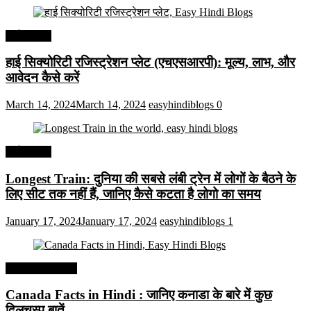
अर्थव्यवस्था
हाई सिक्योरिटी रजिस्ट्रेशन प्लेट (एचएसआरपी): मूल्य, लाभ, और
आवेदन कैसे करें
March 14, 2024
March 14, 2024
easyhindiblogs
0
अर्थव्यवस्था
Longest Train: दुनिया की सबसे लंबी ट्रेन में लोगों के बैठने के
लिए सीट तक ​​नहीं हैं, जानिए कैसे कटता है लोगो का समय
January 17, 2024
January 17, 2024
easyhindiblogs
1
Interesting Facts
Canada Facts in Hindi : जानिए कनाडा के बारे में कुछ
दिलचस्प बातें