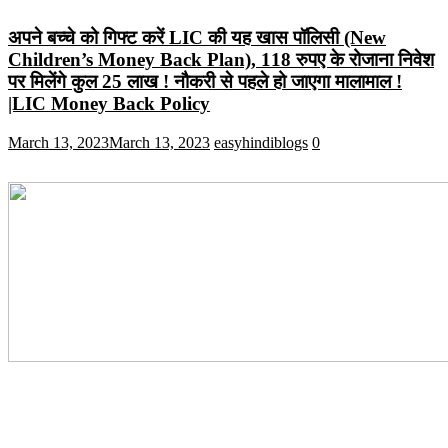
अपने बच्चे को गिफ्ट करें LIC की यह खास पॉलिसी (New
Children’s Money Back Plan), 118 रुपए के रोजाना निवेश
पर मिलेंगे कुल 25 लाख ! नौकरी से पहले हो जाएगा मालामाल !
|LIC Money Back Policy
March 13, 2023
March 13, 2023
easyhindiblogs
0